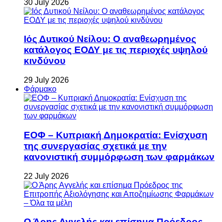
30 July 2026
Ιός Δυτικού Νείλου: Ο αναθεωρημένος
κατάλογος ΕΟΔΥ με τις περιοχές υψηλού
κινδύνου
29 July 2026
Φάρμακο
ΕΟΦ – Κυπριακή Δημοκρατία: Ενίσχυση
της συνεργασίας σχετικά με την
κανονιστική συμμόρφωση των φαρμάκων
22 July 2026
Ο Άρης Αγγελής και επίσημα Πρόεδρος