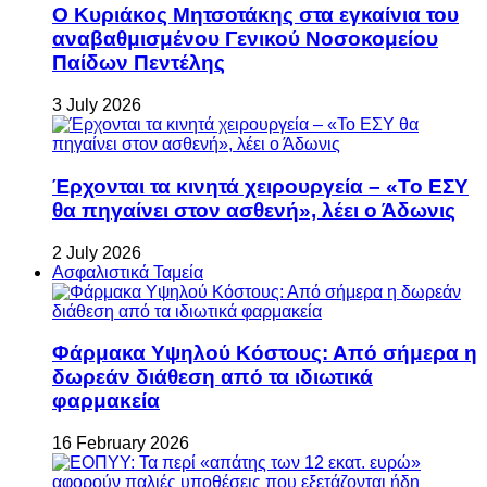
Ο Κυριάκος Μητσοτάκης στα εγκαίνια του
αναβαθμισμένου Γενικού Νοσοκομείου
Παίδων Πεντέλης
3 July 2026
Έρχονται τα κινητά χειρουργεία – «Το ΕΣΥ
θα πηγαίνει στον ασθενή», λέει ο Άδωνις
2 July 2026
Ασφαλιστικά Ταμεία
Φάρμακα Υψηλού Κόστους: Από σήμερα η
δωρεάν διάθεση από τα ιδιωτικά
φαρμακεία
16 February 2026