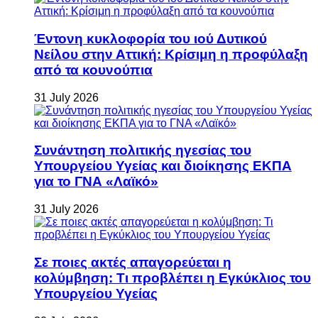
Έντονη κυκλοφορία του ιού Δυτικού
Νείλου στην Αττική: Κρίσιμη η προφύλαξη
από τα κουνούπια
31 July 2026
Συνάντηση πολιτικής ηγεσίας του
Υπουργείου Υγείας και διοίκησης ΕΚΠΑ
για το ΓΝΑ «Λαϊκό»
31 July 2026
Σε ποιες ακτές απαγορεύεται η
κολύμβηση: Τι προβλέπει η Εγκύκλιος του
Υπουργείου Υγείας