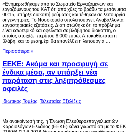
«Ενημερωθήκαμε από το Σωματείο Εργαζομένων και
εργαζόμενους του ΚΑΤ ότι από χθες το βράδυ τα μεσάνυκτα
00:15, υπήρξε διακοπή ρεύματος και τέθηκαν σε λειτουργία
οι γεννήτριες. Το Νοσοκομείο υπολειτουργεί. Αναβάλλονται
εργαστηριακές εξετάσεις. Διαπιστώθηκε ότι το πρόβλημα
είναι εσωτερικό και οφείλεται σε βλάβη του διακόπτη, ο
οποίος στοιχίζει περίπου 8.000 ευρώ. Αποκαθίσταται η
βλάβη, και το μεσημέρι θα επανέλθει η λειτουργία …
Περισσότερα »
ΕΕΚΕ: Ακόμα και προσφυγή σε
ένδικα μέσα, αν υπάρξει νέα
παράταση στις ληξιπρόθεσμες
οφειλές
Ιδιωτικός Τομέας
,
Τελευταίες Εξελίξεις
Με ανακοίνωσή της, η Ένωση Ελευθεροεπαγγελματιών
Καρδιολόγων Ελλάδος (ΕΕΚΕ) κάνει γνωστό ότι με το ΦΕΚ
2180/Β’/12-6-2018 δίνεται παράταση στην εκκαθάριση των