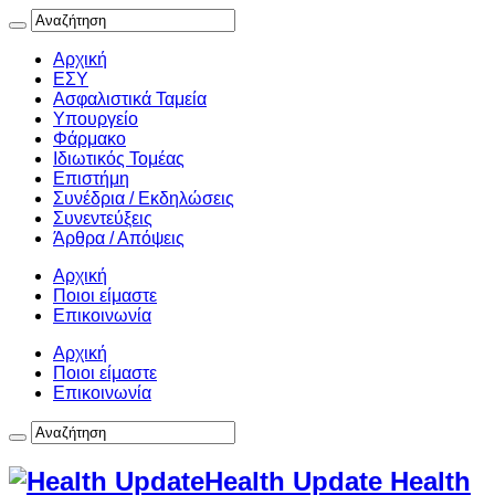
Αρχική
ΕΣΥ
Ασφαλιστικά Ταμεία
Υπουργείο
Φάρμακο
Ιδιωτικός Τομέας
Επιστήμη
Συνέδρια / Εκδηλώσεις
Συνεντεύξεις
Άρθρα / Απόψεις
Αρχική
Ποιοι είμαστε
Επικοινωνία
Αρχική
Ποιοι είμαστε
Επικοινωνία
Health Update Health