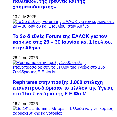
πολιτικών, της έρευνας και της
χρηματοδότησης»
13 July 2026
Το 3ο διεθνές Forum της ΕΛΛΟΚ για τον
καρκίνο στις 29 – 30 Ιουνίου και 1 Ιουλίου,
στην Αθήνα
26 June 2026
Rephrame στην πράξη: 1.000 στελέχη
επαναπροσδιόρισαν το μέλλον της Υγείας
στο 15ο Συνέδριο της Ε.Ε.Φα.Μ
16 June 2026