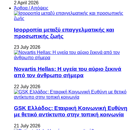
2 April 2026
Άρθρα / Απόψεις
Ισορροπία μεταξύ επαγγελματικής και
προσωπικής ζωής
23 July 2026
Novartis Hellas: Η υγεία του αύριο ξεκινά
από τον άνθρωπο σήμερα
22 July 2026
GSK Ελλάδος: Εταιρική Κοινωνική Ευθύνη
με θετικό αντίκτυπο στην τοπική κοινωνία
21 July 2026