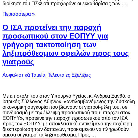
διοίκηση του ΠΣΦ ότι προχωράνε οι εκκαθαρίσεις των …
Περισσότερα »
Ο ΙΣΑ προτείνει την παροχή
προσωπικού στον ΕΟΠΥΥ για
γρήγορη τακτοποίηση των
ληξιπρόθεσμων οφειλών προς τους
γιατρούς
Ασφαλιστικά Ταμεία
,
Τελευταίες Εξελίξεις
Mε επιστολή του στον Υπουργό Υγείας, κ. Ανδρέα Ξανθό, ο
Ιατρικός Σύλλογος Αθηνών, «αντιλαμβανόμενος την δύσκολη
οικονομική συγκυρία που βιώνουν οι γιατροί-μέλη του, σε
συνδυασμό με την έλλειψη προσωπικού που υπάρχει στον
ΕΟΠΥΥ», πρότεινε την παροχή προσωπικού από τον ΙΣΑ
προς τον ΕΟΠΥΥ, με αποκλειστικό αντικείμενο την ταχύτερη
διεκπεραίωση των δαπανών, προκειμένου να πληρωθούν
άμεσα οι γιατροί τα ληξιπρόθεσμα. Προς …