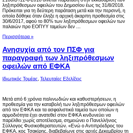
ληξιπρόθεσμων οφειλών του Δημοσίου έως τις 31/8/2018.
Πρόκειται για τη δεύτερη παράταση μετά και την περσινή, η
οποία δόθηκε όταν έληξε η αρχική άκαρπη προθεσμία στις
30/6/2017, αφού το 80% των ληξιπρόθεσμων οφειλών των
παλαιών προ ΕΟΠΥΥ ταμείων δεν …
Περισσότερα »
Ανησυχία από τον ΠΣΦ για
παραγραφή των ληξιπρόθεσμων
οφειλών από ΕΦΚΑ
Ιδιωτικός Τομέας
,
Τελευταίες Εξελίξεις
Μετά από 6 χρόνια παλινωδιών και καθυστερήσεων, η
προθεσμία για την καταβολή των ληξιπρόθεσμων οφειλών
από τον ΕΦΚΑ και τα ασφαλιστικά ταμεία των οποίων η
αρμοδιότητα έχει ανατεθεί στον ΕΦΚΑ κινδυνεύει να
παρέλθει χωρίς αποτέλεσμα, σημειώνει ο Πανελλήνιος
Σύλλογος Φυσικοθεραπευτών. «Ενώ ο Αντιπρόεδρος του
ΕΦΚΑ, κος Τσακίρης, διαβεβαίωνε στις αρχές Δεκεμβρίου τη