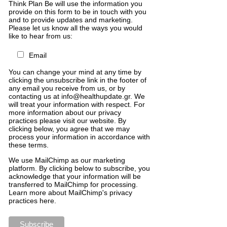
Think Plan Be will use the information you
provide on this form to be in touch with you
and to provide updates and marketing.
Please let us know all the ways you would
like to hear from us:
Email
You can change your mind at any time by
clicking the unsubscribe link in the footer of
any email you receive from us, or by
contacting us at info@healthupdate.gr. We
will treat your information with respect. For
more information about our privacy
practices please visit our website. By
clicking below, you agree that we may
process your information in accordance with
these terms.
We
use
MailChimp
as
our
marketing
platform
.
By
clicking
below
to
subscribe
,
you
acknowledge
that
your
information
will
be
transferred
to
MailChimp
for
processing
.
Learn
more
about
MailChimp
'
s
privacy
practices
here
.