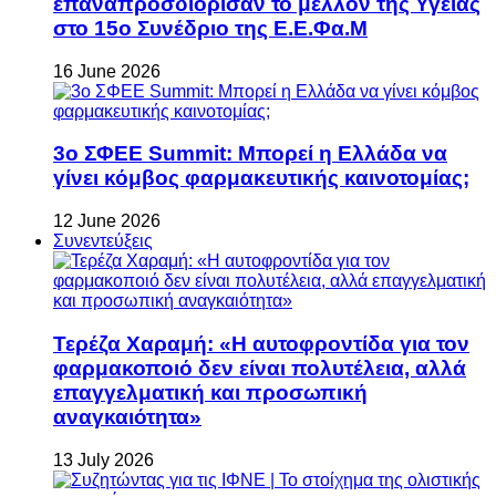
επαναπροσδιόρισαν το μέλλον της Υγείας
στο 15ο Συνέδριο της Ε.Ε.Φα.Μ
16 June 2026
3ο ΣΦΕΕ Summit: Μπορεί η Ελλάδα να
γίνει κόμβος φαρμακευτικής καινοτομίας;
12 June 2026
Συνεντεύξεις
Τερέζα Χαραμή: «Η αυτοφροντίδα για τον
φαρμακοποιό δεν είναι πολυτέλεια, αλλά
επαγγελματική και προσωπική
αναγκαιότητα»
13 July 2026