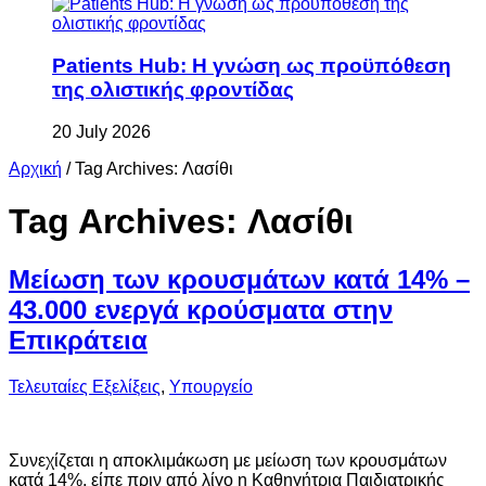
Patients Hub: Η γνώση ως προϋπόθεση
της ολιστικής φροντίδας
20 July 2026
Αρχική
/
Tag Archives: Λασίθι
Tag Archives:
Λασίθι
Μείωση των κρουσμάτων κατά 14% –
43.000 ενεργά κρούσματα στην
Επικράτεια
Τελευταίες Εξελίξεις
,
Υπουργείο
Συνεχίζεται η αποκλιμάκωση με μείωση των κρουσμάτων
κατά 14%, είπε πριν από λίγο η Καθηγήτρια Παιδιατρικής