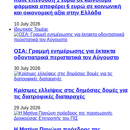
φάρμακα αποφέρει 6 ευρώ σε κοινωνική
και οικονομική αξία στην Ελλάδα
10 July 2026
Ιδιωτικός Τομέας
ΟΣΑ: Γραμμή ενημέρωσης για έκτακτα
οδοντιατρικά περιστατικά τον Αύγουστο
30 July 2026
Κρίσιμες ελλείψεις στις δημόσιες δομές για
τις διατροφικές διαταραχές
29 July 2026
Η Ματίνα Παγώνη πρόεδρος της