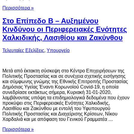
Περισσότερα »
Στο Επίπεδο Β – Αυξημένου
Κινδύνου οι Περιφερειακές Ενότητες
Χαλκιδικής, Λασιθίου και Ζακύνθου
Τελευταίες Εξελίξεις
,
Υπουργείο
Μετά από έκτακτη σύσκεψη στο Κέντρο Επιχειρήσεων της
Πολιτικής Προστασίας και σε συνέχεια σχετικής εισήγησης
και σύμφωνης γνώμης της Εθνικής Επιτροπής Προστασίας
Δημόσιας Υγείας Έναντι Κορωνοϊού Covid-19, η οποία
συνεδρίασε εκτάκτως σήμερα, Κυριακή 31-01-2020,
λαμβάνοντας υπόψη τα επιδημιολογικά δεδομένα που έχουν
προκύψει στις Περιφερειακές Ενότητες Χαλκιδικής,
Λασιθίου και Ζακύνθου με εντολή του Υφυπουργού
Πολιτικής Προστασίας και Διαχείρισης Κρίσεων, Νίκου
Χαρδαλιά και με απόφαση του Γενικού Γραμματέα …
Περισσότερα »