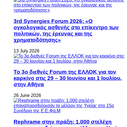
3rd Synergies Forum 2026: «Ο
ογκολογικός ασθενής στο επίκεντρο των
πολιτικών, της έρευνας και της
χρηματοδότησης»
13 July 2026
Το 3ο διεθνές Forum της ΕΛΛΟΚ για τον
καρκίνο στις 29 – 30 Ιουνίου και 1 Ιουλίου,
στην Αθήνα
26 June 2026
Rephrame στην πράξη: 1.000 στελέχη