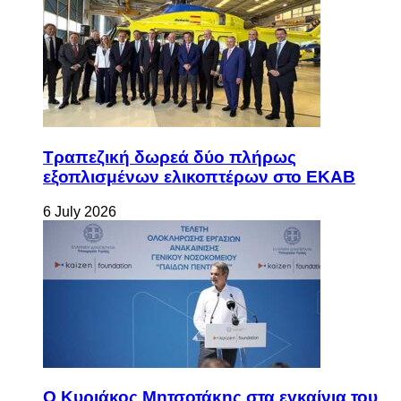
Τραπεζική δωρεά δύο πλήρως
εξοπλισμένων ελικοπτέρων στο ΕΚΑΒ
6 July 2026
Ο Κυριάκος Μητσοτάκης στα εγκαίνια του