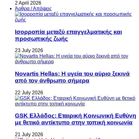
2 April 2026
Άρθρα / Απόψεις
Ισορροπία μεταξύ επαγγελματικής και
προσωπικής ζωής
23 July 2026
Novartis Hellas: Η υγεία του αύριο ξεκινά
από τον άνθρωπο σήμερα
22 July 2026
GSK Ελλάδος: Εταιρική Κοινωνική Ευθύνη
με θετικό αντίκτυπο στην τοπική κοινωνία
21 July 2026