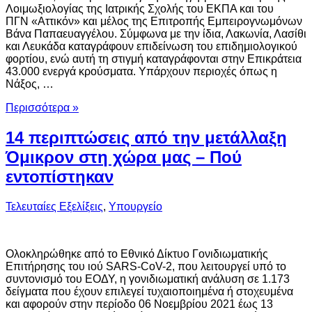
Λοιμωξιολογίας της Ιατρικής Σχολής του ΕΚΠΑ και του
ΠΓΝ «Αττικόν» και μέλος της Επιτροπής Εμπειρογνωμόνων
Βάνα Παπαευαγγέλου. Σύμφωνα με την ίδια, Λακωνία, Λασίθι
και Λευκάδα καταγράφουν επιδείνωση του επιδημιολογικού
φορτίου, ενώ αυτή τη στιγμή καταγράφονται στην Επικράτεια
43.000 ενεργά κρούσματα. Υπάρχουν περιοχές όπως η
Νάξος, …
Περισσότερα »
14 περιπτώσεις από την μετάλλαξη
Όμικρον στη χώρα μας – Πού
εντοπίστηκαν
Τελευταίες Εξελίξεις
,
Υπουργείο
Ολοκληρώθηκε από το Eθνικό Δίκτυο Γονιδιωματικής
Επιτήρησης του ιού SARS-CoV-2, που λειτουργεί υπό το
συντονισμό του ΕΟΔΥ, η γονιδιωματική ανάλυση σε 1.173
δείγματα που έχουν επιλεγεί τυχαιοποιημένα ή στοχευμένα
και αφορούν στην περίοδο 06 Νοεμβρίου 2021 έως 13