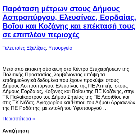
Παράταση μέτρων στους Δήμους
Ασπροπύργου, Ελευσίνας, Εορδαίας,
Βοΐου και Κοζάνης και επέκτασή τους
σε επιπλέον περιοχές
Τελευταίες Εξελίξεις
,
Υπουργείο
Μετά από έκτακτη σύσκεψη στο Κέντρο Επιχειρήσεων της
Πολιτικής Προστασίας, λαμβάνοντας υπόψη τα
επιδημιολογικά δεδομένα που έχουν προκύψει στους
Δήμους Ασπροπύργου, Ελευσίνας της ΠΕ Αττικής, στους
Δήμους Εορδαίας, Κοζάνης και Βοΐου της ΠΕ Κοζάνης, στην
ΤΚ Παλαίκαστρου του Δήμου Σητείας της ΠΕ Λασιθίου και
στις ΤΚ Νέδας, Αγιοχωρίου και Ήπιου του Δήμου Αρριαννών
της ΠΕ Ροδόπης με εντολή του Υφυπουργού …
Περισσότερα »
Αναζήτηση