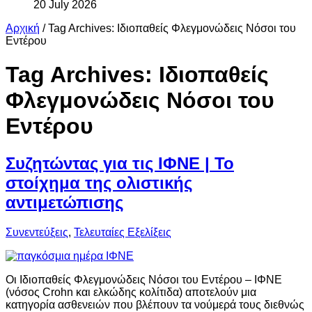
20 July 2026
Αρχική
/
Tag Archives: Ιδιοπαθείς Φλεγμονώδεις Νόσοι του
Εντέρου
Tag Archives:
Ιδιοπαθείς
Φλεγμονώδεις Νόσοι του
Εντέρου
Συζητώντας για τις ΙΦΝΕ | Το
στοίχημα της ολιστικής
αντιμετώπισης
Συνεντεύξεις
,
Τελευταίες Εξελίξεις
Οι Ιδιοπαθείς Φλεγμονώδεις Νόσοι του Εντέρου – ΙΦΝΕ
(νόσος Crohn και ελκώδης κολίτιδα) αποτελούν μια
κατηγορία ασθενειών που βλέπουν τα νούμερά τους διεθνώς