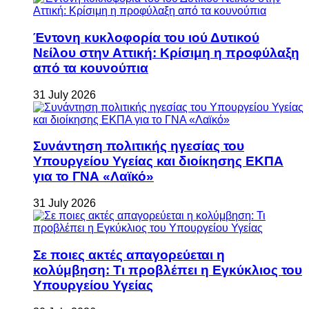
Έντονη κυκλοφορία του ιού Δυτικού
Νείλου στην Αττική: Κρίσιμη η προφύλαξη
από τα κουνούπια
31 July 2026
Συνάντηση πολιτικής ηγεσίας του
Υπουργείου Υγείας και διοίκησης ΕΚΠΑ
για το ΓΝΑ «Λαϊκό»
31 July 2026
Σε ποιες ακτές απαγορεύεται η
κολύμβηση: Τι προβλέπει η Εγκύκλιος του
Υπουργείου Υγείας