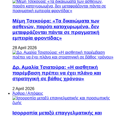
Μέμη Τσεκούρα: «Τα δικαιώματα των
ασθενών, παρότι κατοχυρωμένα, δεν
μεταφράζονται πάντα σε πραγματική
εμπειρία φροντίδας»
28 April 2026
Δρ. Αμαλία Τσιατούρα: «Η αισθητική
παρέμβαση πρέπει να έχει πλάνο και
στρατηγική σε βάθος χρόνου»
2 April 2026
Άρθρα / Απόψεις
Ισορροπία μεταξύ επαγγελματικής και