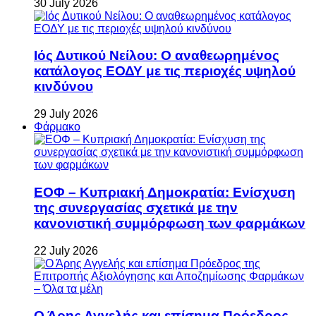
30 July 2026
Ιός Δυτικού Νείλου: Ο αναθεωρημένος
κατάλογος ΕΟΔΥ με τις περιοχές υψηλού
κινδύνου
29 July 2026
Φάρμακο
ΕΟΦ – Κυπριακή Δημοκρατία: Ενίσχυση
της συνεργασίας σχετικά με την
κανονιστική συμμόρφωση των φαρμάκων
22 July 2026
Ο Άρης Αγγελής και επίσημα Πρόεδρος