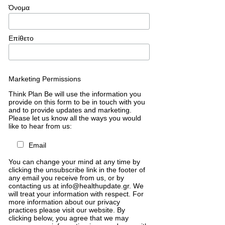
Όνομα
Επίθετο
Marketing Permissions
Think Plan Be will use the information you
provide on this form to be in touch with you
and to provide updates and marketing.
Please let us know all the ways you would
like to hear from us:
Email
You can change your mind at any time by
clicking the unsubscribe link in the footer of
any email you receive from us, or by
contacting us at info@healthupdate.gr. We
will treat your information with respect. For
more information about our privacy
practices please visit our website. By
clicking below, you agree that we may