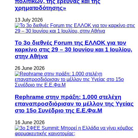
πολιτικών, της έρευνας και της
χρηματοδότησης»
13 July 2026
Το 3ο διεθνές Forum της ΕΛΛΟΚ για τον
καρκίνο στις 29 – 30 Ιουνίου και 1 Ιουλίου,
στην Αθήνα
26 June 2026
Rephrame στην πράξη: 1.000 στελέχη
επαναπροσδιόρισαν το μέλλον της Υγείας
στο 15ο Συνέδριο της Ε.Ε.Φα.Μ
16 June 2026