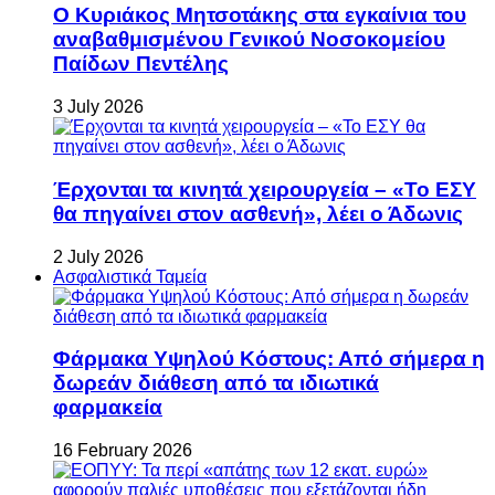
Ο Κυριάκος Μητσοτάκης στα εγκαίνια του
αναβαθμισμένου Γενικού Νοσοκομείου
Παίδων Πεντέλης
3 July 2026
Έρχονται τα κινητά χειρουργεία – «Το ΕΣΥ
θα πηγαίνει στον ασθενή», λέει ο Άδωνις
2 July 2026
Ασφαλιστικά Ταμεία
Φάρμακα Υψηλού Κόστους: Από σήμερα η
δωρεάν διάθεση από τα ιδιωτικά
φαρμακεία
16 February 2026