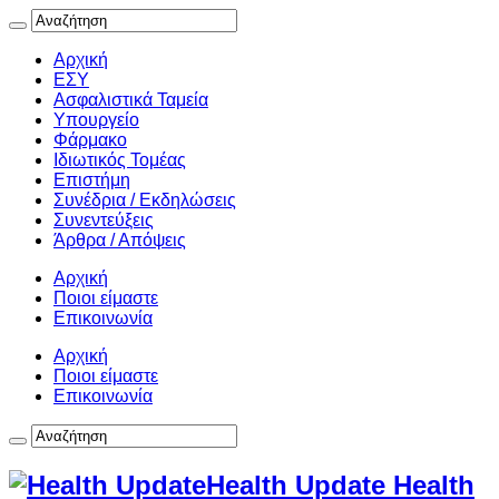
Αρχική
ΕΣΥ
Ασφαλιστικά Ταμεία
Υπουργείο
Φάρμακο
Ιδιωτικός Τομέας
Επιστήμη
Συνέδρια / Εκδηλώσεις
Συνεντεύξεις
Άρθρα / Απόψεις
Αρχική
Ποιοι είμαστε
Επικοινωνία
Αρχική
Ποιοι είμαστε
Επικοινωνία
Health Update Health