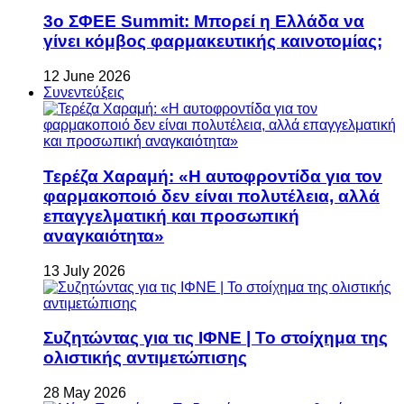
3ο ΣΦΕΕ Summit: Μπορεί η Ελλάδα να
γίνει κόμβος φαρμακευτικής καινοτομίας;
12 June 2026
Συνεντεύξεις
Τερέζα Χαραμή: «Η αυτοφροντίδα για τον
φαρμακοποιό δεν είναι πολυτέλεια, αλλά
επαγγελματική και προσωπική
αναγκαιότητα»
13 July 2026
Συζητώντας για τις ΙΦΝΕ | Το στοίχημα της
ολιστικής αντιμετώπισης
28 May 2026