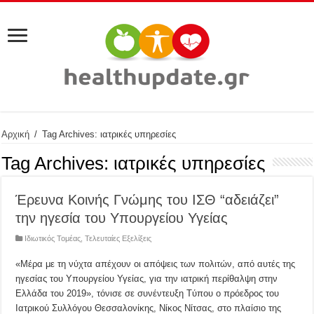
Αρχική
/
Tag Archives: ιατρικές υπηρεσίες
Tag Archives:
ιατρικές υπηρεσίες
Έρευνα Κοινής Γνώμης του ΙΣΘ “αδειάζει”
την ηγεσία του Υπουργείου Υγείας
Ιδιωτικός Τομέας
,
Τελευταίες Εξελίξεις
«Μέρα με τη νύχτα απέχουν οι απόψεις των πολιτών, από αυτές της
ηγεσίας του Υπουργείου Υγείας, για την ιατρική περίθαλψη στην
Ελλάδα του 2019», τόνισε σε συνέντευξη Tύπου ο πρόεδρος του
Ιατρικού Συλλόγου Θεσσαλονίκης, Νίκος Νίτσας, στο πλαίσιο της