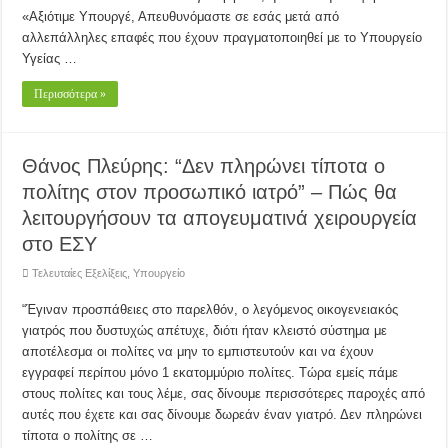
«Αξιότιμε Υπουργέ, Απευθυνόμαστε σε εσάς μετά από
αλλεπάλληλες επαφές που έχουν πραγματοποιηθεί με το Υπουργείο
Υγείας …
Περισσότερα »
Θάνος Πλεύρης: “Δεν πληρώνει τίποτα ο
πολίτης στον προσωπικό ιατρό” – Πώς θα
λειτουργήσουν τα απογευματινά χειρουργεία
στο ΕΣΥ
Τελευταίες Εξελίξεις
,
Υπουργείο
“Έγιναν προσπάθειες στο παρελθόν, ο λεγόμενος οικογενειακός
γιατρός που δυστυχώς απέτυχε, διότι ήταν κλειστό σύστημα με
αποτέλεσμα οι πολίτες να μην το εμπιστευτούν και να έχουν
εγγραφεί περίπου μόνο 1 εκατομμύριο πολίτες. Τώρα εμείς πάμε
στους πολίτες και τους λέμε, σας δίνουμε περισσότερες παροχές από
αυτές που έχετε και σας δίνουμε δωρεάν έναν γιατρό. Δεν πληρώνει
τίποτα ο πολίτης σε …