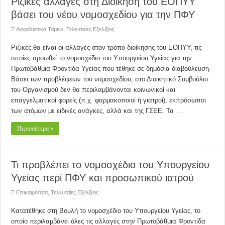
Ριζικές αλλαγές στη Διοίκηση του ΕΟΠΥΥ
βάσει του νέου νομοσχεδίου για την ΠΦΥ
Ασφαλιστικά Ταμεία
,
Τελευταίες Εξελίξεις
Ριζικές θα είναι οι αλλαγές στον τρόπο διοίκησης του ΕΟΠΥΥ, τις
οποίες προωθεί το νομοσχέδιο του Υπουργείου Υγείας για την
Πρωτοβάθμια Φροντίδα Υγείας που τέθηκε σε δημόσια διαβούλευση.
Βάσει των προβλέψεων του νομοσχεδίου, στο Διοικητικό Συμβούλιο
του Οργανισμού δεν θα περιλαμβάνονται κοινωνικοί και
επαγγελματικοί φορείς (π.χ. φαρμακοποιοί ή γιατροί), εκπρόσωποι
των ατόμων με ειδικές ανάγκες, αλλά και της ΓΣΕΕ. Τα …
Περισσότερα »
Τι προβλέπει το νομοσχέδιο του Υπουργείου
Υγείας περί ΠΦΥ και προσωπικού ιατρού
Επικαιρότητα
,
Τελευταίες Εξελίξεις
Κατατέθηκε στη Βουλή το νομοσχέδιο του Υπουργείου Υγείας, το
οποίο περιλαμβάνει όλες τις αλλαγές στην Πρωτοβάθμια Φροντίδα