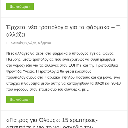
Περισσότερα »
Έρχεται νέα τροπολογία για τα φάρμακα – Τι
αλλάζει
Τελευταίες Εξελίξεις
,
Φάρμακο
Νέες αλλαγές θα φέρει στα φάρμακα ο υπουργός Υγείας, Θάνος
Πλεύρης, μέσω τροπολογίας που ενδεχομένως να συμπεριληφθεί
στο νομοσχέδιο για τις αλλαγές στον ΕΟΠΥΥ και την Πρωτοβάθμια
Φροντίδα Υγείας. Η τροπολογία θα φέρει κλειστούς
προϋπολογισμούς στα Φάρμακα Υψηλού Κόστους και όχι μόνο, ενώ
υπάρχει πιθανότητα μέσω αυτής να καταργηθούν τα 80-20 και 90-10
που αφορούν στον επιμερισμό του clawback, με …
Περισσότερα »
«Γιατρός για Όλους»: 15 ερωτήσεις-
απαντήσεις για το νομοσχέδιο του