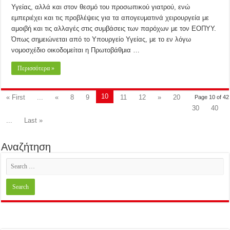
Υγείας, αλλά και στον θεσμό του προσωπικού γιατρού, ενώ
εμπεριέχει και τις προβλέψεις για τα απογευματινά χειρουργεία με
αμοιβή και τις αλλαγές στις συμβάσεις των παρόχων με τον ΕΟΠΥΥ.
Όπως σημειώνεται από το Υπουργείο Υγείας, με το εν λόγω
νομοσχέδιο οικοδομείται η Πρωτοβάθμια …
Περισσότερα »
10
« First
...
«
8
9
11
12
»
20
Page 10 of 42
30
40
...
Last »
Αναζήτηση