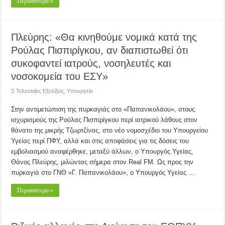
Περισσότερα »
Πλεύρης: «Θα κινηθούμε νομικά κατά της
Ρούλας Πισπιρίγκου, αν διαπιστωθεί ότι
συκοφαντεί ιατρούς, νοσηλευτές και
νοσοκομεία του ΕΣΥ»
Τελευταίες Εξελίξεις
,
Υπουργείο
Στην αντιμετώπιση της πυρκαγιάς στο «Παπανικολάου», στους
ισχυρισμούς της Ρούλας Πισπιρίγκου περί ιατρικού λάθους στον
θάνατο της μικρής Τζωρτζίνας, στο νέο νομοσχέδιο του Υπουργείου
Υγείας περί ΠΦΥ, αλλά και στις αποφάσεις για τις δόσεις του
εμβολιασμού αναφέρθηκε, μεταξύ άλλων, ο Υπουργός Υγείας,
Θάνος Πλεύρης, μιλώντας σήμερα στον Real FM. Ως προς την
πυρκαγιά στο ΓΝΘ «Γ. Παπανικολάου», ο Υπουργός Υγείας …
Περισσότερα »