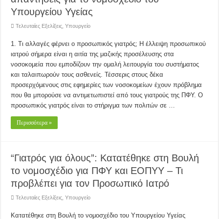
Υπουργείου Υγείας
Τελευταίες Εξελίξεις
,
Υπουργείο
1. Τι αλλαγές φέρνει ο προσωπικός γιατρός; Η έλλειψη προσωπικού
ιατρού σήμερα είναι η αιτία της μαζικής προσέλευσης στα
νοσοκομεία που εμποδίζουν την ομαλή λειτουργία του συστήματος
και ταλαιπωρούν τους ασθενείς. Τέσσερις στους δέκα
προσερχόμενους στις εφημερίες των νοσοκομείων έχουν πρόβλημα
που θα μπορούσε να αντιμετωπιστεί από τους γιατρούς της ΠΦΥ. Ο
προσωπικός γιατρός είναι το στήριγμα των πολιτών σε …
Περισσότερα »
“Γιατρός για όλους”: Κατατέθηκε στη Βουλή
το νομοσχέδιο για ΠΦΥ και ΕΟΠΥΥ – Τι
προβλέπει για τον Προσωπικό Ιατρό
Τελευταίες Εξελίξεις
,
Υπουργείο
Κατατέθηκε στη Βουλή το νομοσχέδιο του Υπουργείου Υγείας