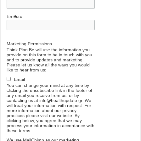
Επίθετο
Marketing Permissions
Think Plan Be will use the information you
provide on this form to be in touch with you
and to provide updates and marketing.
Please let us know all the ways you would
like to hear from us:
Email
You can change your mind at any time by
clicking the unsubscribe link in the footer of
any email you receive from us, or by
contacting us at info@healthupdate.gr. We
will treat your information with respect. For
more information about our privacy
practices please visit our website. By
clicking below, you agree that we may
process your information in accordance with
these terms.
We
use
MailChimp
as
our
marketing