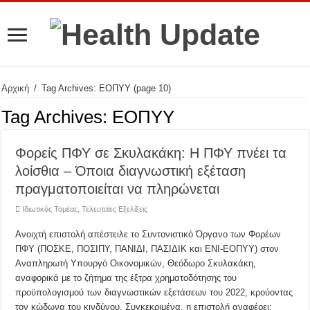
Αρχική
/
Tag Archives: ΕΟΠΥΥ
(page 10)
Tag Archives:
ΕΟΠΥΥ
Φορείς ΠΦΥ σε Σκυλακάκη: Η ΠΦΥ πνέει τα
λοίσθια – Όποια διαγνωστική εξέταση
πραγματοποιείται να πληρώνεται
Ιδιωτικός Τομέας
,
Τελευταίες Εξελίξεις
Ανοιχτή επιστολή απέστειλε το Συντονιστικό Όργανο των Φορέων
ΠΦΥ (ΠΟΣΚΕ, ΠΟΣΙΠΥ, ΠΑΝΙΔΙ, ΠΑΣΙΔΙΚ και ΕΝΙ-ΕΟΠΥΥ) στον
Αναπληρωτή Υπουργό Οικονομικών, Θεόδωρο Σκυλακάκη,
αναφορικά με το ζήτημα της έξτρα χρηματοδότησης του
προϋπολογισμού των διαγνωστικών εξετάσεων του 2022, κρούοντας
τον κώδωνα του κινδύνου. Συγκεκριμένα, η επιστολή αναφέρει: