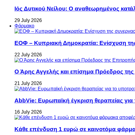
Ιός Δυτικού Νείλου: Ο αναθεωρημένος κατά
29 July 2026
Φάρμακο
ΕΟΦ – Κυπριακή Δημοκρατία: Ενίσχυση τη
22 July 2026
Ο Άρης Αγγελής και επίσημα Πρόεδρος τη
21 July 2026
AbbVie: Ευρωπαϊκή έγκριση θεραπείας για
16 July 2026
Κάθε επένδυση 1 ευρώ σε καινοτόμα φάρμακ