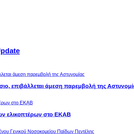
Update
άσιο, επιβάλλεται άμεση παρεμβολή της Αστυνομί
ων ελικοπτέρων στο ΕΚΑΒ