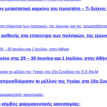
μεταστατικό καρκίνο του προστάτη – Τι δείχνει 
 ασθενής στο επίκεντρο των πολιτικών, της έρευ
ίνο στις 29 – 30 Ιουνίου και 1 Ιουλίου, στην Αθή
προσδιόρισαν το μέλλον της Υγείας στο 15ο Συν
 κόμβος φαρμακευτικής καινοτομίας;