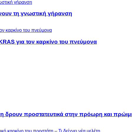
ύνουν τη γνωστική γήρανση
KRAS για τον καρκίνο του πνεύμονα
ση δρουν προστατευτικά στην πρόωρη και πρώι