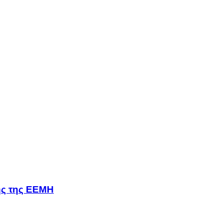
σης της ΕΕΜΗ