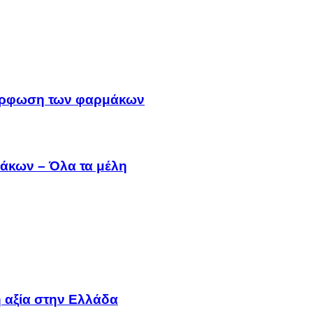
μμόρφωση των φαρμάκων
άκων – Όλα τα μέλη
 αξία στην Ελλάδα