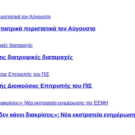
ιατρικά περιστατικά τον Αύγουστο
 τις διατροφικές διαταραχές
ς Διοικούσας Επιτροπής του ΠΙΣ
 δεν κάνει διακρίσεις»: Νέα εκστρατεία ενημέρω