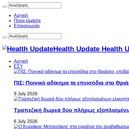
Αρχική
Ποιοι είμαστε
Επικοινωνία
Health Update Health 
Αρχική
ΕΣΥ
ΠΙΣ: Ποινικό αδίκημα τα επεισόδια στο Θρι
9 July 2026
Τραπεζική δωρεά δύο πλήρως εξοπλισμέν
6 July 2026