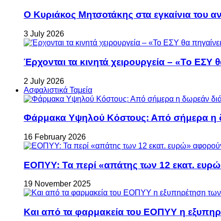
Ο Κυριάκος Μητσοτάκης στα εγκαίνια του 
3 July 2026
Έρχονται τα κινητά χειρουργεία – «Το ΕΣΥ θ
2 July 2026
Ασφαλιστικά Ταμεία
Φάρμακα Υψηλού Κόστους: Από σήμερα η δ
16 February 2026
ΕΟΠΥΥ: Τα περί «απάτης των 12 εκατ. ευρώ
19 November 2025
Και από τα φαρμακεία του ΕΟΠΥΥ η εξυπη