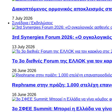
Διακοπτόμενος ορμονικός αποκλεισμός στον 
7 July 2026
Συνέδρια / Εκδηλώσεις
3rd Synergies Forum 2026: «Ο ογκολογικός
13 July 2026
Το 3ο διεθνές Forum της ΕΛΛΟΚ για τον καρκ
26 June 2026
Rephrame στην πράξη: 1.000 στελέχη επανα
16 June 2026
3ο ΣΦΕΕ Summit: Μπορεί η Ελλάδα να γίνει