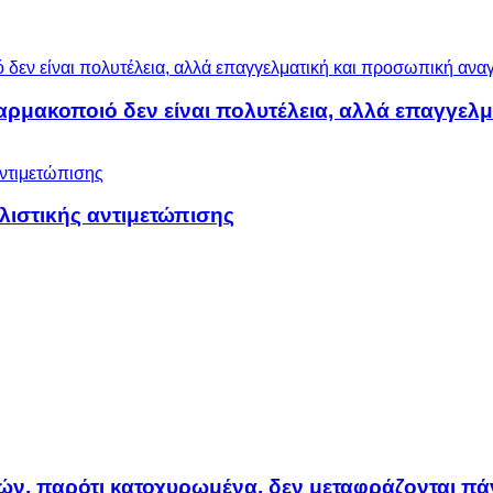
αρμακοποιό δεν είναι πολυτέλεια, αλλά επαγγελ
ολιστικής αντιμετώπισης
ών, παρότι κατοχυρωμένα, δεν μεταφράζονται πά