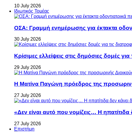
10 July 2026
Ιδιωτικός Τομέας
ΟΣΑ: Γραμμή ενημέρωσης για έκτακτα οδοντ
30 July 2026
Κρίσιμες ελλείψεις στις δημόσιες δομές για
29 July 2026
Η Ματίνα Παγώνη πρόεδρος της προσωρινή
27 July 2026
«Δεν είναι αυτό που νομίζεις… Η ηπατίτιδα
27 July 2026
Επιστήμη