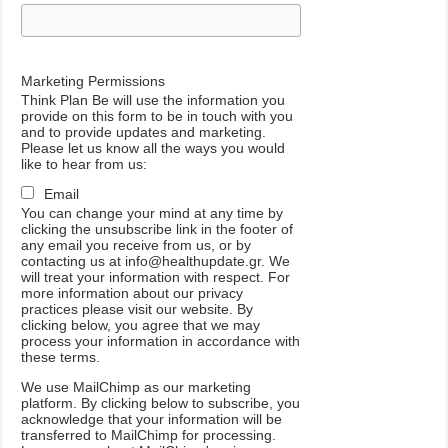
Marketing Permissions
Think Plan Be will use the information you
provide on this form to be in touch with you
and to provide updates and marketing.
Please let us know all the ways you would
like to hear from us:
Email
You can change your mind at any time by
clicking the unsubscribe link in the footer of
any email you receive from us, or by
contacting us at info@healthupdate.gr. We
will treat your information with respect. For
more information about our privacy
practices please visit our website. By
clicking below, you agree that we may
process your information in accordance with
these terms.
We
use
MailChimp
as
our
marketing
platform
.
By
clicking
below
to
subscribe
,
you
acknowledge
that
your
information
will
be
transferred
to
MailChimp
for
processing
.