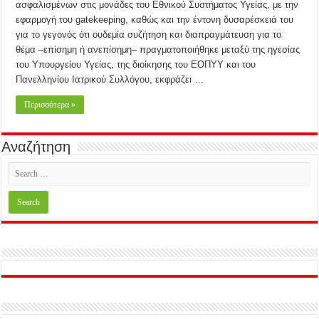
ασφαλισμένων στις μονάδες του Εθνικού Συστήματος Υγείας, με την
εφαρμογή του gatekeeping, καθώς και την έντονη δυσαρέσκειά του
για το γεγονός ότι ουδεμία συζήτηση και διαπραγμάτευση για το
θέμα –επίσημη ή ανεπίσημη– πραγματοποιήθηκε μεταξύ της ηγεσίας
του Υπουργείου Υγείας, της διοίκησης του ΕΟΠΥΥ και του
Πανελληνίου Ιατρικού Συλλόγου, εκφράζει …
Περισσότερα »
Αναζήτηση