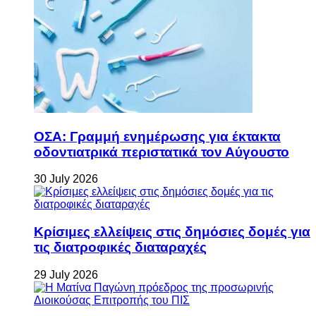
ΟΣΑ: Γραμμή ενημέρωσης για έκτακτα
οδοντιατρικά περιστατικά τον Αύγουστο
30 July 2026
Κρίσιμες ελλείψεις στις δημόσιες δομές για
τις διατροφικές διαταραχές
29 July 2026