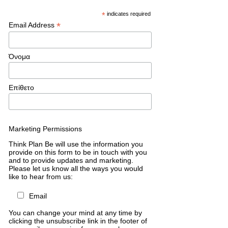
*
indicates required
*
Email Address
Όνομα
Επίθετο
Marketing Permissions
Think Plan Be will use the information you
provide on this form to be in touch with you
and to provide updates and marketing.
Please let us know all the ways you would
like to hear from us:
Email
You can change your mind at any time by
clicking the unsubscribe link in the footer of