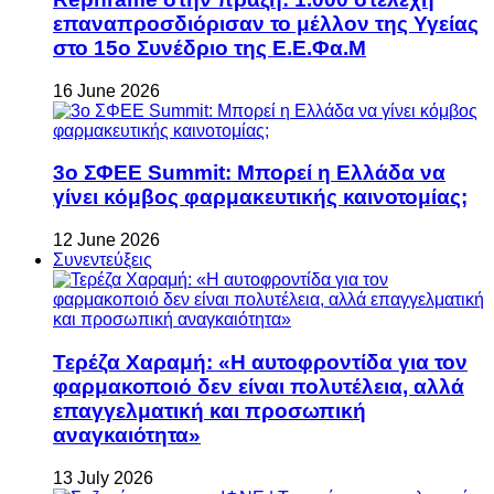
επαναπροσδιόρισαν το μέλλον της Υγείας
στο 15ο Συνέδριο της Ε.Ε.Φα.Μ
16 June 2026
3ο ΣΦΕΕ Summit: Μπορεί η Ελλάδα να
γίνει κόμβος φαρμακευτικής καινοτομίας;
12 June 2026
Συνεντεύξεις
Τερέζα Χαραμή: «Η αυτοφροντίδα για τον
φαρμακοποιό δεν είναι πολυτέλεια, αλλά
επαγγελματική και προσωπική
αναγκαιότητα»
13 July 2026