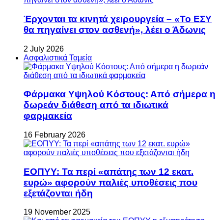
Έρχονται τα κινητά χειρουργεία – «Το ΕΣΥ
θα πηγαίνει στον ασθενή», λέει ο Άδωνις
2 July 2026
Ασφαλιστικά Ταμεία
Φάρμακα Υψηλού Κόστους: Από σήμερα η
δωρεάν διάθεση από τα ιδιωτικά
φαρμακεία
16 February 2026
ΕΟΠΥΥ: Τα περί «απάτης των 12 εκατ.
ευρώ» αφορούν παλιές υποθέσεις που
εξετάζονται ήδη
19 November 2025