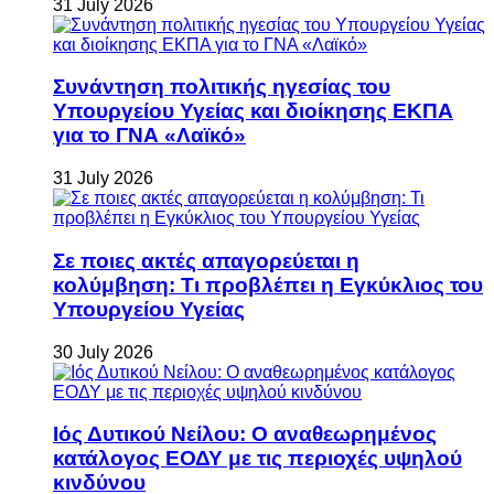
31 July 2026
Συνάντηση πολιτικής ηγεσίας του
Υπουργείου Υγείας και διοίκησης ΕΚΠΑ
για το ΓΝΑ «Λαϊκό»
31 July 2026
Σε ποιες ακτές απαγορεύεται η
κολύμβηση: Τι προβλέπει η Εγκύκλιος του
Υπουργείου Υγείας
30 July 2026
Ιός Δυτικού Νείλου: Ο αναθεωρημένος
κατάλογος ΕΟΔΥ με τις περιοχές υψηλού
κινδύνου