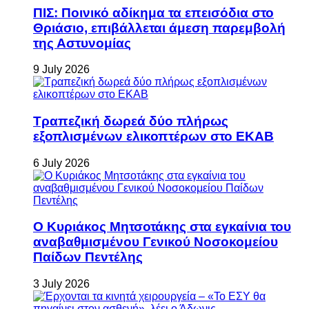
ΠΙΣ: Ποινικό αδίκημα τα επεισόδια στο
Θριάσιο, επιβάλλεται άμεση παρεμβολή
της Αστυνομίας
9 July 2026
Τραπεζική δωρεά δύο πλήρως
εξοπλισμένων ελικοπτέρων στο ΕΚΑΒ
6 July 2026
Ο Κυριάκος Μητσοτάκης στα εγκαίνια του
αναβαθμισμένου Γενικού Νοσοκομείου
Παίδων Πεντέλης
3 July 2026