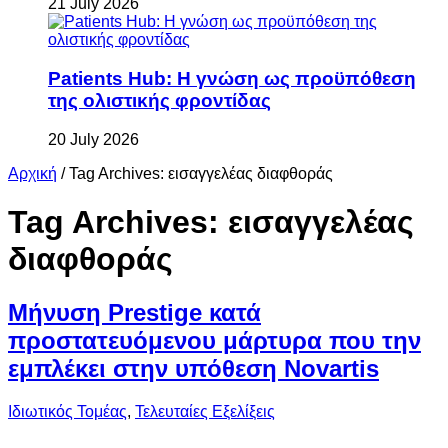
21 July 2026
Patients Hub: Η γνώση ως προϋπόθεση
της ολιστικής φροντίδας
20 July 2026
Αρχική
/
Tag Archives: εισαγγελέας διαφθοράς
Tag Archives:
εισαγγελέας
διαφθοράς
Μήνυση Prestige κατά
προστατευόμενου μάρτυρα που την
εμπλέκει στην υπόθεση Novartis
Ιδιωτικός Τομέας
,
Τελευταίες Εξελίξεις