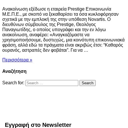
Ανακοίνωση εξέδωσε η εταιρεία Prestige Επικοινωνία
Μ.Ε.Π.Ε., με σκοπό να ξεκαθαρίσει τα όσα κυκλοφόρησαν
σχετικά με την εμπλοκή της στην υπόθεση Novartis. Ο
διευθύνων σύμβουλος της Prestige, Θεολόγος
Παναγιωτίδης, ο οποίος υπογράφει και την εν λόγω
ανακοίνωση, αναφέρει: «Αναγκαζόμαστε να
χρησιμοποιήσουμε, δυστυχώς, μια κοινότυπη επικοινωνιακά
φράση, αλλά εδώ τα πράγματα είναι ακριβώς έτσι: “Καθαρός
ουρανός, αστραπές δεν φοβάται”. Για να …
Περισσότερα »
Αναζήτηση
Search for:
Εγγραφή στο Newsletter