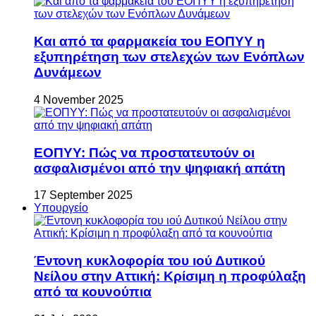
Και από τα φαρμακεία του ΕΟΠΥΥ η
εξυπηρέτηση των στελεχών των Ενόπλων
Δυνάμεων
4 November 2025
ΕΟΠΥΥ: Πώς να προστατευτούν οι
ασφαλισμένοι από την ψηφιακή απάτη
17 September 2025
Υπουργείο
Έντονη κυκλοφορία του ιού Δυτικού
Νείλου στην Αττική: Κρίσιμη η προφύλαξη
από τα κουνούπια