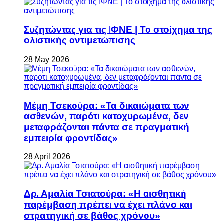
Συζητώντας για τις ΙΦΝΕ | Το στοίχημα της
ολιστικής αντιμετώπισης
28 May 2026
Μέμη Τσεκούρα: «Τα δικαιώματα των
ασθενών, παρότι κατοχυρωμένα, δεν
μεταφράζονται πάντα σε πραγματική
εμπειρία φροντίδας»
28 April 2026
Δρ. Αμαλία Τσιατούρα: «Η αισθητική
παρέμβαση πρέπει να έχει πλάνο και
στρατηγική σε βάθος χρόνου»