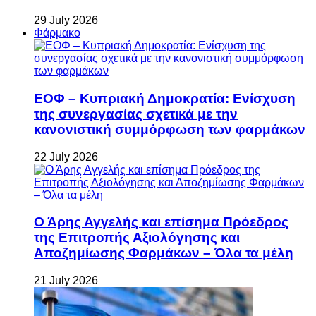
29 July 2026
Φάρμακο
ΕΟΦ – Κυπριακή Δημοκρατία: Ενίσχυση
της συνεργασίας σχετικά με την
κανονιστική συμμόρφωση των φαρμάκων
22 July 2026
Ο Άρης Αγγελής και επίσημα Πρόεδρος
της Επιτροπής Αξιολόγησης και
Αποζημίωσης Φαρμάκων – Όλα τα μέλη
21 July 2026