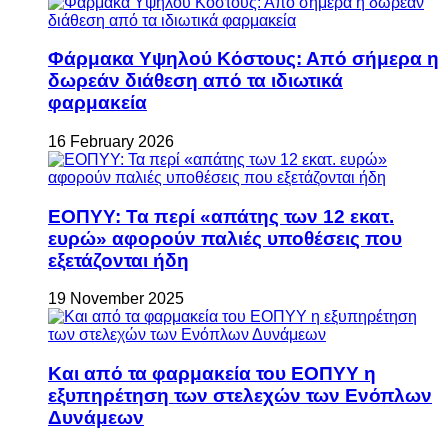
Φάρμακα Υψηλού Κόστους: Από σήμερα η
δωρεάν διάθεση από τα ιδιωτικά
φαρμακεία
16 February 2026
ΕΟΠΥΥ: Τα περί «απάτης των 12 εκατ.
ευρώ» αφορούν παλιές υποθέσεις που
εξετάζονται ήδη
19 November 2025
Και από τα φαρμακεία του ΕΟΠΥΥ η
εξυπηρέτηση των στελεχών των Ενόπλων
Δυνάμεων