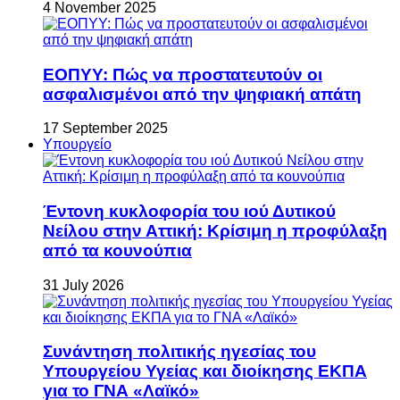
4 November 2025
ΕΟΠΥΥ: Πώς να προστατευτούν οι
ασφαλισμένοι από την ψηφιακή απάτη
17 September 2025
Υπουργείο
Έντονη κυκλοφορία του ιού Δυτικού
Νείλου στην Αττική: Κρίσιμη η προφύλαξη
από τα κουνούπια
31 July 2026
Συνάντηση πολιτικής ηγεσίας του
Υπουργείου Υγείας και διοίκησης ΕΚΠΑ
για το ΓΝΑ «Λαϊκό»