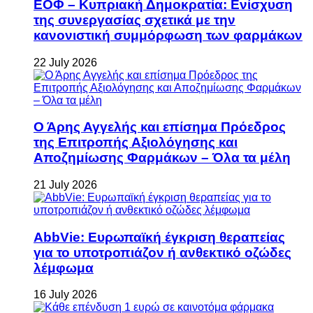
ΕΟΦ – Κυπριακή Δημοκρατία: Ενίσχυση
της συνεργασίας σχετικά με την
κανονιστική συμμόρφωση των φαρμάκων
22 July 2026
Ο Άρης Αγγελής και επίσημα Πρόεδρος
της Επιτροπής Αξιολόγησης και
Αποζημίωσης Φαρμάκων – Όλα τα μέλη
21 July 2026
AbbVie: Ευρωπαϊκή έγκριση θεραπείας
για το υποτροπιάζον ή ανθεκτικό οζώδες
λέμφωμα
16 July 2026