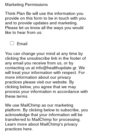
Marketing Permissions
Think Plan Be will use the information you
provide on this form to be in touch with you
and to provide updates and marketing.
Please let us know all the ways you would
like to hear from us:
Email
You can change your mind at any time by
clicking the unsubscribe link in the footer of
any email you receive from us, or by
contacting us at info@healthupdate.gr. We
will treat your information with respect. For
more information about our privacy
practices please visit our website. By
clicking below, you agree that we may
process your information in accordance with
these terms.
We
use
MailChimp
as
our
marketing
platform
.
By
clicking
below
to
subscribe
,
you
acknowledge
that
your
information
will
be
transferred
to
MailChimp
for
processing
.
Learn
more
about
MailChimp
'
s
privacy
practices
here
.