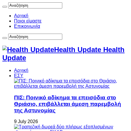
Αρχική
Ποιοι είμαστε
Επικοινωνία
Health Update Health
Update
Αρχική
ΕΣΥ
ΠΙΣ: Ποινικό αδίκημα τα επεισόδια στο
Θριάσιο, επιβάλλεται άμεση παρεμβολή
της Αστυνομίας
9 July 2026