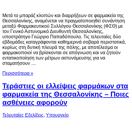
Μετά το μπαράζ κλοπών και διαρρήξεων σε φαρμακεία της
Θεσσαλονίκης, αναμένεται να πραγματοποιηθεί συνάντηση
μεταξύ Φαρμακευτικού Συλλόγου Θεσσαλονίκης (ΦΣΘ) με
τον Γενικό Αστυνομικό Διευθυντή Θεσσαλονίκης,
υποστράτηγο Γεώργιο Παπαδόπουλο. Τις τελευταίες δύο
εβδομάδες καταγράφονται καθημερινά σοβαρά περιστατικά,
κυρίως στη δυτική πλευρά της πόλης, με αποτέλεσμα οι
φαρμακοποιοί να βρίσκονται σε απόγνωση και να ζητούν
εντατικοποίηση των μέτρων αστυνόμευσης για να
σταματήσουν …
Περισσότερα »
Τεράστιες οι ελλείψεις φαρμάκων στα
φαρμακεία της Θεσσαλονίκης – Ποιες
ασθένειες αφορούν
Τελευταίες Εξελίξεις
,
Υπουργείο