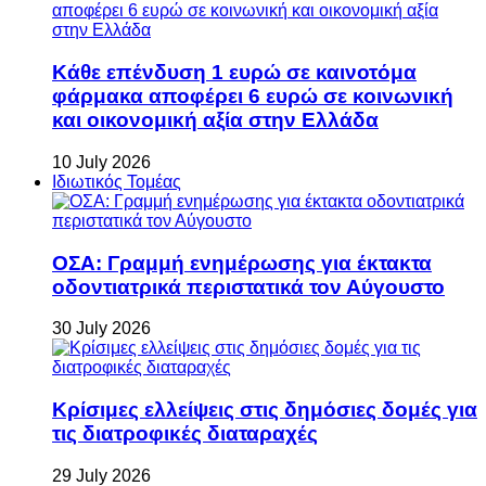
Κάθε επένδυση 1 ευρώ σε καινοτόμα
φάρμακα αποφέρει 6 ευρώ σε κοινωνική
και οικονομική αξία στην Ελλάδα
10 July 2026
Ιδιωτικός Τομέας
ΟΣΑ: Γραμμή ενημέρωσης για έκτακτα
οδοντιατρικά περιστατικά τον Αύγουστο
30 July 2026
Κρίσιμες ελλείψεις στις δημόσιες δομές για
τις διατροφικές διαταραχές
29 July 2026