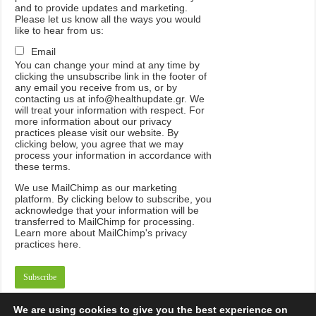
and to provide updates and marketing.
Please let us know all the ways you would
like to hear from us:
Email
You can change your mind at any time by
clicking the unsubscribe link in the footer of
any email you receive from us, or by
contacting us at info@healthupdate.gr. We
will treat your information with respect. For
more information about our privacy
practices please visit our website. By
clicking below, you agree that we may
process your information in accordance with
these terms.
We
use
MailChimp
as
our
marketing
platform
.
By
clicking
below
to
subscribe
,
you
acknowledge
that
your
information
will
be
transferred
to
MailChimp
for
processing
.
Learn
more
about
MailChimp
'
s
privacy
practices
here
.
We are using cookies to give you the best experience on