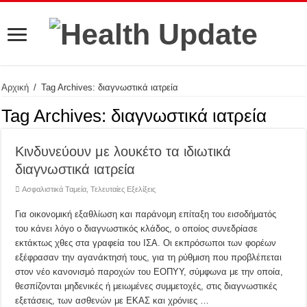
Αρχική
/
Tag Archives: διαγνωστικά ιατρεία
Tag Archives:
διαγνωστικά ιατρεία
Κινδυνεύουν με λουκέτο τα ιδιωτικά
διαγνωστικά ιατρεία
Ασφαλιστικά Ταμεία
,
Τελευταίες Εξελίξεις
Για οικονομική εξαθλίωση και παράνομη επίταξη του εισοδήματός
του κάνει λόγο ο διαγνωστικός κλάδος, ο οποίος συνεδρίασε
εκτάκτως χθες στα γραφεία του ΙΣΑ. Οι εκπρόσωποι των φορέων
εξέφρασαν την αγανάκτησή τους, για τη ρύθμιση που προβλέπεται
στον νέο κανονισμό παροχών του ΕΟΠΥΥ, σύμφωνα με την οποία,
θεσπίζονται μηδενικές ή μειωμένες συμμετοχές, στις διαγνωστικές
εξετάσεις, των ασθενών με ΕΚΑΣ και χρόνιες …