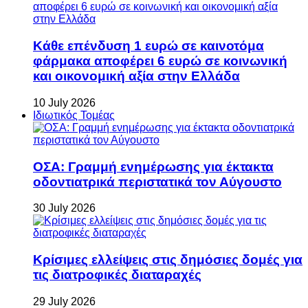
Κάθε επένδυση 1 ευρώ σε καινοτόμα
φάρμακα αποφέρει 6 ευρώ σε κοινωνική
και οικονομική αξία στην Ελλάδα
10 July 2026
Ιδιωτικός Τομέας
ΟΣΑ: Γραμμή ενημέρωσης για έκτακτα
οδοντιατρικά περιστατικά τον Αύγουστο
30 July 2026
Κρίσιμες ελλείψεις στις δημόσιες δομές για
τις διατροφικές διαταραχές
29 July 2026