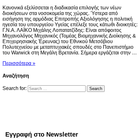
Κανονικά εξελίσσεται η διαδικασία επιλογής των νέων
διοικήσεων στα νοσοκομεία της χώρας. Ύστερα από
εισήγηση της αρμόδιας Επιτροπής Αξιολόγησης η πολιτική
ηγεσία του υπουργείου Υγείας επέλεξε τους κάτωθι διοικητές:
Γ.Ν.Α. ΛΑΪΚΟ Μιχάλης Λοπατατζίδης: Είναι απόφοιτος
Μηχανολόγος Μηχανικός (Τομέας Βιομηχανικής Διοίκησης &
Επιχειρησιακής Έρευνας) του Εθνικού Μετσόβιου
Πολυτεχνείου με μεταπτυχιακές σπουδές στο Πανεπιστήμιο
του Warwick στη Μεγάλη Βρετανία. Σήμερα εργάζεται στην …
Περισσότερα »
Αναζήτηση
Search for:
Εγγραφή στο Newsletter