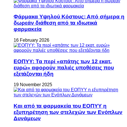
Φάρμακα Υψηλού Κόστους: Από σήμερα η
δωρεάν διάθεση από τα ιδιωτικά
φαρμακεία
16 February 2026
ΕΟΠΥΥ: Τα περί «απάτης των 12 εκατ.
ευρώ» αφορούν παλιές υποθέσεις που
εξετάζονται ήδη
19 November 2025
Και από τα φαρμακεία του ΕΟΠΥΥ η
εξυπηρέτηση των στελεχών των Ενόπλων
Δυνάμεων