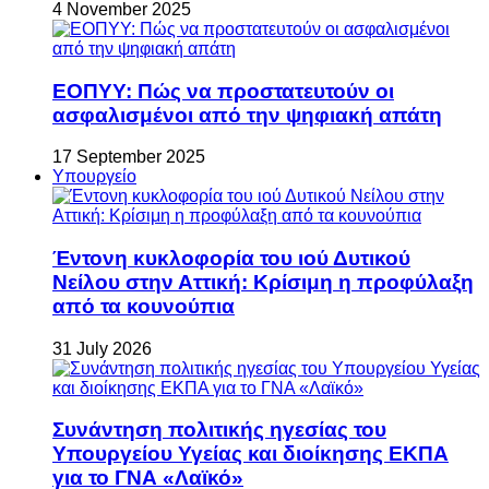
4 November 2025
ΕΟΠΥΥ: Πώς να προστατευτούν οι
ασφαλισμένοι από την ψηφιακή απάτη
17 September 2025
Υπουργείο
Έντονη κυκλοφορία του ιού Δυτικού
Νείλου στην Αττική: Κρίσιμη η προφύλαξη
από τα κουνούπια
31 July 2026
Συνάντηση πολιτικής ηγεσίας του
Υπουργείου Υγείας και διοίκησης ΕΚΠΑ
για το ΓΝΑ «Λαϊκό»