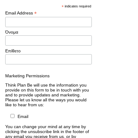
*
indicates required
*
Email Address
Όνομα
Επίθετο
Marketing Permissions
Think Plan Be will use the information you
provide on this form to be in touch with you
and to provide updates and marketing.
Please let us know all the ways you would
like to hear from us:
Email
You can change your mind at any time by
clicking the unsubscribe link in the footer of
any email you receive from us, or by