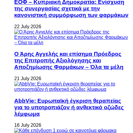
ΕΟΦ – Κυπριακή Δημοκρατία: Ενίσχυση
της συνεργασίας σχετικά με την
κανονιστική συμμόρφωση των φαρμάκων
22 July 2026
Ο Άρης Αγγελής και επίσημα Πρόεδρος
της Επιτροπής Αξιολόγησης και
Αποζημίωσης Φαρμάκων – Όλα τα μέλη
21 July 2026
AbbVie: Ευρωπαϊκή έγκριση θεραπείας
για το υποτροπιάζον ή ανθεκτικό οζώδες
λέμφωμα
16 July 2026