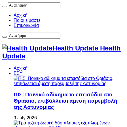
Αρχική
Ποιοι είμαστε
Επικοινωνία
Health Update Health
Update
Αρχική
ΕΣΥ
ΠΙΣ: Ποινικό αδίκημα τα επεισόδια στο
Θριάσιο, επιβάλλεται άμεση παρεμβολή
της Αστυνομίας
9 July 2026