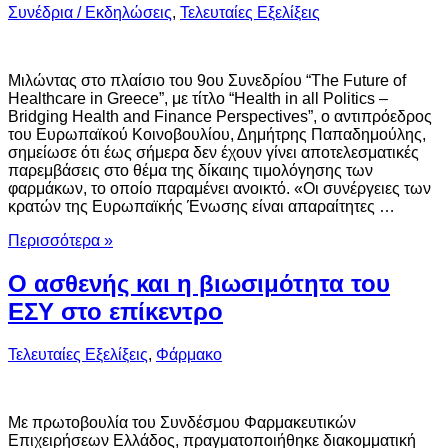
Συνέδρια / Εκδηλώσεις
,
Τελευταίες Εξελίξεις
Mιλώντας στο πλαίσιο του 9ου Συνεδρίου “The Future of
Healthcare in Greece”, με τίτλο “Health in all Politics –
Bridging Health and Finance Perspectives”, o αντιπρόεδρος
του Ευρωπαϊκού Κοινοβουλίου, Δημήτρης Παπαδημούλης,
σημείωσε ότι έως σήμερα δεν έχουν γίνει αποτελεσματικές
παρεμβάσεις στο θέμα της δίκαιης τιμολόγησης των
φαρμάκων, το οποίο παραμένει ανοικτό. «Οι συνέργειες των
κρατών της Ευρωπαϊκής Ένωσης είναι απαραίτητες …
Περισσότερα »
Ο ασθενής και η βιωσιμότητα του
ΕΣΥ στο επίκεντρο
Τελευταίες Εξελίξεις
,
Φάρμακο
Με πρωτοβουλία του Συνδέσμου Φαρμακευτικών
Επιχειρήσεων Ελλάδος, πραγματοποιήθηκε διακομματική