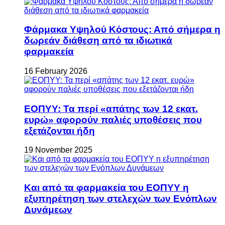
Φάρμακα Υψηλού Κόστους: Από σήμερα η
δωρεάν διάθεση από τα ιδιωτικά
φαρμακεία
16 February 2026
ΕΟΠΥΥ: Τα περί «απάτης των 12 εκατ.
ευρώ» αφορούν παλιές υποθέσεις που
εξετάζονται ήδη
19 November 2025
Και από τα φαρμακεία του ΕΟΠΥΥ η
εξυπηρέτηση των στελεχών των Ενόπλων
Δυνάμεων