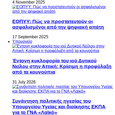
4 November 2025
ΕΟΠΥΥ: Πώς να προστατευτούν οι
ασφαλισμένοι από την ψηφιακή απάτη
17 September 2025
Υπουργείο
Έντονη κυκλοφορία του ιού Δυτικού
Νείλου στην Αττική: Κρίσιμη η προφύλαξη
από τα κουνούπια
31 July 2026
Συνάντηση πολιτικής ηγεσίας του
Υπουργείου Υγείας και διοίκησης ΕΚΠΑ
για το ΓΝΑ «Λαϊκό»