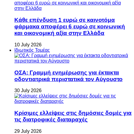
Κάθε επένδυση 1 ευρώ σε καινοτόμα
φάρμακα αποφέρει 6 ευρώ σε κοινωνική
και οικονομική αξία στην Ελλάδα
10 July 2026
Ιδιωτικός Τομέας
ΟΣΑ: Γραμμή ενημέρωσης για έκτακτα
οδοντιατρικά περιστατικά τον Αύγουστο
30 July 2026
Κρίσιμες ελλείψεις στις δημόσιες δομές για
τις διατροφικές διαταραχές
29 July 2026