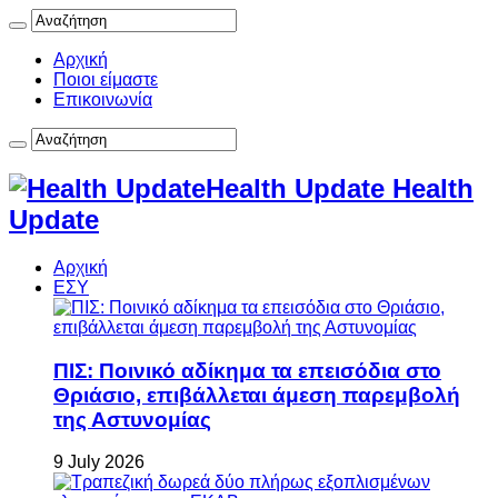
Αρχική
Ποιοι είμαστε
Επικοινωνία
Health Update Health
Update
Αρχική
ΕΣΥ
ΠΙΣ: Ποινικό αδίκημα τα επεισόδια στο
Θριάσιο, επιβάλλεται άμεση παρεμβολή
της Αστυνομίας
9 July 2026