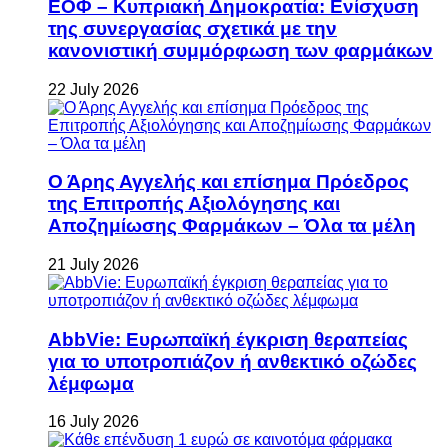
ΕΟΦ – Κυπριακή Δημοκρατία: Ενίσχυση
της συνεργασίας σχετικά με την
κανονιστική συμμόρφωση των φαρμάκων
22 July 2026
Ο Άρης Αγγελής και επίσημα Πρόεδρος
της Επιτροπής Αξιολόγησης και
Αποζημίωσης Φαρμάκων – Όλα τα μέλη
21 July 2026
AbbVie: Ευρωπαϊκή έγκριση θεραπείας
για το υποτροπιάζον ή ανθεκτικό οζώδες
λέμφωμα
16 July 2026