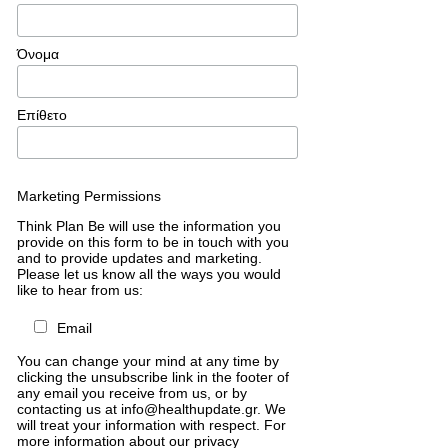
Όνομα
Επίθετο
Marketing Permissions
Think Plan Be will use the information you
provide on this form to be in touch with you
and to provide updates and marketing.
Please let us know all the ways you would
like to hear from us:
Email
You can change your mind at any time by
clicking the unsubscribe link in the footer of
any email you receive from us, or by
contacting us at info@healthupdate.gr. We
will treat your information with respect. For
more information about our privacy