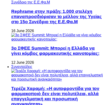
Rephrame στην πράξη: 1.000 στελέχη
επαναπροσδιόρισαν το μέλλον της Υγείας
στο 15ο Συνέδριο της Ε.Ε.Φα.Μ
16 June 2026
3ο ΣΦΕΕ Summit: Μπορεί η Ελλάδα να
γίνει κόμβος φαρμακευτικής καινοτομίας;
12 June 2026
Συνεντεύξεις
Τερέζα Χαραμή: «Η αυτοφροντίδα για τον
φαρμακοποιό δεν είναι πολυτέλεια, αλλά
επαγγελματική και προσωπική
αναγκαιότητα»