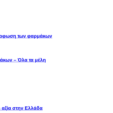
μμόρφωση των φαρμάκων
άκων – Όλα τα μέλη
 αξία στην Ελλάδα