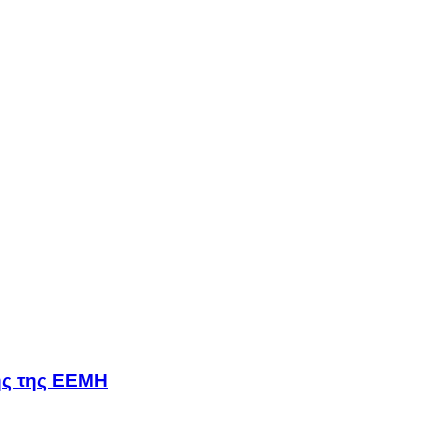
σης της ΕΕΜΗ