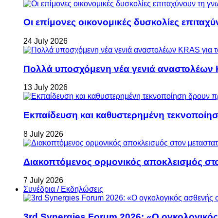
Οι επίμονες οικονομικές δυσκολίες επιταχ
24 July 2026
Πολλά υποσχόμενη νέα γενιά αναστολέων 
13 July 2026
Εκπαίδευση και καθυστερημένη τεκνοποίη
8 July 2026
Διακοπτόμενος ορμονικός αποκλεισμός στον 
7 July 2026
Συνέδρια / Εκδηλώσεις
3rd Synergies Forum 2026: «Ο ογκολογικός