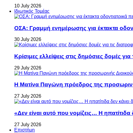
10 July 2026
Ιδιωτικός Τομέας
ΟΣΑ: Γραμμή ενημέρωσης για έκτακτα οδοντ
30 July 2026
Κρίσιμες ελλείψεις στις δημόσιες δομές για
29 July 2026
Η Ματίνα Παγώνη πρόεδρος της προσωρινή
27 July 2026
«Δεν είναι αυτό που νομίζεις… Η ηπατίτιδα
27 July 2026
Επιστήμη