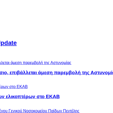
Update
άσιο, επιβάλλεται άμεση παρεμβολή της Αστυνομί
ων ελικοπτέρων στο ΕΚΑΒ