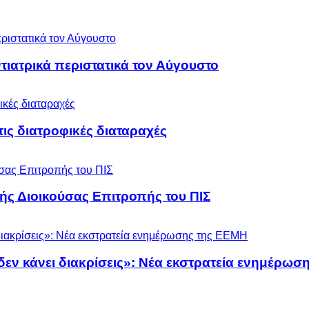
ιατρικά περιστατικά τον Αύγουστο
 τις διατροφικές διαταραχές
ς Διοικούσας Επιτροπής του ΠΙΣ
 δεν κάνει διακρίσεις»: Νέα εκστρατεία ενημέρω