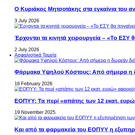
Ο Κυριάκος Μητσοτάκης στα εγκαίνια του 
3 July 2026
Έρχονται τα κινητά χειρουργεία – «Το ΕΣΥ θ
2 July 2026
Ασφαλιστικά Ταμεία
Φάρμακα Υψηλού Κόστους: Από σήμερα η δ
16 February 2026
ΕΟΠΥΥ: Τα περί «απάτης των 12 εκατ. ευρώ
19 November 2025
Και από τα φαρμακεία του ΕΟΠΥΥ η εξυπη