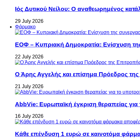
Ιός Δυτικού Νείλου: Ο αναθεωρημένος κατά
29 July 2026
Φάρμακο
ΕΟΦ – Κυπριακή Δημοκρατία: Ενίσχυση τη
22 July 2026
Ο Άρης Αγγελής και επίσημα Πρόεδρος τη
21 July 2026
AbbVie: Ευρωπαϊκή έγκριση θεραπείας για
16 July 2026
Κάθε επένδυση 1 ευρώ σε καινοτόμα φάρμακ