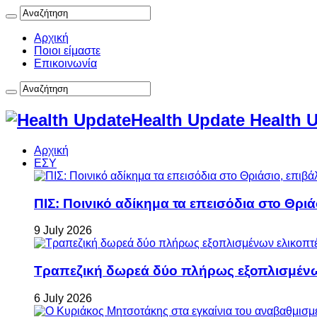
Αρχική
Ποιοι είμαστε
Επικοινωνία
Health Update Health 
Αρχική
ΕΣΥ
ΠΙΣ: Ποινικό αδίκημα τα επεισόδια στο Θρι
9 July 2026
Τραπεζική δωρεά δύο πλήρως εξοπλισμέν
6 July 2026