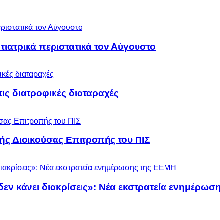
ιατρικά περιστατικά τον Αύγουστο
 τις διατροφικές διαταραχές
ς Διοικούσας Επιτροπής του ΠΙΣ
 δεν κάνει διακρίσεις»: Νέα εκστρατεία ενημέρω