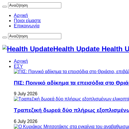
Αρχική
Ποιοι είμαστε
Επικοινωνία
Health Update Health 
Αρχική
ΕΣΥ
ΠΙΣ: Ποινικό αδίκημα τα επεισόδια στο Θρι
9 July 2026
Τραπεζική δωρεά δύο πλήρως εξοπλισμέν
6 July 2026