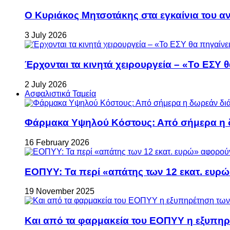
Ο Κυριάκος Μητσοτάκης στα εγκαίνια του 
3 July 2026
Έρχονται τα κινητά χειρουργεία – «Το ΕΣΥ θ
2 July 2026
Ασφαλιστικά Ταμεία
Φάρμακα Υψηλού Κόστους: Από σήμερα η δ
16 February 2026
ΕΟΠΥΥ: Τα περί «απάτης των 12 εκατ. ευρώ
19 November 2025
Και από τα φαρμακεία του ΕΟΠΥΥ η εξυπη