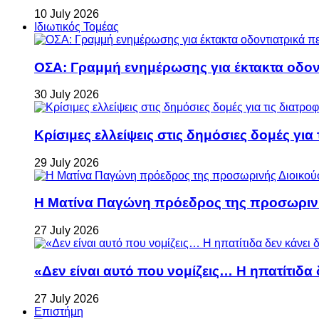
10 July 2026
Ιδιωτικός Τομέας
ΟΣΑ: Γραμμή ενημέρωσης για έκτακτα οδοντ
30 July 2026
Κρίσιμες ελλείψεις στις δημόσιες δομές για
29 July 2026
Η Ματίνα Παγώνη πρόεδρος της προσωρινή
27 July 2026
«Δεν είναι αυτό που νομίζεις… Η ηπατίτιδα
27 July 2026
Επιστήμη