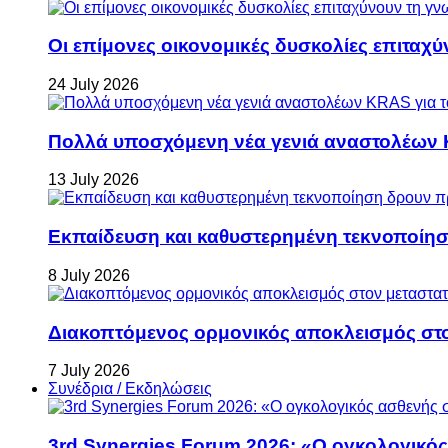
Οι επίμονες οικονομικές δυσκολίες επιταχ
24 July 2026
Πολλά υποσχόμενη νέα γενιά αναστολέων 
13 July 2026
Εκπαίδευση και καθυστερημένη τεκνοποίη
8 July 2026
Διακοπτόμενος ορμονικός αποκλεισμός στον 
7 July 2026
Συνέδρια / Εκδηλώσεις
3rd Synergies Forum 2026: «Ο ογκολογικός