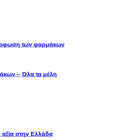
μμόρφωση των φαρμάκων
άκων – Όλα τα μέλη
 αξία στην Ελλάδα