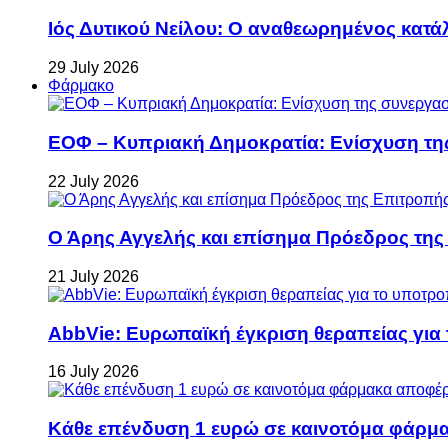
Ιός Δυτικού Νείλου: Ο αναθεωρημένος κατά
29 July 2026
Φάρμακο
ΕΟΦ – Κυπριακή Δημοκρατία: Ενίσχυση τη
22 July 2026
Ο Άρης Αγγελής και επίσημα Πρόεδρος τη
21 July 2026
AbbVie: Ευρωπαϊκή έγκριση θεραπείας για
16 July 2026
Κάθε επένδυση 1 ευρώ σε καινοτόμα φάρμακ