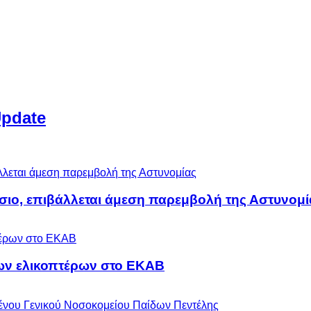
Update
άσιο, επιβάλλεται άμεση παρεμβολή της Αστυνομί
ων ελικοπτέρων στο ΕΚΑΒ