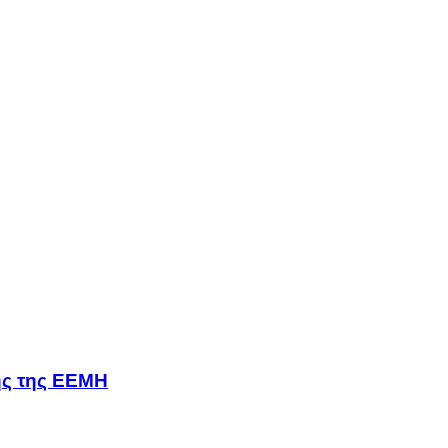
σης της ΕΕΜΗ