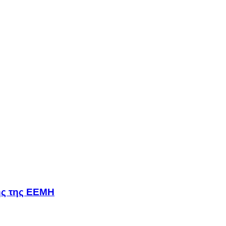
σης της ΕΕΜΗ