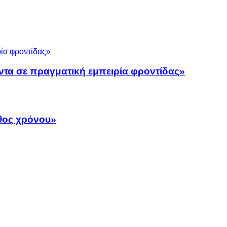
ντα σε πραγματική εμπειρία φροντίδας»
άθος χρόνου»