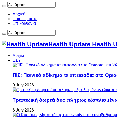
Αρχική
Ποιοι είμαστε
Επικοινωνία
Health Update Health 
Αρχική
ΕΣΥ
ΠΙΣ: Ποινικό αδίκημα τα επεισόδια στο Θρι
9 July 2026
Τραπεζική δωρεά δύο πλήρως εξοπλισμέν
6 July 2026