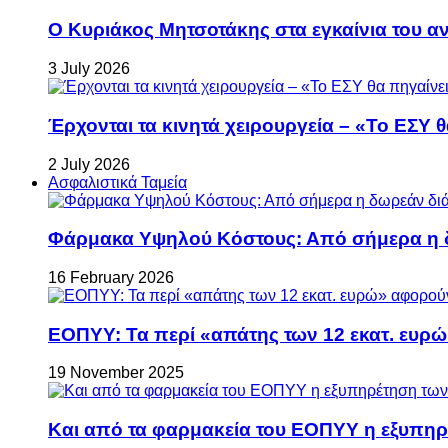
Ο Κυριάκος Μητσοτάκης στα εγκαίνια του 
3 July 2026
Έρχονται τα κινητά χειρουργεία – «Το ΕΣΥ θ
2 July 2026
Ασφαλιστικά Ταμεία
Φάρμακα Υψηλού Κόστους: Από σήμερα η δ
16 February 2026
ΕΟΠΥΥ: Τα περί «απάτης των 12 εκατ. ευρώ
19 November 2025
Και από τα φαρμακεία του ΕΟΠΥΥ η εξυπη