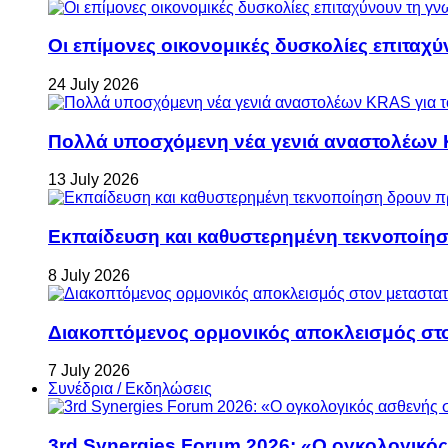
Οι επίμονες οικονομικές δυσκολίες επιταχ
24 July 2026
Πολλά υποσχόμενη νέα γενιά αναστολέων 
13 July 2026
Εκπαίδευση και καθυστερημένη τεκνοποίη
8 July 2026
Διακοπτόμενος ορμονικός αποκλεισμός στον 
7 July 2026
Συνέδρια / Εκδηλώσεις
3rd Synergies Forum 2026: «Ο ογκολογικός