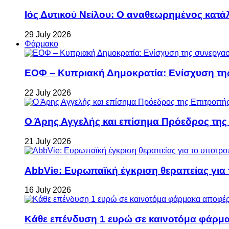
Ιός Δυτικού Νείλου: Ο αναθεωρημένος κατά
29 July 2026
Φάρμακο
ΕΟΦ – Κυπριακή Δημοκρατία: Ενίσχυση τη
22 July 2026
Ο Άρης Αγγελής και επίσημα Πρόεδρος τη
21 July 2026
AbbVie: Ευρωπαϊκή έγκριση θεραπείας για
16 July 2026
Κάθε επένδυση 1 ευρώ σε καινοτόμα φάρμακ