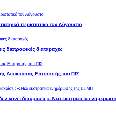
ιατρικά περιστατικά τον Αύγουστο
 τις διατροφικές διαταραχές
ς Διοικούσας Επιτροπής του ΠΙΣ
 δεν κάνει διακρίσεις»: Νέα εκστρατεία ενημέρω