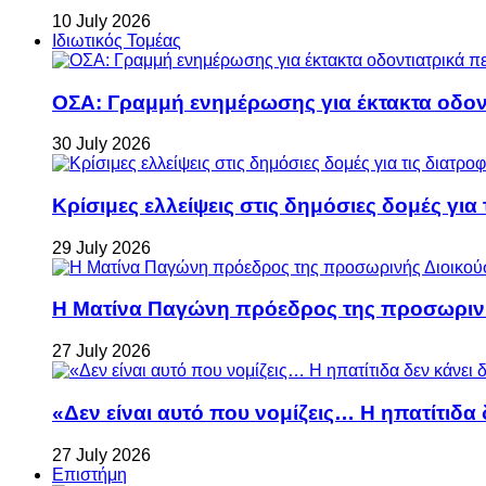
10 July 2026
Ιδιωτικός Τομέας
ΟΣΑ: Γραμμή ενημέρωσης για έκτακτα οδοντ
30 July 2026
Κρίσιμες ελλείψεις στις δημόσιες δομές για
29 July 2026
Η Ματίνα Παγώνη πρόεδρος της προσωρινή
27 July 2026
«Δεν είναι αυτό που νομίζεις… Η ηπατίτιδα
27 July 2026
Επιστήμη