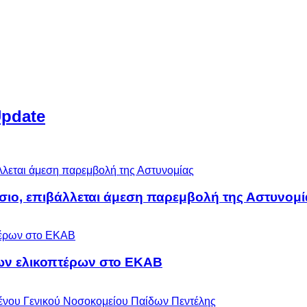
Update
άσιο, επιβάλλεται άμεση παρεμβολή της Αστυνομί
ων ελικοπτέρων στο ΕΚΑΒ