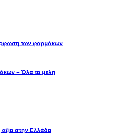
μμόρφωση των φαρμάκων
άκων – Όλα τα μέλη
 αξία στην Ελλάδα