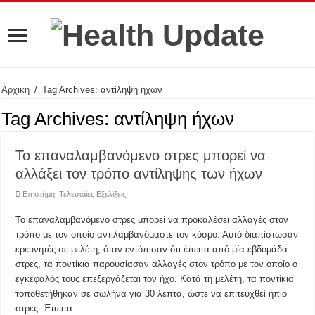
Αρχική
/
Tag Archives: αντίληψη ήχων
Tag Archives:
αντίληψη ήχων
Το επαναλαμβανόμενο στρες μπορεί να
αλλάξει τον τρόπο αντίληψης των ήχων
Επιστήμη
,
Τελευταίες Εξελίξεις
Το επαναλαμβανόμενο στρες μπορεί να προκαλέσει αλλαγές στον
τρόπο με τον οποίο αντιλαμβανόμαστε τον κόσμο. Αυτό διαπίστωσαν
ερευνητές σε μελέτη, όταν εντόπισαν ότι έπειτα από μία εβδομάδα
στρες, τα ποντίκια παρουσίασαν αλλαγές στον τρόπο με τον οποίο ο
εγκέφαλός τους επεξεργάζεται τον ήχο. Κατά τη μελέτη, τα ποντίκια
τοποθετήθηκαν σε σωλήνα για 30 λεπτά, ώστε να επιτευχθεί ήπιο
στρες. Έπειτα …