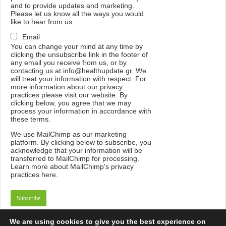
and to provide updates and marketing.
Please let us know all the ways you would
like to hear from us:
Email
You can change your mind at any time by
clicking the unsubscribe link in the footer of
any email you receive from us, or by
contacting us at info@healthupdate.gr. We
will treat your information with respect. For
more information about our privacy
practices please visit our website. By
clicking below, you agree that we may
process your information in accordance with
these terms.
We
use
MailChimp
as
our
marketing
platform
.
By
clicking
below
to
subscribe
,
you
acknowledge
that
your
information
will
be
transferred
to
MailChimp
for
processing
.
Learn
more
about
MailChimp
'
s
privacy
practices
here
.
We are using cookies to give you the best experience on