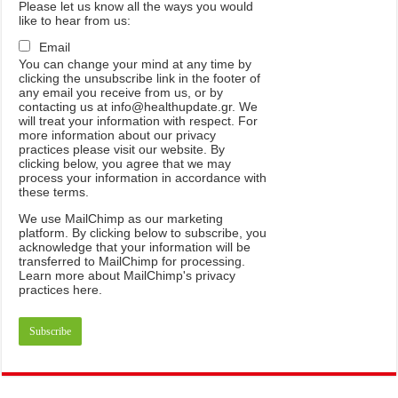
Please let us know all the ways you would
like to hear from us:
Email
You can change your mind at any time by
clicking the unsubscribe link in the footer of
any email you receive from us, or by
contacting us at info@healthupdate.gr. We
will treat your information with respect. For
more information about our privacy
practices please visit our website. By
clicking below, you agree that we may
process your information in accordance with
these terms.
We
use
MailChimp
as
our
marketing
platform
.
By
clicking
below
to
subscribe
,
you
acknowledge
that
your
information
will
be
transferred
to
MailChimp
for
processing
.
Learn
more
about
MailChimp
'
s
privacy
practices
here
.