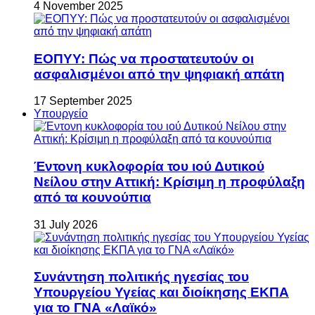
4 November 2025
ΕΟΠΥΥ: Πώς να προστατευτούν οι
ασφαλισμένοι από την ψηφιακή απάτη
17 September 2025
Υπουργείο
Έντονη κυκλοφορία του ιού Δυτικού
Νείλου στην Αττική: Κρίσιμη η προφύλαξη
από τα κουνούπια
31 July 2026
Συνάντηση πολιτικής ηγεσίας του
Υπουργείου Υγείας και διοίκησης ΕΚΠΑ
για το ΓΝΑ «Λαϊκό»