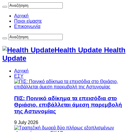
Αρχική
Ποιοι είμαστε
Επικοινωνία
Health Update Health
Update
Αρχική
ΕΣΥ
ΠΙΣ: Ποινικό αδίκημα τα επεισόδια στο
Θριάσιο, επιβάλλεται άμεση παρεμβολή
της Αστυνομίας
9 July 2026