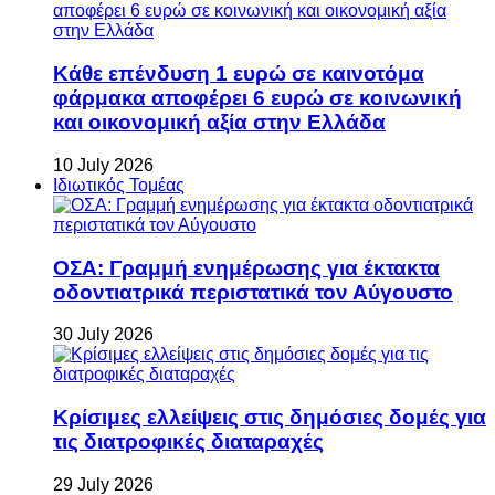
Κάθε επένδυση 1 ευρώ σε καινοτόμα
φάρμακα αποφέρει 6 ευρώ σε κοινωνική
και οικονομική αξία στην Ελλάδα
10 July 2026
Ιδιωτικός Τομέας
ΟΣΑ: Γραμμή ενημέρωσης για έκτακτα
οδοντιατρικά περιστατικά τον Αύγουστο
30 July 2026
Κρίσιμες ελλείψεις στις δημόσιες δομές για
τις διατροφικές διαταραχές
29 July 2026