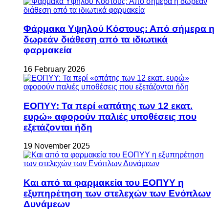
Φάρμακα Υψηλού Κόστους: Από σήμερα η
δωρεάν διάθεση από τα ιδιωτικά
φαρμακεία
16 February 2026
ΕΟΠΥΥ: Τα περί «απάτης των 12 εκατ.
ευρώ» αφορούν παλιές υποθέσεις που
εξετάζονται ήδη
19 November 2025
Και από τα φαρμακεία του ΕΟΠΥΥ η
εξυπηρέτηση των στελεχών των Ενόπλων
Δυνάμεων