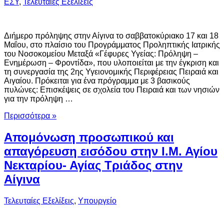
ΕΣΥ
,
Τελευταίες Εξελίξεις
Διήμερο πρόληψης στην Αίγινα το σαββατοκύριακο 17 και 18
Μαΐου, στο πλαίσιο του Προγράμματος Προληπτικής Ιατρικής
του Νοσοκομείου Μεταξά «Γέφυρες Υγείας: Πρόληψη –
Ενημέρωση – Φροντίδα», που υλοποιείται με την έγκριση και
τη συνεργασία της 2ης Υγειονομικής Περιφέρειας Πειραιά και
Αιγαίου. Πρόκειται για ένα πρόγραμμα με 3 βασικούς
πυλώνες: Επισκέψεις σε σχολεία του Πειραιά και των νησιών
για την πρόληψη …
Περισσότερα »
Απομόνωση προσωπικού και
απαγόρευση εισόδου στην Ι.Μ. Αγίου
Νεκταρίου- Αγίας Τριάδος στην
Αίγινα
Τελευταίες Εξελίξεις
,
Υπουργείο