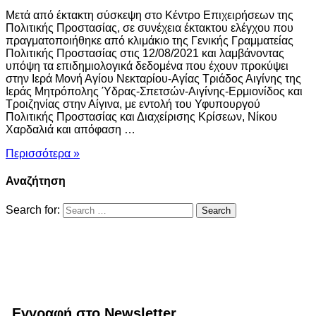
Μετά από έκτακτη σύσκεψη στο Κέντρο Επιχειρήσεων της
Πολιτικής Προστασίας, σε συνέχεια έκτακτου ελέγχου που
πραγματοποιήθηκε από κλιμάκιο της Γενικής Γραμματείας
Πολιτικής Προστασίας στις 12/08/2021 και λαμβάνοντας
υπόψη τα επιδημιολογικά δεδομένα που έχουν προκύψει
στην Ιερά Μονή Αγίου Νεκταρίου-Αγίας Τριάδος Αιγίνης της
Ιεράς Μητρόπολης Ύδρας-Σπετσών-Αιγίνης-Ερμιονίδος και
Τροιζηνίας στην Αίγινα, με εντολή του Υφυπουργού
Πολιτικής Προστασίας και Διαχείρισης Κρίσεων, Νίκου
Χαρδαλιά και απόφαση …
Περισσότερα »
Αναζήτηση
Search for:
Εγγραφή στο Newsletter