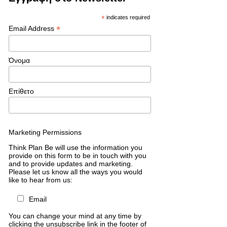
*
indicates required
*
Email Address
Όνομα
Επίθετο
Marketing Permissions
Think Plan Be will use the information you
provide on this form to be in touch with you
and to provide updates and marketing.
Please let us know all the ways you would
like to hear from us:
Email
You can change your mind at any time by
clicking the unsubscribe link in the footer of