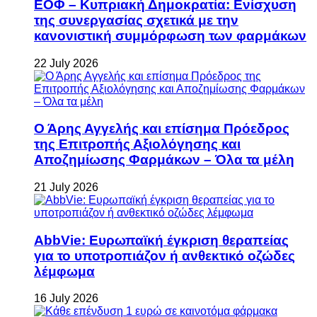
ΕΟΦ – Κυπριακή Δημοκρατία: Ενίσχυση
της συνεργασίας σχετικά με την
κανονιστική συμμόρφωση των φαρμάκων
22 July 2026
Ο Άρης Αγγελής και επίσημα Πρόεδρος
της Επιτροπής Αξιολόγησης και
Αποζημίωσης Φαρμάκων – Όλα τα μέλη
21 July 2026
AbbVie: Ευρωπαϊκή έγκριση θεραπείας
για το υποτροπιάζον ή ανθεκτικό οζώδες
λέμφωμα
16 July 2026