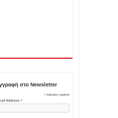
γγραφή στο Newsletter
*
indicates required
*
ail Address