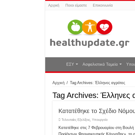
Αρχική
Ποιοι είμαστε
Επικοινωνία
ΕΣΥ
Ασφαλιστικά Ταμεία
Υπου
Αρχική
/
Tag Archives: Έλληνες αγρότες
Tag Archives:
Έλληνες 
Κατατέθηκε το Σχέδιο Νόμο
Τελευταίες Εξελίξεις
,
Υπουργείο
Κατατέθηκε στις 7 Φεβρουαρίου στη Βουλή 
Προϊόντων Φαρμακευτικής Κάνναβης», το οπ