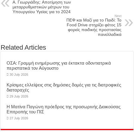
Α. Γεωργιάδης: Αποτίμηση των
μεταρρυθμιστικών μέτρων του
Υπουργείου Υγείας για το 2024
Next
ΠΕΦ και Μαζί για το Παιδί: Το
Food Drive στηρίζει φέτος 15
φορείς παιδικής προστασίας
πανελλαδικά
Related Articles
ΟΣΑ: Γραμμή ενημέρωσης για έκτακτα οδοντιατρικά
περιστατικά τον Αύγουστο
30 July 2026
Κρίσιμες ελλείψεις στις δημόσιες δομές για τις διατροφικές
διαταραχές
29 July 2026
Η Ματίνα Παγώνη πρόεδρος της προσωρινής Διοικούσας
Επιτροπής του ΠΙΣ
27 July 2026