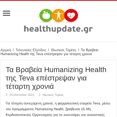
Αρχική
/
Τελευταίες Εξελίξεις
/
Ιδιωτικός Τομέας
/
Τα Βραβεία
Humanizing Health της Teva επέστρεψαν για τέταρτη χρονιά
Τα Βραβεία Humanizing Health
της Teva επέστρεψαν για
τέταρτη χρονιά
20 December 2024
Ιδιωτικός Τομέας
Για τέταρτη συνεχόμενη χρονιά, η φαρμακευτική εταιρεία Teva, μέσω
του προγράμματος Humanizing Health, βράβευσε έξι Μη
Κερδοσκοπικούς Οργανισμούς για τις καινοτόμες και ουσιαστικές