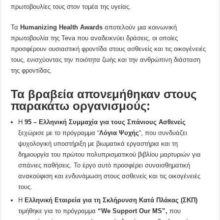
πρωτοβουλίες τους στον τομέα της υγείας.
Τα
Humanizing Health Awards
αποτελούν μια κοινωνική
πρωτοβουλία της Teva που αναδεικνύει δράσεις, οι οποίες
προσφέρουν ουσιαστική φροντίδα στους ασθενείς και τις οικογένειές
τους, ενισχύοντας την ποιότητα ζωής και την ανθρώπινη διάσταση
της φροντίδας.
Τα βραβεία απονεμήθηκαν στους
παρακάτω οργανισμούς:
Η
95 – Ελληνική Συμμαχία για τους Σπάνιους Ασθενείς
ξεχώρισε με το πρόγραμμα “
Λόγια Ψυχής
“, που συνδυάζει
ψυχολογική υποστήριξη με βιωματικά εργαστήρια και τη
δημιουργία του πρώτου πολυπρισματικού βιβλίου μαρτυριών για
σπάνιες παθήσεις. Το έργο αυτό προσφέρει συναισθηματική
ανακούφιση και ενδυνάμωση στους ασθενείς και τις οικογένειές
τους.
Η
Ελληνική Εταιρεία για τη Σκλήρυνση Κατά Πλάκας (ΣΚΠ)
τιμήθηκε για το πρόγραμμα
“We Support Our MS”,
που