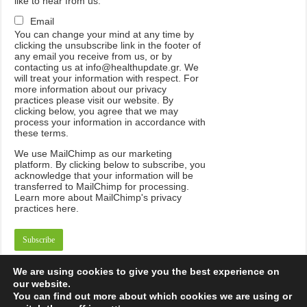
like to hear from us:
Email
You can change your mind at any time by
clicking the unsubscribe link in the footer of
any email you receive from us, or by
contacting us at info@healthupdate.gr. We
will treat your information with respect. For
more information about our privacy
practices please visit our website. By
clicking below, you agree that we may
process your information in accordance with
these terms.
We
use
MailChimp
as
our
marketing
platform
.
By
clicking
below
to
subscribe
,
you
acknowledge
that
your
information
will
be
transferred
to
MailChimp
for
processing
.
Learn
more
about
MailChimp
'
s
privacy
practices
here
.
We are using cookies to give you the best experience on
our website.
You can find out more about which cookies we are using or