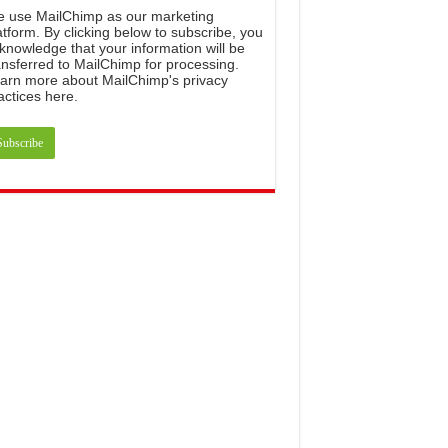
e
use
MailChimp
as
our
marketing
atform
.
By
clicking
below
to
subscribe
,
you
knowledge
that
your
information
will
be
ansferred
to
MailChimp
for
processing
.
arn
more
about
MailChimp
'
s
privacy
actices
here
.