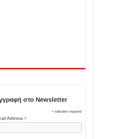
γγραφή στο Newsletter
*
indicates required
*
ail Address