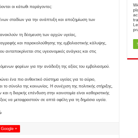
W
ύονται οι κάτωθι παράγοντες:
pl
ac
ένων σταδίων για την ανάπτυξη και αποζημίωση των
tr
Le
pr
ανακλούν τη δέσμευση των αρχών υγείας,
αγραφής και παρακολούθησης της εμβολιαστικής κάλυψης,
 ανταποκρίνεται στις υγειονομικές ανάγκες και στις
μενων φορέων για την ανάδειξη της αξίας του εμβολιασμού.
ει ένα πιο ανθεκτικό σύστημα υγείας για το αύριο,
ι το σύνολο της κοινωνίας. Η συνέχιση της πολιτικής στήριξης,
 και η διαρκής επένδυση στην καινοτομία είναι καθοριστικής
ίξεις να μεταφραστούν σε απτά οφέλη για τη δημόσια υγεία.
ώ
Google +