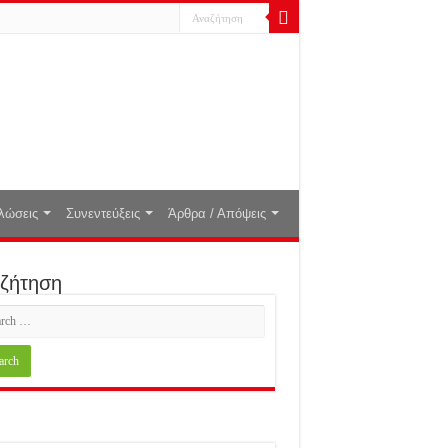
λώσεις
Συνεντεύξεις
Άρθρα / Απόψεις
ζήτηση