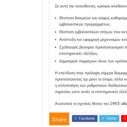
Σε αυτή την κατεύθυνση, κρίσιμοι αναδεικν
Θέσπιση διακριτών και σαφώς καθορισμ
εμβολιαστικών προγραμμάτων,
Θέσπιση εμβολιαστικών στόχων που αντ
Ανάπτυξη και εφαρμογή μηχανισμών κατ
Σχεδιασμός βιώσιμου προϋπολογισμού που
επιστημονικές εξελίξεις,
Δημιουργία συμμαχιών όλων των εμπλεκό
Η επένδυση στην πρόληψη σήμερα διαμορφών
προστατεύοντας όχι μόνο το άτομο, αλλά κα
η απλοποίηση των ρυθμιστικών διαδικασιών
σημασίας ώστε αυτές οι επιστημονικές εξελ
Αναλυτικά οι σχετικές θέσεις του ΣΦΕΕ
εδ
Facebook
Twitter
Share