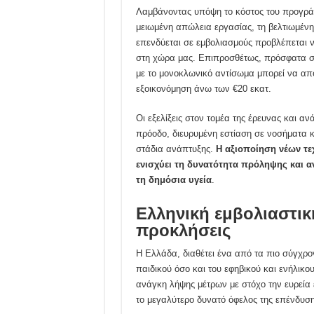
Λαμβάνοντας υπόψη το κόστος του προγράμ
μειωμένη απώλεια εργασίας, τη βελτιωμένη
επενδύεται σε εμβολιασμούς προβλέπεται ν
στη χώρα μας. Επιπροσθέτως, πρόσφατα στ
με το μονοκλωνικό αντίσωμα μπορεί να απο
εξοικονόμηση άνω των €20 εκατ.
Οι εξελίξεις στον τομέα της έρευνας και α
πρόοδο, διευρυμένη εστίαση σε νοσήματα 
στάδια ανάπτυξης.
Η αξιοποίηση νέων τ
ενισχύει τη δυνατότητα πρόληψης και 
τη δημόσια υγεία
.
Ελληνική εμβολιαστικ
προκλήσεις
Η Ελλάδα, διαθέτει ένα από τα πιο σύγχρ
παιδικού όσο και του εφηβικού και ενήλικ
ανάγκη λήψης μέτρων με στόχο την ευρεία
το μεγαλύτερο δυνατό όφελος της επένδυση