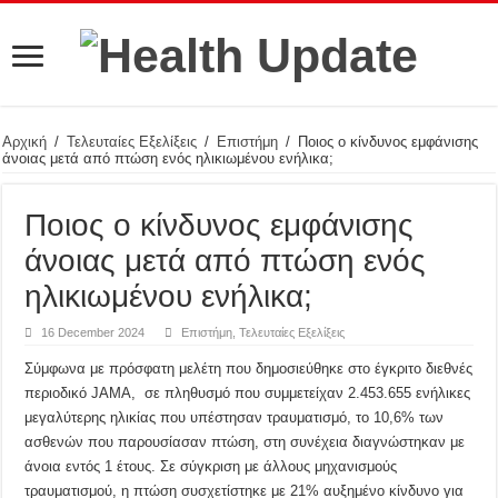
Αρχική
/
Τελευταίες Εξελίξεις
/
Επιστήμη
/
Ποιος ο κίνδυνος εμφάνισης
άνοιας μετά από πτώση ενός ηλικιωμένου ενήλικα;
Ποιος ο κίνδυνος εμφάνισης
άνοιας μετά από πτώση ενός
ηλικιωμένου ενήλικα;
16 December 2024
Επιστήμη
,
Τελευταίες Εξελίξεις
Σύμφωνα με πρόσφατη μελέτη που δημοσιεύθηκε στο έγκριτο διεθνές
περιοδικό JAMA, σε πληθυσμό που συμμετείχαν 2.453.655 ενήλικες
μεγαλύτερης ηλικίας που υπέστησαν τραυματισμό, το 10,6% των
ασθενών που παρουσίασαν πτώση, στη συνέχεια διαγνώστηκαν με
άνοια εντός 1 έτους. Σε σύγκριση με άλλους μηχανισμούς
τραυματισμού, η πτώση συσχετίστηκε με 21% αυξημένο κίνδυνο για