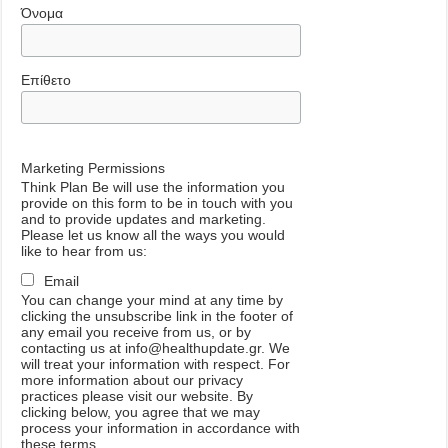
Όνομα
Επίθετο
Marketing Permissions
Think Plan Be will use the information you
provide on this form to be in touch with you
and to provide updates and marketing.
Please let us know all the ways you would
like to hear from us:
Email
You can change your mind at any time by
clicking the unsubscribe link in the footer of
any email you receive from us, or by
contacting us at info@healthupdate.gr. We
will treat your information with respect. For
more information about our privacy
practices please visit our website. By
clicking below, you agree that we may
process your information in accordance with
these terms.