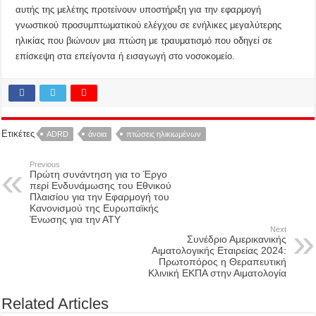
αυτής της μελέτης προτείνουν υποστήριξη για την εφαρμογή
γνωστικού προσυμπτωματικού ελέγχου σε ενήλικες μεγαλύτερης
ηλικίας που βιώνουν μια πτώση με τραυματισμό που οδηγεί σε
επίσκεψη στα επείγοντα ή εισαγωγή στο νοσοκομείο.
Ετικέτες
ADRD
άνοια
πτώσεις ηλικιωμένων
Previous
Πρώτη συνάντηση για το Έργο
περί Ενδυνάμωσης του Εθνικού
Πλαισίου για την Εφαρμογή του
Κανονισμού της Ευρωπαϊκής
Ένωσης για την ΑΤΥ
Next
Συνέδριο Αμερικανικής
Αιματολογικής Εταιρείας 2024:
Πρωτοπόρος η Θεραπευτική
Κλινική ΕΚΠΑ στην Αιματολογία
Related Articles