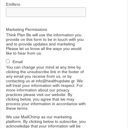
Επίθετο
Marketing Permissions
Think Plan Be will use the information you
provide on this form to be in touch with you
and to provide updates and marketing.
Please let us know all the ways you would
like to hear from us:
Email
You can change your mind at any time by
clicking the unsubscribe link in the footer of
any email you receive from us, or by
contacting us at info@healthupdate.gr. We
will treat your information with respect. For
more information about our privacy
practices please visit our website. By
clicking below, you agree that we may
process your information in accordance with
these terms.
We
use
MailChimp
as
our
marketing
platform
.
By
clicking
below
to
subscribe
,
you
acknowledge
that
your
information
will
be