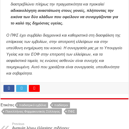
διαστρεβλώνει πλήρως την πραγματικότητα και προκαλεί
αδικαιολόγητη αναστάτωση στους γονείς, πλήττοντας την
εικόνα των δύο κλάδων που οφείλουν να συνεργάζονται για
το καλό της δημόσιας υγείας.
Ο ΠΦΣ έχει συμβάλει διαχρονικά και καθοριστικά στη διασφάλιση της
επάρκειας των εμβολίων, στην αποτροπή ελλείψεων
και στην
υπεύθυνη ενημέρωση του κοινού. Η συνεργασία μας με το Υπουργείο
Υγείας και τον ΕΟΦ στην επιτροπή των ελλείψεων, και τα
ασφαλιστικά ταμεία, τις ενώσεις ασθενών είναι συνεχής και
τεκμηριωμένη. Αυτό που χρειάζεται είναι συνεργασία, υπευθυνότητα
και σοβαρότητα.
Ετικέτες
παιδιατρικά εμβόλια
παιδίατροι
Πανελλήνιος Φαρμακευτικός Σύλλογος
ΠΦΣ
Previous
Αναιμία λόγω έλλειψης σιδήρου: