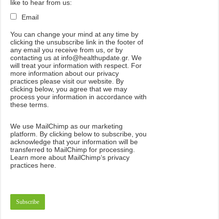
like to hear from us:
Email
You can change your mind at any time by
clicking the unsubscribe link in the footer of
any email you receive from us, or by
contacting us at info@healthupdate.gr. We
will treat your information with respect. For
more information about our privacy
practices please visit our website. By
clicking below, you agree that we may
process your information in accordance with
these terms.
We
use
MailChimp
as
our
marketing
platform
.
By
clicking
below
to
subscribe
,
you
acknowledge
that
your
information
will
be
transferred
to
MailChimp
for
processing
.
Learn
more
about
MailChimp
‘
s
privacy
practices
here
.