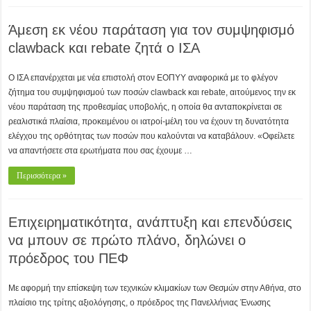
Άμεση εκ νέου παράταση για τον συμψηφισμό
clawback και rebate ζητά ο ΙΣΑ
Ο ΙΣΑ επανέρχεται με νέα επιστολή στον ΕΟΠΥΥ αναφορικά με το φλέγον
ζήτημα του συμψηφισμού των ποσών clawback και rebate, αιτούμενος την εκ
νέου παράταση της προθεσμίας υποβολής, η οποία θα ανταποκρίνεται σε
ρεαλιστικά πλαίσια, προκειμένου οι ιατροί-μέλη του να έχουν τη δυνατότητα
ελέγχου της ορθότητας των ποσών που καλούνται να καταβάλουν. «Οφείλετε
να απαντήσετε στα ερωτήματα που σας έχουμε …
Περισσότερα »
Επιχειρηματικότητα, ανάπτυξη και επενδύσεις
να μπουν σε πρώτο πλάνο, δηλώνει ο
πρόεδρος του ΠΕΦ
Με αφορμή την επίσκεψη των τεχνικών κλιμακίων των Θεσμών στην Αθήνα, στο
πλαίσιο της τρίτης αξιολόγησης, ο πρόεδρος της Πανελλήνιας Ένωσης