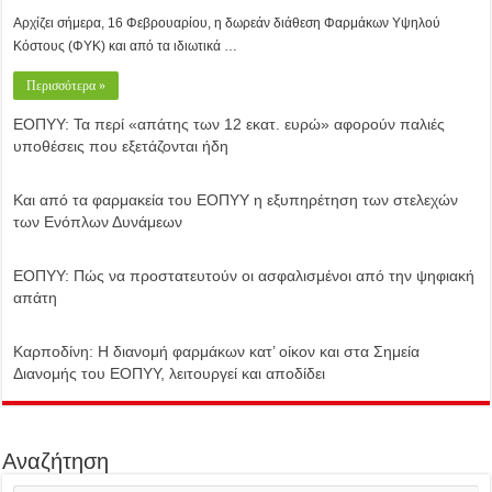
Αρχίζει σήμερα, 16 Φεβρουαρίου, η δωρεάν διάθεση Φαρμάκων Υψηλού
Κόστους (ΦΥΚ) και από τα ιδιωτικά …
Περισσότερα »
ΕΟΠΥΥ: Τα περί «απάτης των 12 εκατ. ευρώ» αφορούν παλιές
υποθέσεις που εξετάζονται ήδη
Και από τα φαρμακεία του ΕΟΠΥΥ η εξυπηρέτηση των στελεχών
των Ενόπλων Δυνάμεων
ΕΟΠΥΥ: Πώς να προστατευτούν οι ασφαλισμένοι από την ψηφιακή
απάτη
Καρποδίνη: Η διανομή φαρμάκων κατ’ οίκον και στα Σημεία
Διανομής του ΕΟΠΥΥ, λειτουργεί και αποδίδει
Αναζήτηση