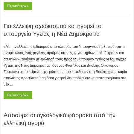
Περισσότερα »
Για έλλειψη σχεδιασμού κατηγορεί το
υπουργείο Υγείας η Νέα Δημοκρατία
«Με την έλλειψη σχεδιασμού από πλευράς του Υπουργείου ήρθε πρόσφατα
αντιμέτωπος ένας μεγάλος αριθμός ιατρών, εργαστηρίων, πολυϊατρείων και
ασθενών», τονίζουν με ερώτησή τους προς τον υπουργό Υγείας οι τομεάρχες
Υγείας της Νέας Δημοκρατίας Ιάσονας Φωτήλας και Βασίλης Οικονόμου.
Σύμφωνα με το κείμενο της ερώτησης που κατέθεσαν στη Βουλή, χωρίς καμία
απολύτως προειδοποίηση όσοι γιατροί δεν πρόλαβαν να πιστοποιηθούν στο
νέο …
Περισσότερα »
Αποσύρεται ογκολογικό φάρμακο από την
ελληνική αγορά