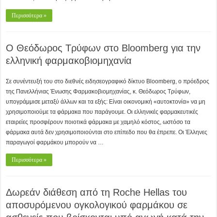
Περισσότερα »
Ο Θεόδωρος Τρύφων στο Bloomberg για την
ελληνική φαρμακοβιομηχανία
Σε συνέντευξή του στο διεθνές ειδησεογραφικό δίκτυο Bloomberg, ο πρόεδρος
της Πανελλήνιας Ένωσης Φαρμακοβιομηχανίας, κ. Θεόδωρος Τρύφων,
υπογράμμισε μεταξύ άλλων και τα εξής: Είναι οικονομική «αυτοκτονία» να μη
χρησιμοποιούμε τα φάρμακα που παράγουμε. Οι ελληνικές φαρμακευτικές
εταιρείες προσφέρουν ποιοτικά φάρμακα με χαμηλό κόστος, ωστόσο τα
φάρμακα αυτά δεν χρησιμοποιούνται στο επίπεδο που θα έπρεπε. Οι Έλληνες
παραγωγοί φαρμάκου μπορούν να …
Περισσότερα »
Δωρεάν διάθεση από τη Roche Hellas του
αποσυρόμενου ογκολογικού φαρμάκου σε