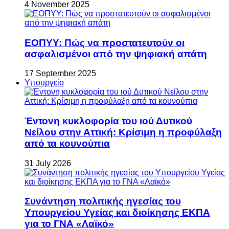
4 November 2025
ΕΟΠΥΥ: Πώς να προστατευτούν οι
ασφαλισμένοι από την ψηφιακή απάτη
17 September 2025
Υπουργείο
Έντονη κυκλοφορία του ιού Δυτικού
Νείλου στην Αττική: Κρίσιμη η προφύλαξη
από τα κουνούπια
31 July 2026
Συνάντηση πολιτικής ηγεσίας του
Υπουργείου Υγείας και διοίκησης ΕΚΠΑ
για το ΓΝΑ «Λαϊκό»