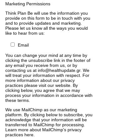
Marketing Permissions
Think Plan Be will use the information you
provide on this form to be in touch with you
and to provide updates and marketing.
Please let us know all the ways you would
like to hear from us:
Email
You can change your mind at any time by
clicking the unsubscribe link in the footer of
any email you receive from us, or by
contacting us at info@healthupdate.gr. We
will treat your information with respect. For
more information about our privacy
practices please visit our website. By
clicking below, you agree that we may
process your information in accordance with
these terms.
We
use
MailChimp
as
our
marketing
platform
.
By
clicking
below
to
subscribe
,
you
acknowledge
that
your
information
will
be
transferred
to
MailChimp
for
processing
.
Learn
more
about
MailChimp
'
s
privacy
practices
here
.