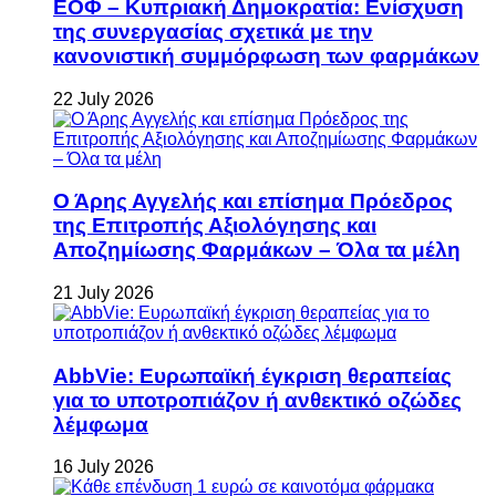
ΕΟΦ – Κυπριακή Δημοκρατία: Ενίσχυση
της συνεργασίας σχετικά με την
κανονιστική συμμόρφωση των φαρμάκων
22 July 2026
Ο Άρης Αγγελής και επίσημα Πρόεδρος
της Επιτροπής Αξιολόγησης και
Αποζημίωσης Φαρμάκων – Όλα τα μέλη
21 July 2026
AbbVie: Ευρωπαϊκή έγκριση θεραπείας
για το υποτροπιάζον ή ανθεκτικό οζώδες
λέμφωμα
16 July 2026