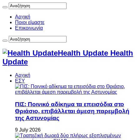
Αρχική
Ποιοι είμαστε
Επικοινωνία
Health Update Health
Update
Αρχική
ΕΣΥ
ΠΙΣ: Ποινικό αδίκημα τα επεισόδια στο
Θριάσιο, επιβάλλεται άμεση παρεμβολή
της Αστυνομίας
9 July 2026