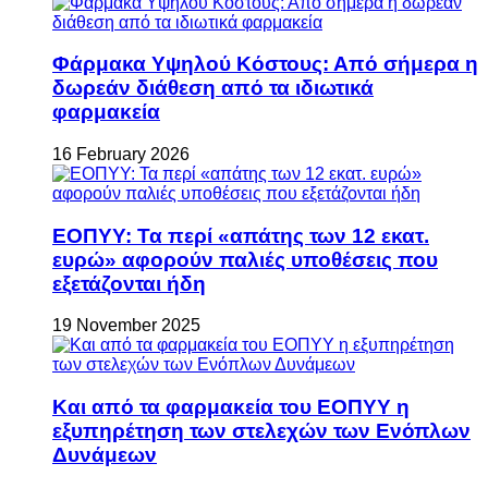
Φάρμακα Υψηλού Κόστους: Από σήμερα η
δωρεάν διάθεση από τα ιδιωτικά
φαρμακεία
16 February 2026
ΕΟΠΥΥ: Τα περί «απάτης των 12 εκατ.
ευρώ» αφορούν παλιές υποθέσεις που
εξετάζονται ήδη
19 November 2025
Και από τα φαρμακεία του ΕΟΠΥΥ η
εξυπηρέτηση των στελεχών των Ενόπλων
Δυνάμεων