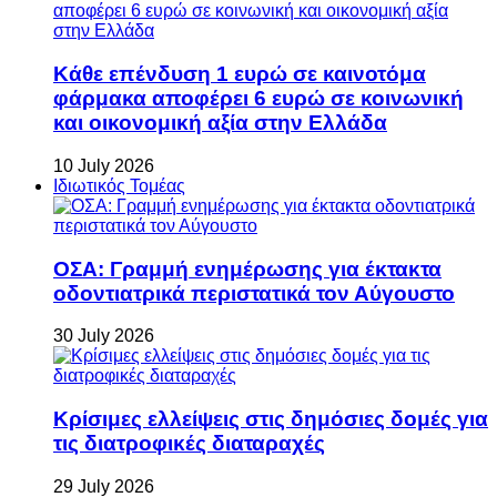
Κάθε επένδυση 1 ευρώ σε καινοτόμα
φάρμακα αποφέρει 6 ευρώ σε κοινωνική
και οικονομική αξία στην Ελλάδα
10 July 2026
Ιδιωτικός Τομέας
ΟΣΑ: Γραμμή ενημέρωσης για έκτακτα
οδοντιατρικά περιστατικά τον Αύγουστο
30 July 2026
Κρίσιμες ελλείψεις στις δημόσιες δομές για
τις διατροφικές διαταραχές
29 July 2026