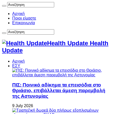
Αρχική
Ποιοι είμαστε
Επικοινωνία
Health Update Health
Update
Αρχική
ΕΣΥ
ΠΙΣ: Ποινικό αδίκημα τα επεισόδια στο
Θριάσιο, επιβάλλεται άμεση παρεμβολή
της Αστυνομίας
9 July 2026