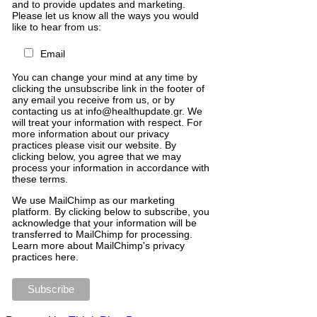
and to provide updates and marketing.
Please let us know all the ways you would
like to hear from us:
Email
You can change your mind at any time by
clicking the unsubscribe link in the footer of
any email you receive from us, or by
contacting us at info@healthupdate.gr. We
will treat your information with respect. For
more information about our privacy
practices please visit our website. By
clicking below, you agree that we may
process your information in accordance with
these terms.
We
use
MailChimp
as
our
marketing
platform
.
By
clicking
below
to
subscribe
,
you
acknowledge
that
your
information
will
be
transferred
to
MailChimp
for
processing
.
Learn
more
about
MailChimp
'
s
privacy
practices
here
.