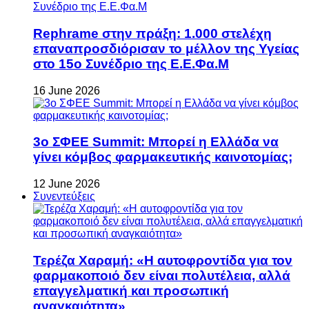
Rephrame στην πράξη: 1.000 στελέχη
επαναπροσδιόρισαν το μέλλον της Υγείας
στο 15ο Συνέδριο της Ε.Ε.Φα.Μ
16 June 2026
3ο ΣΦΕΕ Summit: Μπορεί η Ελλάδα να
γίνει κόμβος φαρμακευτικής καινοτομίας;
12 June 2026
Συνεντεύξεις
Τερέζα Χαραμή: «Η αυτοφροντίδα για τον
φαρμακοποιό δεν είναι πολυτέλεια, αλλά
επαγγελματική και προσωπική
αναγκαιότητα»