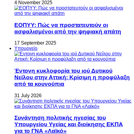
4 November 2025
ΕΟΠΥΥ: Πώς να προστατευτούν οι
ασφαλισμένοι από την ψηφιακή απάτη
17 September 2025
Υπουργείο
Έντονη κυκλοφορία του ιού Δυτικού
Νείλου στην Αττική: Κρίσιμη η προφύλαξη
από τα κουνούπια
31 July 2026
Συνάντηση πολιτικής ηγεσίας του
Υπουργείου Υγείας και διοίκησης ΕΚΠΑ
για το ΓΝΑ «Λαϊκό»