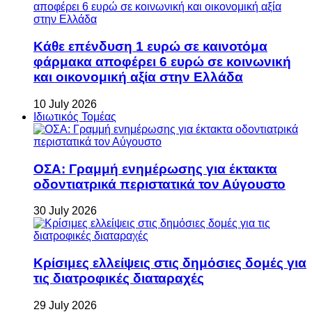
Κάθε επένδυση 1 ευρώ σε καινοτόμα
φάρμακα αποφέρει 6 ευρώ σε κοινωνική
και οικονομική αξία στην Ελλάδα
10 July 2026
Ιδιωτικός Τομέας
ΟΣΑ: Γραμμή ενημέρωσης για έκτακτα
οδοντιατρικά περιστατικά τον Αύγουστο
30 July 2026
Κρίσιμες ελλείψεις στις δημόσιες δομές για
τις διατροφικές διαταραχές
29 July 2026