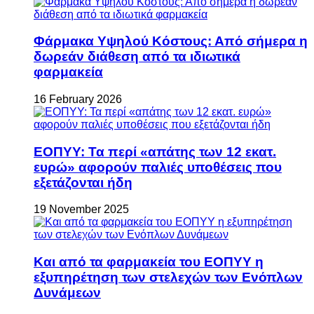
Φάρμακα Υψηλού Κόστους: Από σήμερα η
δωρεάν διάθεση από τα ιδιωτικά
φαρμακεία
16 February 2026
ΕΟΠΥΥ: Τα περί «απάτης των 12 εκατ.
ευρώ» αφορούν παλιές υποθέσεις που
εξετάζονται ήδη
19 November 2025
Και από τα φαρμακεία του ΕΟΠΥΥ η
εξυπηρέτηση των στελεχών των Ενόπλων
Δυνάμεων