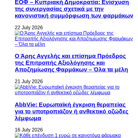
ΕΟΦ – Κυπριακή Δημοκρατία: Ενίσχυση
της συνεργασίας σχετικά με την
κανονιστική συμμόρφωση των φαρμάκων
22 July 2026
Ο Άρης Αγγελής και επίσημα Πρόεδρος
της Επιτροπής Αξιολόγησης και
Αποζημίωσης Φαρμάκων – Όλα τα μέλη
21 July 2026
AbbVie: Ευρωπαϊκή έγκριση θεραπείας
για το υποτροπιάζον ή ανθεκτικό οζώδες
λέμφωμα
16 July 2026