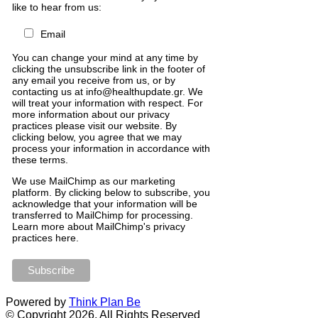
like to hear from us:
Email
You can change your mind at any time by
clicking the unsubscribe link in the footer of
any email you receive from us, or by
contacting us at info@healthupdate.gr. We
will treat your information with respect. For
more information about our privacy
practices please visit our website. By
clicking below, you agree that we may
process your information in accordance with
these terms.
We
use
MailChimp
as
our
marketing
platform
.
By
clicking
below
to
subscribe
,
you
acknowledge
that
your
information
will
be
transferred
to
MailChimp
for
processing
.
Learn
more
about
MailChimp
'
s
privacy
practices
here
.
Powered by
Think Plan Be
© Copyright 2026, All Rights Reserved