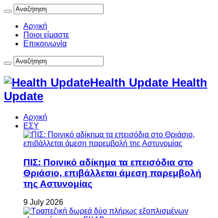
Αρχική
Ποιοι είμαστε
Επικοινωνία
Health Update Health
Update
Αρχική
ΕΣΥ
ΠΙΣ: Ποινικό αδίκημα τα επεισόδια στο
Θριάσιο, επιβάλλεται άμεση παρεμβολή
της Αστυνομίας
9 July 2026