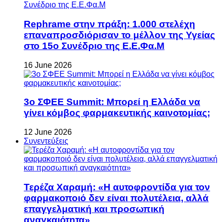
Rephrame στην πράξη: 1.000 στελέχη
επαναπροσδιόρισαν το μέλλον της Υγείας
στο 15ο Συνέδριο της Ε.Ε.Φα.Μ
16 June 2026
3ο ΣΦΕΕ Summit: Μπορεί η Ελλάδα να
γίνει κόμβος φαρμακευτικής καινοτομίας;
12 June 2026
Συνεντεύξεις
Τερέζα Χαραμή: «Η αυτοφροντίδα για τον
φαρμακοποιό δεν είναι πολυτέλεια, αλλά
επαγγελματική και προσωπική
αναγκαιότητα»