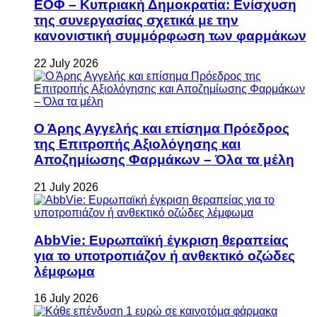
ΕΟΦ – Κυπριακή Δημοκρατία: Ενίσχυση
της συνεργασίας σχετικά με την
κανονιστική συμμόρφωση των φαρμάκων
22 July 2026
Ο Άρης Αγγελής και επίσημα Πρόεδρος
της Επιτροπής Αξιολόγησης και
Αποζημίωσης Φαρμάκων – Όλα τα μέλη
21 July 2026
AbbVie: Ευρωπαϊκή έγκριση θεραπείας
για το υποτροπιάζον ή ανθεκτικό οζώδες
λέμφωμα
16 July 2026