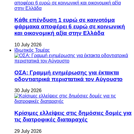
Κάθε επένδυση 1 ευρώ σε καινοτόμα
φάρμακα αποφέρει 6 ευρώ σε κοινωνική
και οικονομική αξία στην Ελλάδα
10 July 2026
Ιδιωτικός Τομέας
ΟΣΑ: Γραμμή ενημέρωσης για έκτακτα
οδοντιατρικά περιστατικά τον Αύγουστο
30 July 2026
Κρίσιμες ελλείψεις στις δημόσιες δομές για
τις διατροφικές διαταραχές
29 July 2026