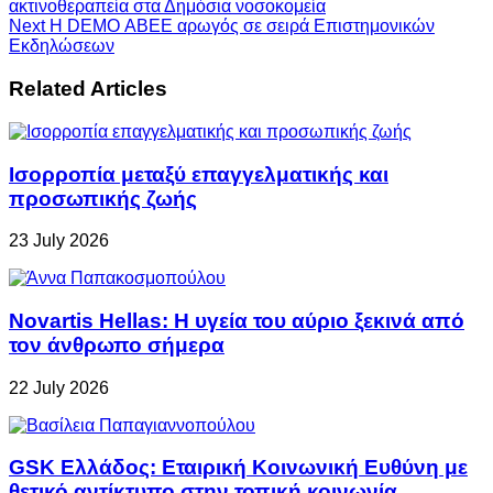
ακτινοθεραπεία στα Δημόσια νοσοκομεία
Next
H DEMO ΑΒΕΕ αρωγός σε σειρά Επιστημονικών
Εκδηλώσεων
Related Articles
Ισορροπία μεταξύ επαγγελματικής και
προσωπικής ζωής
23 July 2026
Novartis Hellas: Η υγεία του αύριο ξεκινά από
τον άνθρωπο σήμερα
22 July 2026
GSK Ελλάδος: Εταιρική Κοινωνική Ευθύνη με
θετικό αντίκτυπο στην τοπική κοινωνία