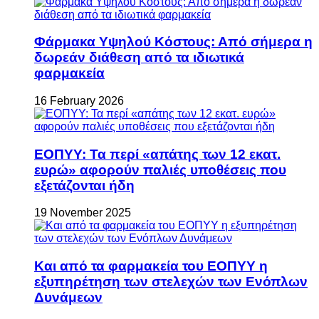
Φάρμακα Υψηλού Κόστους: Από σήμερα η
δωρεάν διάθεση από τα ιδιωτικά
φαρμακεία
16 February 2026
ΕΟΠΥΥ: Τα περί «απάτης των 12 εκατ.
ευρώ» αφορούν παλιές υποθέσεις που
εξετάζονται ήδη
19 November 2025
Και από τα φαρμακεία του ΕΟΠΥΥ η
εξυπηρέτηση των στελεχών των Ενόπλων
Δυνάμεων