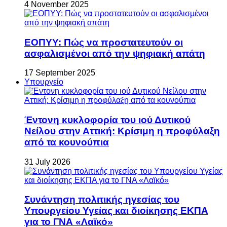
4 November 2025
ΕΟΠΥΥ: Πώς να προστατευτούν οι
ασφαλισμένοι από την ψηφιακή απάτη
17 September 2025
Υπουργείο
Έντονη κυκλοφορία του ιού Δυτικού
Νείλου στην Αττική: Κρίσιμη η προφύλαξη
από τα κουνούπια
31 July 2026
Συνάντηση πολιτικής ηγεσίας του
Υπουργείου Υγείας και διοίκησης ΕΚΠΑ
για το ΓΝΑ «Λαϊκό»