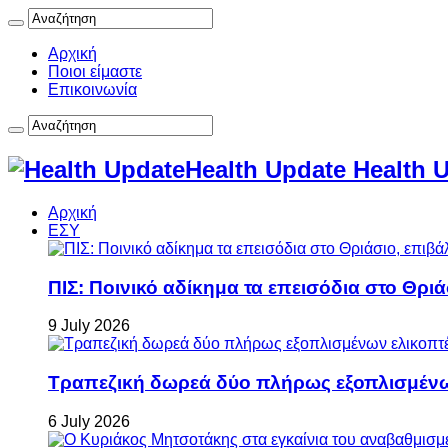
Αρχική
Ποιοι είμαστε
Επικοινωνία
Health Update Health 
Αρχική
ΕΣΥ
ΠΙΣ: Ποινικό αδίκημα τα επεισόδια στο Θρι
9 July 2026
Τραπεζική δωρεά δύο πλήρως εξοπλισμέν
6 July 2026