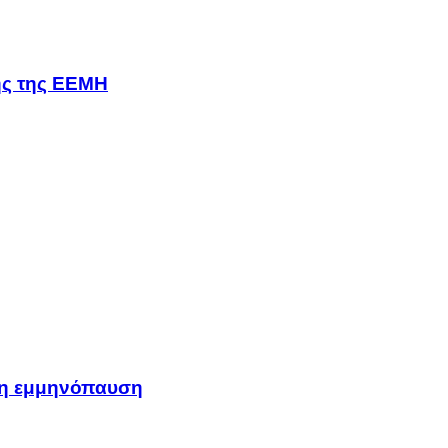
σης της ΕΕΜΗ
μη εμμηνόπαυση