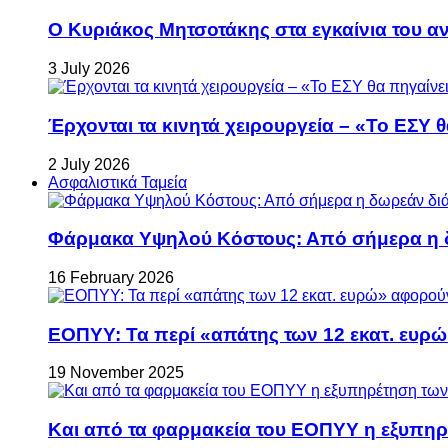
Ο Κυριάκος Μητσοτάκης στα εγκαίνια του 
3 July 2026
Έρχονται τα κινητά χειρουργεία – «Το ΕΣΥ θ
2 July 2026
Ασφαλιστικά Ταμεία
Φάρμακα Υψηλού Κόστους: Από σήμερα η δ
16 February 2026
ΕΟΠΥΥ: Τα περί «απάτης των 12 εκατ. ευρώ
19 November 2025
Και από τα φαρμακεία του ΕΟΠΥΥ η εξυπη