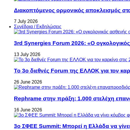
Διακοπτόμενος ορμονικός αποκλεισμός στον 
7 July 2026
Συνέδρια / Εκδηλώσεις
3rd Synergies Forum 2026: «Ο ογκολογικός
13 July 2026
Το 3ο διεθνές Forum της ΕΛΛΟΚ για τον καρκ
26 June 2026
Rephrame στην πράξη: 1.000 στελέχη επανα
16 June 2026
3ο ΣΦΕΕ Summit: Μπορεί η Ελλάδα να γίνει