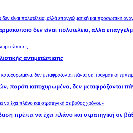
αρμακοποιό δεν είναι πολυτέλεια, αλλά επαγγελ
ολιστικής αντιμετώπισης
ών, παρότι κατοχυρωμένα, δεν μεταφράζονται πά
βαση πρέπει να έχει πλάνο και στρατηγική σε β