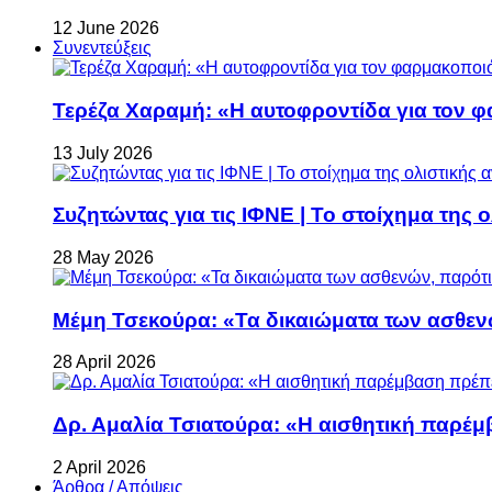
12 June 2026
Συνεντεύξεις
Τερέζα Χαραμή: «Η αυτοφροντίδα για τον φ
13 July 2026
Συζητώντας για τις ΙΦΝΕ | Το στοίχημα της 
28 May 2026
Μέμη Τσεκούρα: «Τα δικαιώματα των ασθεν
28 April 2026
Δρ. Αμαλία Τσιατούρα: «Η αισθητική παρέμ
2 April 2026
Άρθρα / Απόψεις