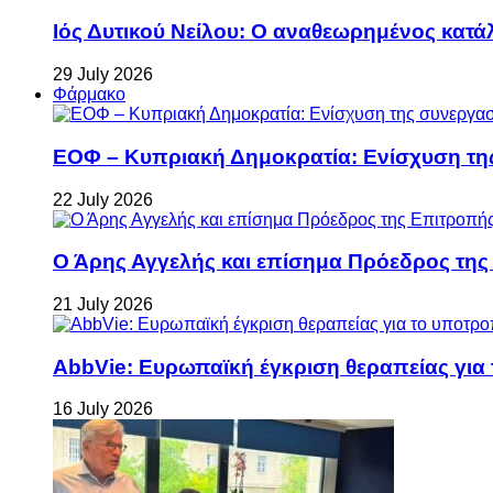
Ιός Δυτικού Νείλου: Ο αναθεωρημένος κατά
29 July 2026
Φάρμακο
ΕΟΦ – Κυπριακή Δημοκρατία: Ενίσχυση τη
22 July 2026
Ο Άρης Αγγελής και επίσημα Πρόεδρος τη
21 July 2026
AbbVie: Ευρωπαϊκή έγκριση θεραπείας για
16 July 2026