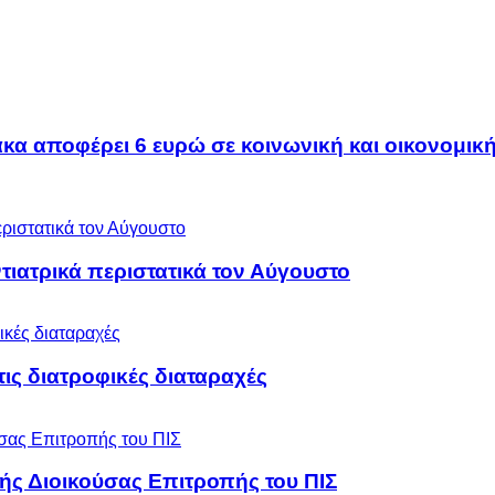
α αποφέρει 6 ευρώ σε κοινωνική και οικονομική
ιατρικά περιστατικά τον Αύγουστο
 τις διατροφικές διαταραχές
ς Διοικούσας Επιτροπής του ΠΙΣ