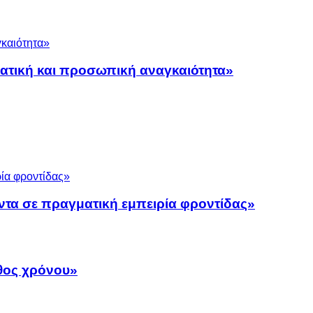
ματική και προσωπική αναγκαιότητα»
ντα σε πραγματική εμπειρία φροντίδας»
άθος χρόνου»