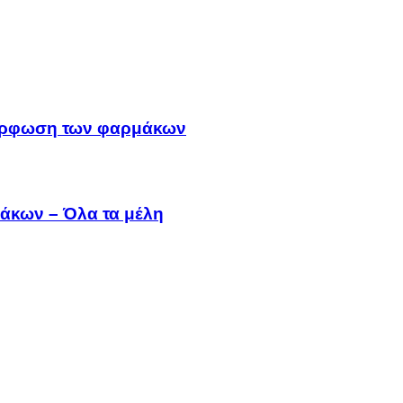
μμόρφωση των φαρμάκων
άκων – Όλα τα μέλη