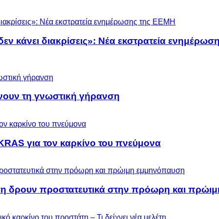
 δεν κάνει διακρίσεις»: Νέα εκστρατεία ενημέρω
ύνουν τη γνωστική γήρανση
KRAS για τον καρκίνο του πνεύμονα
ση δρουν προστατευτικά στην πρόωρη και πρώι