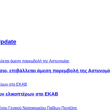
Update
άσιο, επιβάλλεται άμεση παρεμβολή της Αστυνομί
ων ελικοπτέρων στο ΕΚΑΒ