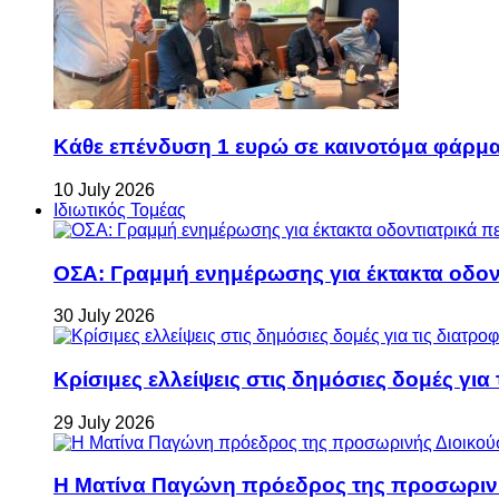
Κάθε επένδυση 1 ευρώ σε καινοτόμα φάρμακ
10 July 2026
Ιδιωτικός Τομέας
ΟΣΑ: Γραμμή ενημέρωσης για έκτακτα οδοντ
30 July 2026
Κρίσιμες ελλείψεις στις δημόσιες δομές για
29 July 2026
Η Ματίνα Παγώνη πρόεδρος της προσωρινή