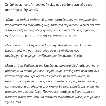
Σε δηλώσεις του ο Υπουργός Υγείας αναφέρθηκε εκτενώς στον
σκοπό της εκδήλωσηςQ
«
Όσοι πιο πολλοί πολίτες-εθελοντές εκπαιδευτούν για να μπορούμε
να σώσουμε μια ανθρώπινη ζωή, τόσο πιο σημαντικό θα είναι και από
πλευράς ανθρώπινης αλληλεγγύης όσο και από πλευράς δημόσιας
υγείας
», επισήμανε στην αρχή της τοποθέτησης του.
«Γιορτάζουμε την Παγκόσμια Μέρα της Ασφάλειας των Ασθενών.
Είμαστε εδώ για να παραστούμε σε μια εκδήλωση που
συνδιοργανώνουμε με τον Παγκόσμιο Οργανισμό Υγείας.
Μέσα από τη διαδικασία της Καρδιαναναπνευστικής Αναζωογόνησης
μπορούμε να σώσουμε ζωές. Νομίζω πως, επειδή είναι οριοθετημένα
κάποια πράγματα, χρειάζεται να εξοπλίσουμε τα υπουργεία, τις
υπηρεσίες και γενικά όπου χρειάζεται πολύς κόσμος, με απινιδωτές
και ταυτόχρονα με εθελοντές, οι οποίοι θα είναι εκπαιδευμένοι και θα
μπορούν να σώσουν ζωές. Πραγματικά, υπάρχει η δυνατότητα σε
ποσοστό πάνω από 60% να σώζονται ανθρώπινες ζωές με τη μέθοδο
της ΚΑΡΠΑ.