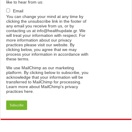
like to hear from us:
Email
You can change your mind at any time by
clicking the unsubscribe link in the footer of
any email you receive from us, or by
contacting us at info@healthupdate.gr. We
will treat your information with respect. For
more information about our privacy
practices please visit our website. By
clicking below, you agree that we may
process your information in accordance with
these terms.
We
use
MailChimp
as
our
marketing
platform
.
By
clicking
below
to
subscribe
,
you
acknowledge
that
your
information
will
be
transferred
to
MailChimp
for
processing
.
Learn
more
about
MailChimp
'
s
privacy
practices
here
.