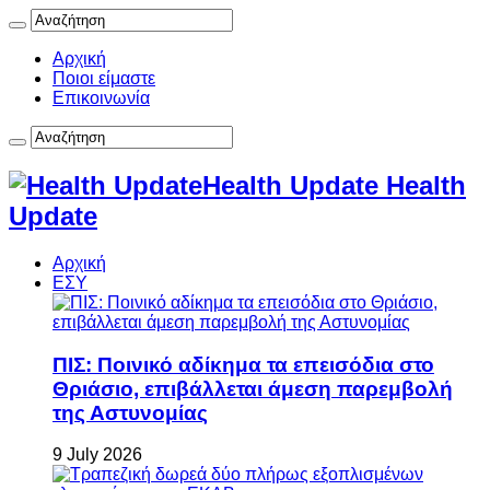
Αρχική
Ποιοι είμαστε
Επικοινωνία
Health Update Health
Update
Αρχική
ΕΣΥ
ΠΙΣ: Ποινικό αδίκημα τα επεισόδια στο
Θριάσιο, επιβάλλεται άμεση παρεμβολή
της Αστυνομίας
9 July 2026