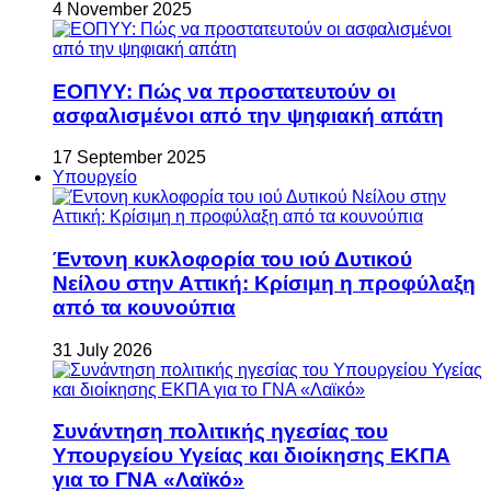
4 November 2025
ΕΟΠΥΥ: Πώς να προστατευτούν οι
ασφαλισμένοι από την ψηφιακή απάτη
17 September 2025
Υπουργείο
Έντονη κυκλοφορία του ιού Δυτικού
Νείλου στην Αττική: Κρίσιμη η προφύλαξη
από τα κουνούπια
31 July 2026
Συνάντηση πολιτικής ηγεσίας του
Υπουργείου Υγείας και διοίκησης ΕΚΠΑ
για το ΓΝΑ «Λαϊκό»