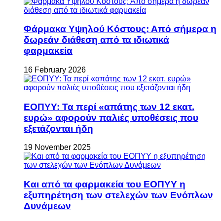
Φάρμακα Υψηλού Κόστους: Από σήμερα η
δωρεάν διάθεση από τα ιδιωτικά
φαρμακεία
16 February 2026
ΕΟΠΥΥ: Τα περί «απάτης των 12 εκατ.
ευρώ» αφορούν παλιές υποθέσεις που
εξετάζονται ήδη
19 November 2025
Και από τα φαρμακεία του ΕΟΠΥΥ η
εξυπηρέτηση των στελεχών των Ενόπλων
Δυνάμεων