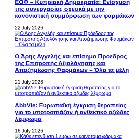
ΕΟΦ – Κυπριακή Δημοκρατία: Ενίσχυση
της συνεργασίας σχετικά με την
κανονιστική συμμόρφωση των φαρμάκων
22 July 2026
Ο Άρης Αγγελής και επίσημα Πρόεδρος
της Επιτροπής Αξιολόγησης και
Αποζημίωσης Φαρμάκων – Όλα τα μέλη
21 July 2026
AbbVie: Ευρωπαϊκή έγκριση θεραπείας
για το υποτροπιάζον ή ανθεκτικό οζώδες
λέμφωμα
16 July 2026