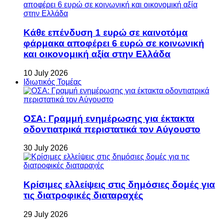
Κάθε επένδυση 1 ευρώ σε καινοτόμα
φάρμακα αποφέρει 6 ευρώ σε κοινωνική
και οικονομική αξία στην Ελλάδα
10 July 2026
Ιδιωτικός Τομέας
ΟΣΑ: Γραμμή ενημέρωσης για έκτακτα
οδοντιατρικά περιστατικά τον Αύγουστο
30 July 2026
Κρίσιμες ελλείψεις στις δημόσιες δομές για
τις διατροφικές διαταραχές
29 July 2026