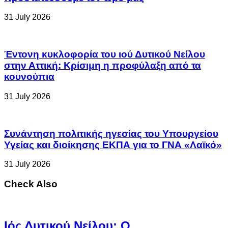
31 July 2026
Έντονη κυκλοφορία του ιού Δυτικού Νείλου
στην Αττική: Κρίσιμη η προφύλαξη από τα
κουνούπια
31 July 2026
Συνάντηση πολιτικής ηγεσίας του Υπουργείου
Υγείας και διοίκησης ΕΚΠΑ για το ΓΝΑ «Λαϊκό»
31 July 2026
Check Also
Ιός Δυτικού Νείλου: Ο