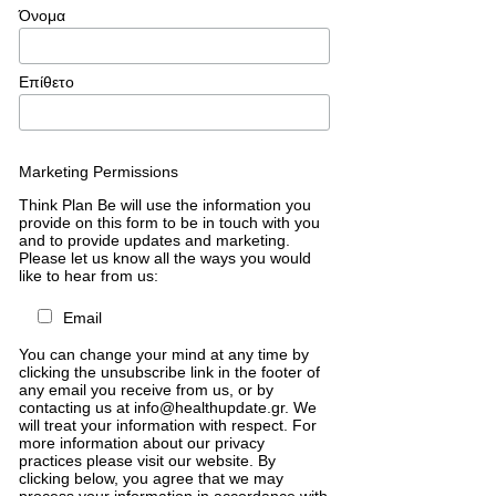
Όνομα
Επίθετο
Marketing Permissions
Think Plan Be will use the information you
provide on this form to be in touch with you
and to provide updates and marketing.
Please let us know all the ways you would
like to hear from us:
Email
You can change your mind at any time by
clicking the unsubscribe link in the footer of
any email you receive from us, or by
contacting us at info@healthupdate.gr. We
will treat your information with respect. For
more information about our privacy
practices please visit our website. By
clicking below, you agree that we may
process your information in accordance with