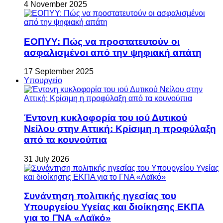
4 November 2025
ΕΟΠΥΥ: Πώς να προστατευτούν οι
ασφαλισμένοι από την ψηφιακή απάτη
17 September 2025
Υπουργείο
Έντονη κυκλοφορία του ιού Δυτικού
Νείλου στην Αττική: Κρίσιμη η προφύλαξη
από τα κουνούπια
31 July 2026
Συνάντηση πολιτικής ηγεσίας του
Υπουργείου Υγείας και διοίκησης ΕΚΠΑ
για το ΓΝΑ «Λαϊκό»