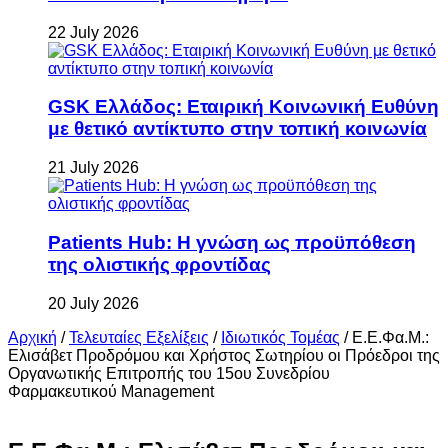
22 July 2026
GSK Ελλάδος: Εταιρική Κοινωνική Ευθύνη
με θετικό αντίκτυπο στην τοπική κοινωνία
21 July 2026
Patients Hub: Η γνώση ως προϋπόθεση
της ολιστικής φροντίδας
20 July 2026
Αρχική
/
Τελευταίες Εξελίξεις
/
Ιδιωτικός Τομέας
/
Ε.Ε.Φα.Μ.:
Ελισάβετ Προδρόμου και Χρήστος Σωτηρίου οι Πρόεδροι της
Οργανωτικής Επιτροπής του 15ου Συνεδρίου
Φαρμακευτικού Management