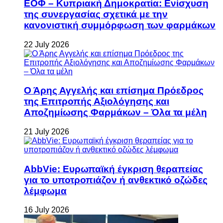
ΕΟΦ – Κυπριακή Δημοκρατία: Ενίσχυση
της συνεργασίας σχετικά με την
κανονιστική συμμόρφωση των φαρμάκων
22 July 2026
Ο Άρης Αγγελής και επίσημα Πρόεδρος
της Επιτροπής Αξιολόγησης και
Αποζημίωσης Φαρμάκων – Όλα τα μέλη
21 July 2026
AbbVie: Ευρωπαϊκή έγκριση θεραπείας
για το υποτροπιάζον ή ανθεκτικό οζώδες
λέμφωμα
16 July 2026