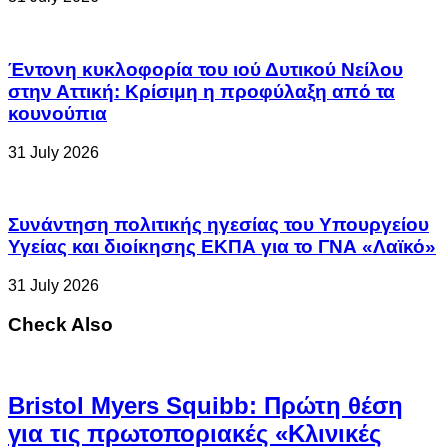
Έντονη κυκλοφορία του ιού Δυτικού Νείλου
στην Αττική: Κρίσιμη η προφύλαξη από τα
κουνούπια
31 July 2026
Συνάντηση πολιτικής ηγεσίας του Υπουργείου
Υγείας και διοίκησης ΕΚΠΑ για το ΓΝΑ «Λαϊκό»
31 July 2026
Check Also
Bristol Myers Squibb: Πρώτη θέση
για τις πρωτοποριακές «Κλινικές