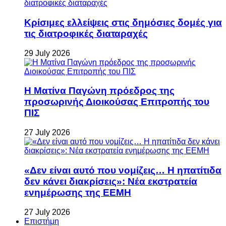
Κρίσιμες ελλείψεις στις δημόσιες δομές για
τις διατροφικές διαταραχές
29 July 2026
Η Ματίνα Παγώνη πρόεδρος της
προσωρινής Διοικούσας Επιτροπής του
ΠΙΣ
27 July 2026
«Δεν είναι αυτό που νομίζεις… Η ηπατίτιδα
δεν κάνει διακρίσεις»: Νέα εκστρατεία
ενημέρωσης της ΕΕΜΗ
27 July 2026
Επιστήμη