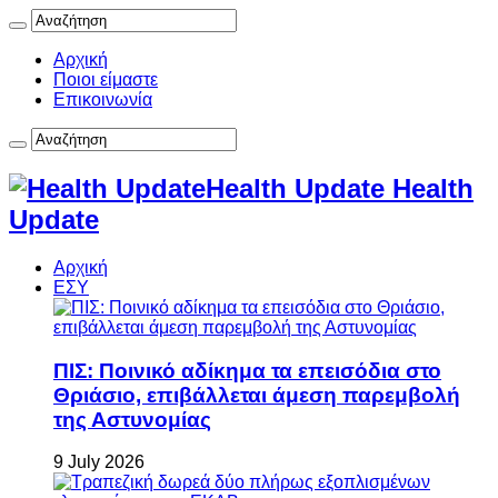
Αρχική
Ποιοι είμαστε
Επικοινωνία
Health Update Health
Update
Αρχική
ΕΣΥ
ΠΙΣ: Ποινικό αδίκημα τα επεισόδια στο
Θριάσιο, επιβάλλεται άμεση παρεμβολή
της Αστυνομίας
9 July 2026