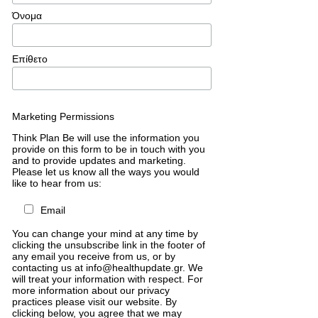
Όνομα
Επίθετο
Marketing Permissions
Think Plan Be will use the information you
provide on this form to be in touch with you
and to provide updates and marketing.
Please let us know all the ways you would
like to hear from us:
Email
You can change your mind at any time by
clicking the unsubscribe link in the footer of
any email you receive from us, or by
contacting us at info@healthupdate.gr. We
will treat your information with respect. For
more information about our privacy
practices please visit our website. By
clicking below, you agree that we may