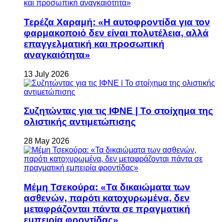
Τερέζα Χαραμή: «Η αυτοφροντίδα για τον
φαρμακοποιό δεν είναι πολυτέλεια, αλλά
επαγγελματική και προσωπική
αναγκαιότητα»
13 July 2026
Συζητώντας για τις ΙΦΝΕ | Το στοίχημα της
ολιστικής αντιμετώπισης
28 May 2026
Μέμη Τσεκούρα: «Τα δικαιώματα των
ασθενών, παρότι κατοχυρωμένα, δεν
μεταφράζονται πάντα σε πραγματική
εμπειρία φροντίδας»