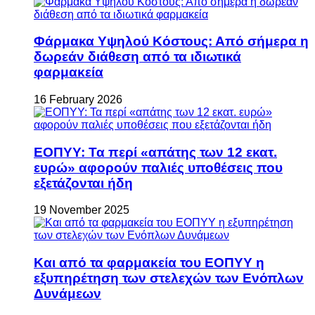
Φάρμακα Υψηλού Κόστους: Από σήμερα η
δωρεάν διάθεση από τα ιδιωτικά
φαρμακεία
16 February 2026
ΕΟΠΥΥ: Τα περί «απάτης των 12 εκατ.
ευρώ» αφορούν παλιές υποθέσεις που
εξετάζονται ήδη
19 November 2025
Και από τα φαρμακεία του ΕΟΠΥΥ η
εξυπηρέτηση των στελεχών των Ενόπλων
Δυνάμεων