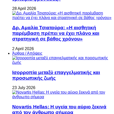
28 April 2026
Δρ. Αμαλία Τσιατούρα: «Η αισθητική
παρέμβαση πρέπει να έχει πλάνο και
στρατηγική σε βάθος χρόνου»
2 April 2026
Άρθρα / Απόψεις
Ισορροπία μεταξύ επαγγελματικής και
προσωπικής ζωής
23 July 2026
Novartis Hellas: Η υγεία του αύριο ξεκινά
από τον άνθρωπο σήμερα