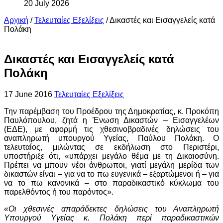
20 July 2026
Αρχική
/
Τελευταίες Εξελίξεις
/
Δικαστές και Εισαγγελείς κατά
Πολάκη
Δικαστές και Εισαγγελείς κατά
Πολάκη
17 June 2016
Τελευταίες Εξελίξεις
Την παρέμβαση του Προέδρου της Δημοκρατίας, κ. Προκόπη
Παυλόπουλου, ζητά η Ένωση Δικαστών – Εισαγγελέων
(ΕΔΕ), με αφορμή τις χθεσινοβραδινές δηλώσεις του
αναπληρωτή υπουργού Υγείας, Παύλου Πολάκη. Ο
τελευταίος, μιλώντας σε εκδήλωση στο Περιστέρι,
υποστήριξε ότι, «υπάρχει μεγάλο θέμα με τη Δικαιοσύνη.
Πρέπει να μπουν νέοι άνθρωποι, γιατί μεγάλη μερίδα των
δικαστών είναι – για να το πω ευγενικά – εξαρτώμενοι ή – για
να το πω κανονικά – στο παραδικαστικό κύκλωμα του
παρελθόντος ή του παρόντος».
«Οι χθεσινές απαράδεκτες δηλώσεις του Αναπληρωτή
Υπουργού Υγείας κ. Πολάκη περί παραδικαστικών