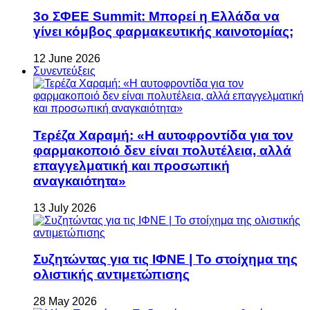
3ο ΣΦΕΕ Summit: Μπορεί η Ελλάδα να
γίνει κόμβος φαρμακευτικής καινοτομίας;
12 June 2026
Συνεντεύξεις
Τερέζα Χαραμή: «Η αυτοφροντίδα για τον
φαρμακοποιό δεν είναι πολυτέλεια, αλλά
επαγγελματική και προσωπική
αναγκαιότητα»
13 July 2026
Συζητώντας για τις ΙΦΝΕ | Το στοίχημα της
ολιστικής αντιμετώπισης
28 May 2026