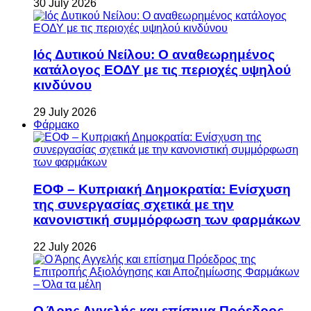
30 July 2026
Ιός Δυτικού Νείλου: Ο αναθεωρημένος
κατάλογος ΕΟΔΥ με τις περιοχές υψηλού
κινδύνου
29 July 2026
Φάρμακο
ΕΟΦ – Κυπριακή Δημοκρατία: Ενίσχυση
της συνεργασίας σχετικά με την
κανονιστική συμμόρφωση των φαρμάκων
22 July 2026
Ο Άρης Αγγελής και επίσημα Πρόεδρος