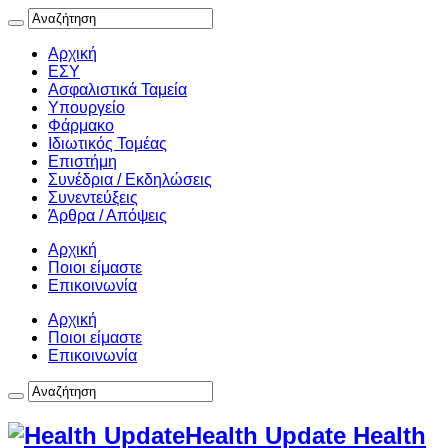
Αρχική
ΕΣΥ
Ασφαλιστικά Ταμεία
Υπουργείο
Φάρμακο
Ιδιωτικός Τομέας
Επιστήμη
Συνέδρια / Εκδηλώσεις
Συνεντεύξεις
Άρθρα / Απόψεις
Αρχική
Ποιοι είμαστε
Επικοινωνία
Αρχική
Ποιοι είμαστε
Επικοινωνία
Health Update Health