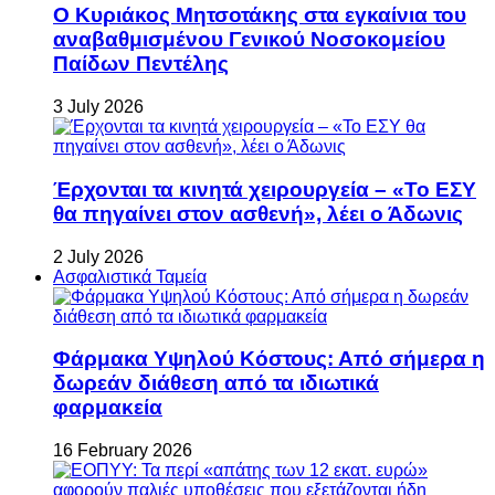
Ο Κυριάκος Μητσοτάκης στα εγκαίνια του
αναβαθμισμένου Γενικού Νοσοκομείου
Παίδων Πεντέλης
3 July 2026
Έρχονται τα κινητά χειρουργεία – «Το ΕΣΥ
θα πηγαίνει στον ασθενή», λέει ο Άδωνις
2 July 2026
Ασφαλιστικά Ταμεία
Φάρμακα Υψηλού Κόστους: Από σήμερα η
δωρεάν διάθεση από τα ιδιωτικά
φαρμακεία
16 February 2026