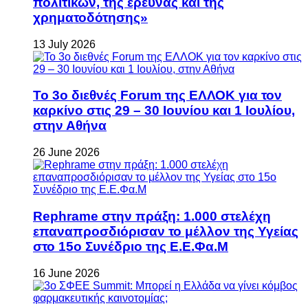
πολιτικών, της έρευνας και της
χρηματοδότησης»
13 July 2026
Το 3ο διεθνές Forum της ΕΛΛΟΚ για τον
καρκίνο στις 29 – 30 Ιουνίου και 1 Ιουλίου,
στην Αθήνα
26 June 2026
Rephrame στην πράξη: 1.000 στελέχη
επαναπροσδιόρισαν το μέλλον της Υγείας
στο 15ο Συνέδριο της Ε.Ε.Φα.Μ
16 June 2026