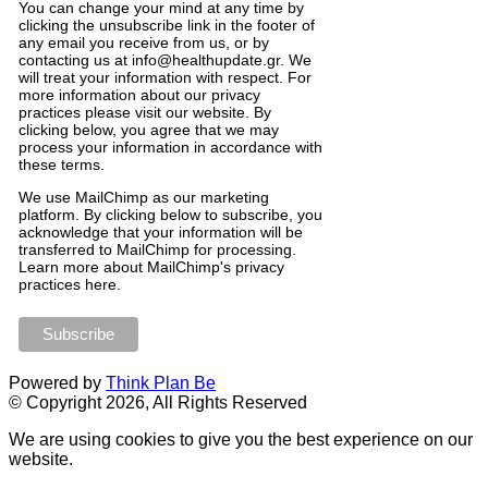
You can change your mind at any time by
clicking the unsubscribe link in the footer of
any email you receive from us, or by
contacting us at info@healthupdate.gr. We
will treat your information with respect. For
more information about our privacy
practices please visit our website. By
clicking below, you agree that we may
process your information in accordance with
these terms.
We
use
MailChimp
as
our
marketing
platform
.
By
clicking
below
to
subscribe
,
you
acknowledge
that
your
information
will
be
transferred
to
MailChimp
for
processing
.
Learn
more
about
MailChimp
'
s
privacy
practices
here
.
Powered by
Think Plan Be
© Copyright 2026, All Rights Reserved
We are using cookies to give you the best experience on our
website.