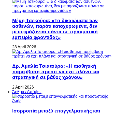
Μέμη Τσεκούρα: «Τα δικαιώματα των
ασθενών, παρότι κατοχυρωμένα, δεν
μεταφράζονται πάντα σε πραγματική
εμπειρία φροντίδας»
28 April 2026
Δρ. Αμαλία Τσιατούρα: «Η αισθητική
παρέμβαση πρέπει να έχει πλάνο και
στρατηγική σε βάθος χρόνου»
2 April 2026
Άρθρα / Απόψεις
Ισορροπία μεταξύ επαγγελματικής και