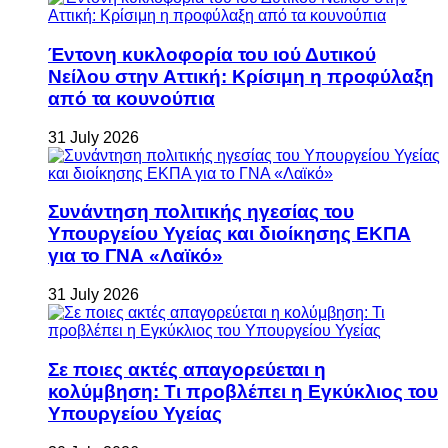
Έντονη κυκλοφορία του ιού Δυτικού
Νείλου στην Αττική: Κρίσιμη η προφύλαξη
από τα κουνούπια
31 July 2026
Συνάντηση πολιτικής ηγεσίας του
Υπουργείου Υγείας και διοίκησης ΕΚΠΑ
για το ΓΝΑ «Λαϊκό»
31 July 2026
Σε ποιες ακτές απαγορεύεται η
κολύμβηση: Τι προβλέπει η Εγκύκλιος του
Υπουργείου Υγείας