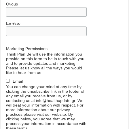
Όνομα
Επίθετο
Marketing Permissions
Think Plan Be will use the information you
provide on this form to be in touch with you
and to provide updates and marketing.
Please let us know all the ways you would
like to hear from us:
Email
You can change your mind at any time by
clicking the unsubscribe link in the footer of
any email you receive from us, or by
contacting us at info@healthupdate.gr. We
will treat your information with respect. For
more information about our privacy
practices please visit our website. By
clicking below, you agree that we may
process your information in accordance with
these terms.