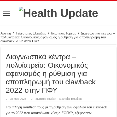
Αρχική
/
Τελευταίες Εξελίξεις
/
Ιδιωτικός Τομέας
/
Διαγνωστικά κέντρα –
πολυϊατρεία: Οικονομικός αφανισμός η ρύθμιση για αποπληρωμή του
clawback 2022 στην ΠΦΥ
Διαγνωστικά κέντρα –
πολυϊατρεία: Οικονομικός
αφανισμός η ρύθμιση για
αποπληρωμή του clawback
2022 στην ΠΦΥ
28 May 2025
Ιδιωτικός Τομέας
,
Τελευταίες Εξελίξεις
Την πλήρη αντίθεσή τους με τη ρύθμιση των οφειλών του clawback
για το 2022 που ανακοίνωσε χθες ο ΕΟΠΥΥ, εξέφρασαν