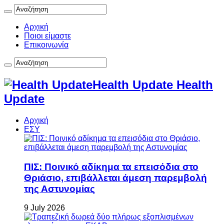
Αρχική
Ποιοι είμαστε
Επικοινωνία
Health Update Health
Update
Αρχική
ΕΣΥ
ΠΙΣ: Ποινικό αδίκημα τα επεισόδια στο
Θριάσιο, επιβάλλεται άμεση παρεμβολή
της Αστυνομίας
9 July 2026