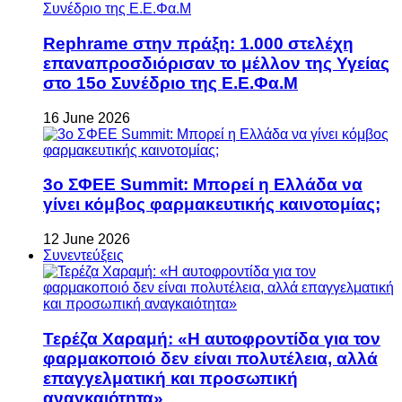
Rephrame στην πράξη: 1.000 στελέχη
επαναπροσδιόρισαν το μέλλον της Υγείας
στο 15ο Συνέδριο της Ε.Ε.Φα.Μ
16 June 2026
3ο ΣΦΕΕ Summit: Μπορεί η Ελλάδα να
γίνει κόμβος φαρμακευτικής καινοτομίας;
12 June 2026
Συνεντεύξεις
Τερέζα Χαραμή: «Η αυτοφροντίδα για τον
φαρμακοποιό δεν είναι πολυτέλεια, αλλά
επαγγελματική και προσωπική
αναγκαιότητα»