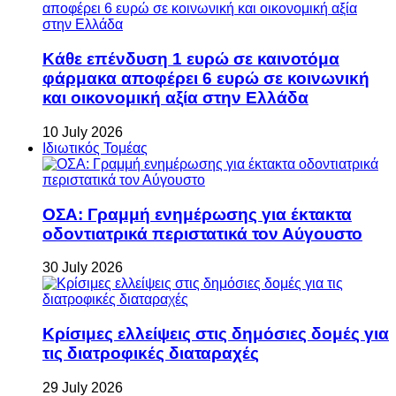
Κάθε επένδυση 1 ευρώ σε καινοτόμα
φάρμακα αποφέρει 6 ευρώ σε κοινωνική
και οικονομική αξία στην Ελλάδα
10 July 2026
Ιδιωτικός Τομέας
ΟΣΑ: Γραμμή ενημέρωσης για έκτακτα
οδοντιατρικά περιστατικά τον Αύγουστο
30 July 2026
Κρίσιμες ελλείψεις στις δημόσιες δομές για
τις διατροφικές διαταραχές
29 July 2026