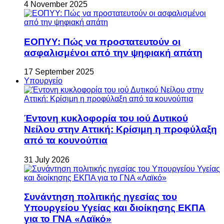
4 November 2025
ΕΟΠΥΥ: Πώς να προστατευτούν οι
ασφαλισμένοι από την ψηφιακή απάτη
17 September 2025
Υπουργείο
Έντονη κυκλοφορία του ιού Δυτικού
Νείλου στην Αττική: Κρίσιμη η προφύλαξη
από τα κουνούπια
31 July 2026
Συνάντηση πολιτικής ηγεσίας του
Υπουργείου Υγείας και διοίκησης ΕΚΠΑ
για το ΓΝΑ «Λαϊκό»