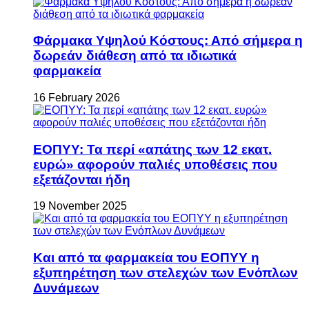
Φάρμακα Υψηλού Κόστους: Από σήμερα η
δωρεάν διάθεση από τα ιδιωτικά
φαρμακεία
16 February 2026
ΕΟΠΥΥ: Τα περί «απάτης των 12 εκατ.
ευρώ» αφορούν παλιές υποθέσεις που
εξετάζονται ήδη
19 November 2025
Και από τα φαρμακεία του ΕΟΠΥΥ η
εξυπηρέτηση των στελεχών των Ενόπλων
Δυνάμεων