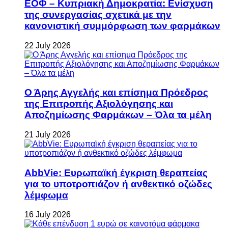
ΕΟΦ – Κυπριακή Δημοκρατία: Ενίσχυση
της συνεργασίας σχετικά με την
κανονιστική συμμόρφωση των φαρμάκων
22 July 2026
Ο Άρης Αγγελής και επίσημα Πρόεδρος
της Επιτροπής Αξιολόγησης και
Αποζημίωσης Φαρμάκων – Όλα τα μέλη
21 July 2026
AbbVie: Ευρωπαϊκή έγκριση θεραπείας
για το υποτροπιάζον ή ανθεκτικό οζώδες
λέμφωμα
16 July 2026