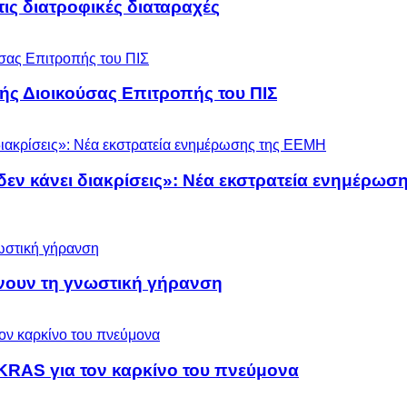
 τις διατροφικές διαταραχές
ς Διοικούσας Επιτροπής του ΠΙΣ
 δεν κάνει διακρίσεις»: Νέα εκστρατεία ενημέρω
ύνουν τη γνωστική γήρανση
KRAS για τον καρκίνο του πνεύμονα