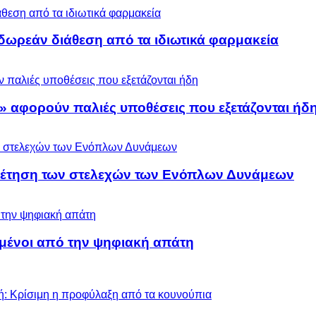
ωρεάν διάθεση από τα ιδιωτικά φαρμακεία
» αφορούν παλιές υποθέσεις που εξετάζονται ήδ
ρέτηση των στελεχών των Ενόπλων Δυνάμεων
μένοι από την ψηφιακή απάτη