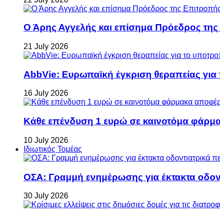
Ο Άρης Αγγελής και επίσημα Πρόεδρος τη
21 July 2026
AbbVie: Ευρωπαϊκή έγκριση θεραπείας για
16 July 2026
Κάθε επένδυση 1 ευρώ σε καινοτόμα φάρμακ
10 July 2026
Ιδιωτικός Τομέας
ΟΣΑ: Γραμμή ενημέρωσης για έκτακτα οδοντ
30 July 2026