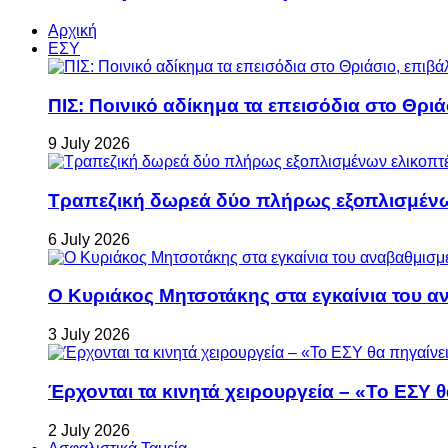
Αρχική
ΕΣΥ
ΠΙΣ: Ποινικό αδίκημα τα επεισόδια στο Θρι
9 July 2026
Τραπεζική δωρεά δύο πλήρως εξοπλισμέν
6 July 2026
Ο Κυριάκος Μητσοτάκης στα εγκαίνια του 
3 July 2026
Έρχονται τα κινητά χειρουργεία – «Το ΕΣΥ θ
2 July 2026