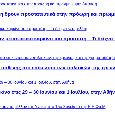
ση δρουν προστατευτικά στην πρόωρη και πρώι
μεταστατικό καρκίνο του προστάτη – Τι δείχνει 
 ασθενής στο επίκεντρο των πολιτικών, της έρευ
ίνο στις 29 – 30 Ιουνίου και 1 Ιουλίου, στην Αθή