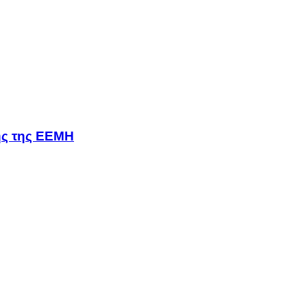
σης της ΕΕΜΗ