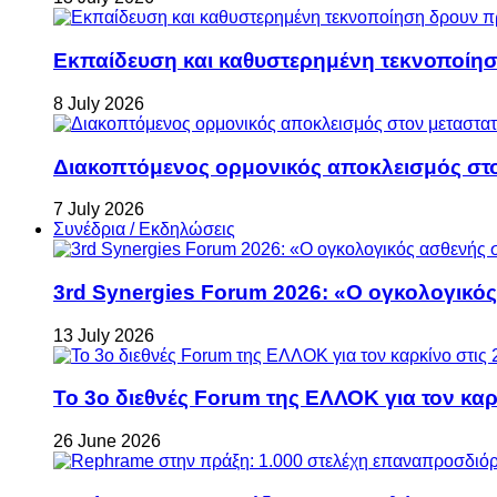
Εκπαίδευση και καθυστερημένη τεκνοποίη
8 July 2026
Διακοπτόμενος ορμονικός αποκλεισμός στον 
7 July 2026
Συνέδρια / Εκδηλώσεις
3rd Synergies Forum 2026: «Ο ογκολογικός
13 July 2026
Το 3ο διεθνές Forum της ΕΛΛΟΚ για τον καρκ
26 June 2026