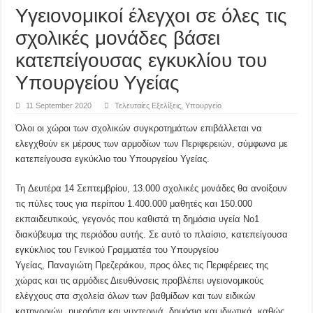
Υγειονομικοί έλεγχοι σε όλες τις
σχολικές μονάδες βάσει
κατεπείγουσας εγκυκλίου του
Υπουργείου Υγείας
11 September 2020
Τελευταίες Εξελίξεις
,
Υπουργείο
Όλοι οι χώροι των σχολικών συγκροτημάτων επιβάλλεται να
ελεγχθούν εκ μέρους των αρμοδίων των Περιφερειών, σύμφωνα με
κατεπείγουσα εγκύκλιο του Υπουργείου Υγείας.
Τη Δευτέρα 14 Σεπτεμβρίου, 13.000 σχολικές μονάδες θα ανοίξουν
τις πύλες τους για περίπου 1.400.000 μαθητές και 150.000
εκπαιδευτικούς, γεγονός που καθιστά τη δημόσια υγεία Νο1
διακύβευμα της περιόδου αυτής. Σε αυτό το πλαίσιο, κατεπείγουσα
εγκύκλιος του Γενικού Γραμματέα του Υπουργείου
Υγείας, Παναγιώτη Πρεζεράκου, προς όλες τις Περιφέρειες της
χώρας και τις αρμόδιες Διευθύνσεις προβλέπει υγειονομικούς
ελέγχους στα σχολεία όλων των βαθμίδων και των ειδικών
κατηγοριών, ημερήσια και νυχτερινά, δημόσια και ιδιωτικά, καθώς