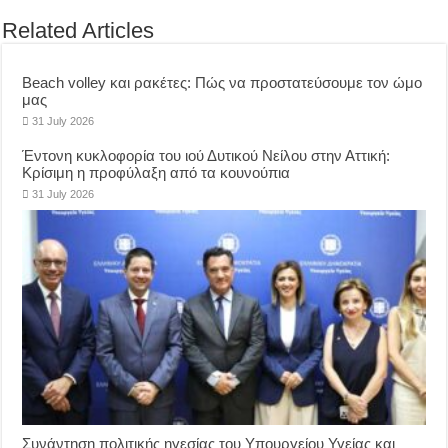
Related Articles
Beach volley και ρακέτες: Πώς να προστατεύσουμε τον ώμο
μας
31 July 2026
Έντονη κυκλοφορία του ιού Δυτικού Νείλου στην Αττική:
Κρίσιμη η προφύλαξη από τα κουνούπια
31 July 2026
Συνάντηση πολιτικής ηγεσίας του Υπουργείου Υγείας και