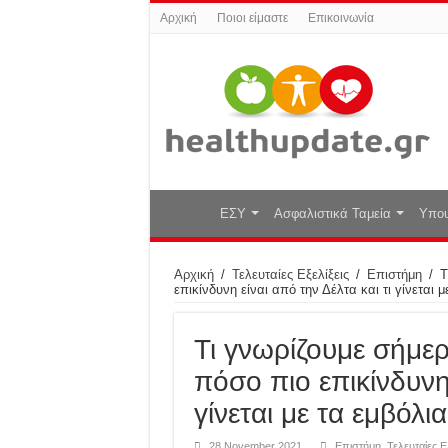
Αρχική
Ποιοι είμαστε
Επικοινωνία
ΕΣΥ
Ασφαλιστικά Ταμεία
Υπου
Αρχική
/
Τελευταίες Εξελίξεις
/
Επιστήμη
/
Τ
επικίνδυνη είναι από την Δέλτα και τι γίνεται μ
Τι γνωρίζουμε σήμερ
πόσο πιο επικίνδυνη 
γίνεται με τα εμβόλια
28 November 2021
Επιστήμη
,
Τελευταίες Ε