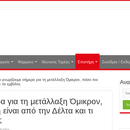
ργείο
Φάρμακο
Ιδιωτικός Τομέας
Επιστήμη
Συνέδρια / Εκδη
ι γνωρίζουμε σήμερα για τη μετάλλαξη Όμικρον, πόσο πιο
Ανα
ε τα εμβόλια;
α για τη μετάλλαξη Όμικρον,
είναι από την Δέλτα και τι
;
ξελίξεις