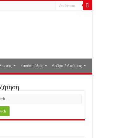
λώσεις
Συνεντεύξεις
Άρθρα / Απόψεις
ζήτηση