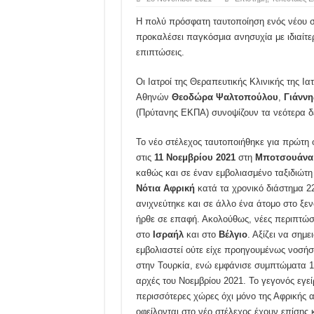
Η πολύ πρόσφατη ταυτοποίηση ενός νέου σ
προκαλέσει παγκόσμια ανησυχία με ιδιαίτερ
επιπτώσεις.
Οι Ιατροί της Θεραπευτικής Κλινικής της Ι
Αθηνών
Θεοδώρα Ψαλτοπούλου
,
Γιάννη
(Πρύτανης ΕΚΠΑ) συνοψίζουν τα νεότερα δ
Το νέο στέλεχος ταυτοποιήθηκε για πρώτη
στις
11 Νοεμβρίου 2021
στη
Μποτσουάνα
καθώς και σε έναν εμβολιασμένο ταξιδιώτη 
Νότια Αφρική
κατά τα χρονικό διάστημα 22
ανιχνεύτηκε και σε άλλο ένα άτομο στο ξεν
ήρθε σε επαφή. Ακολούθως, νέες περιπτώσ
στο
Ισραήλ
και στο
Βέλγιο
. Αξίζει να σημε
εμβολιαστεί ούτε είχε προηγουμένως νοσήσε
στην Τουρκία, ενώ εμφάνισε συμπτώματα 11 
αρχές του Νοεμβρίου 2021. Το γεγονός εγεί
περισσότερες χώρες όχι μόνο της Αφρικής
οφείλονται στο νέο στέλεχος έχουν επίσης 