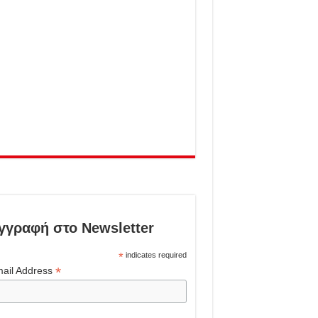
γγραφή στο Newsletter
*
indicates required
*
ail Address