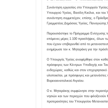
Συνάντηση εργασίας στο Υπουργείο Υγείας
Υπουργού Υγείας, Βασίλη Κικίλια, και του
συνάντηση συμμετείχαν, επίσης, ο Πρόεδρο
Γραμματέας Δημόσιας Υγείας, Παναγιώτης 
Παρουσιάστηκε το Πρόγραμμα Ενίσχυσης τ
επόμενες μέρες 1.100 προσλήψεις, όλων τω
που έχουν επιβαρυνθεί από το μεταναστευτ
ενημέρωσε τον κ. Μηταράκη για την πρόσ
Ο Υπουργός Υγείας αναφέρθηκε στον καθολ
πρόσφυγες των Κέντρων Υποδοχής και Ταυτ
ενδοχώρας, καθώς και στον επιχειρησιακό
υλοποιείται, με πρόσφυγες και μετανάστες 
Βορειοανατολικού Αιγαίου.
Ο κ. Μηταράκης συμφώνησε στην περαιτέρ
νησιών και των περιοχών που φιλοξενούν Κ
προτεραιότητες του Υπουργείου Μεταναστευ