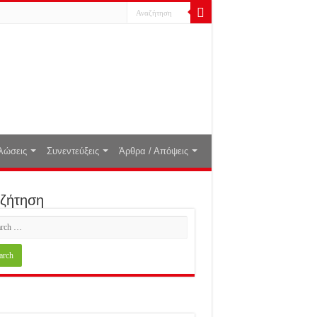
λώσεις
Συνεντεύξεις
Άρθρα / Απόψεις
ζήτηση