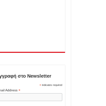
γγραφή στο Newsletter
*
indicates required
*
ail Address