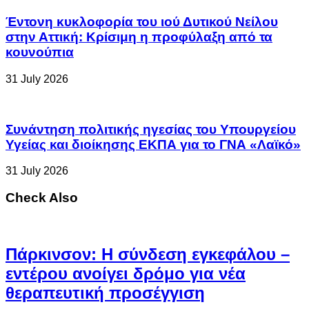
Έντονη κυκλοφορία του ιού Δυτικού Νείλου
στην Αττική: Κρίσιμη η προφύλαξη από τα
κουνούπια
31 July 2026
Συνάντηση πολιτικής ηγεσίας του Υπουργείου
Υγείας και διοίκησης ΕΚΠΑ για το ΓΝΑ «Λαϊκό»
31 July 2026
Check Also
Πάρκινσον: Η σύνδεση εγκεφάλου –
εντέρου ανοίγει δρόμο για νέα
θεραπευτική προσέγγιση