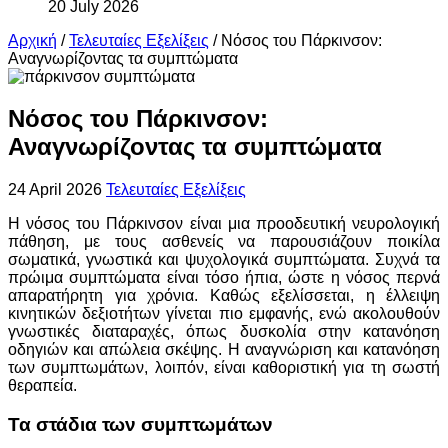
20 July 2026
Αρχική
/
Τελευταίες Εξελίξεις
/
Νόσος του Πάρκινσον:
Αναγνωρίζοντας τα συμπτώματα
Νόσος του Πάρκινσον:
Αναγνωρίζοντας τα συμπτώματα
24 April 2026
Τελευταίες Εξελίξεις
Η νόσος του Πάρκινσον είναι μια προοδευτική νευρολογική
πάθηση, με τους ασθενείς να παρουσιάζουν ποικίλα
σωματικά, γνωστικά και ψυχολογικά συμπτώματα. Συχνά τα
πρώιμα συμπτώματα είναι τόσο ήπια, ώστε η νόσος περνά
απαρατήρητη για χρόνια. Καθώς εξελίσσεται, η έλλειψη
κινητικών δεξιοτήτων γίνεται πιο εμφανής, ενώ ακολουθούν
γνωστικές διαταραχές, όπως δυσκολία στην κατανόηση
οδηγιών και απώλεια σκέψης. Η αναγνώριση και κατανόηση
των συμπτωμάτων, λοιπόν, είναι καθοριστική για τη σωστή
θεραπεία.
Τα στάδια των συμπτωμάτων