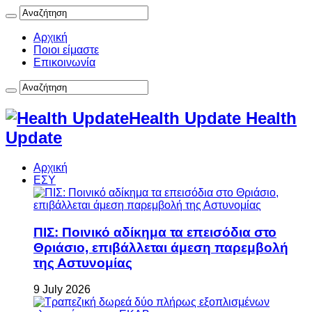
Αρχική
Ποιοι είμαστε
Επικοινωνία
Health Update Health
Update
Αρχική
ΕΣΥ
ΠΙΣ: Ποινικό αδίκημα τα επεισόδια στο
Θριάσιο, επιβάλλεται άμεση παρεμβολή
της Αστυνομίας
9 July 2026