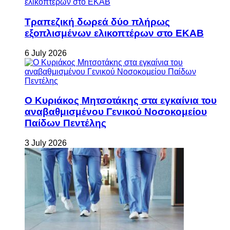
Τραπεζική δωρεά δύο πλήρως
εξοπλισμένων ελικοπτέρων στο ΕΚΑΒ
6 July 2026
Ο Κυριάκος Μητσοτάκης στα εγκαίνια του
αναβαθμισμένου Γενικού Νοσοκομείου
Παίδων Πεντέλης
3 July 2026