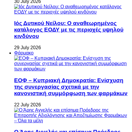
30 July 2026
Ιός Δυτικού Νείλου: Ο αναθεωρημένος
κατάλογος ΕΟΔΥ με τις περιοχές υψηλού
κινδύνου
29 July 2026
Φάρμακο
ΕΟΦ – Κυπριακή Δημοκρατία: Ενίσχυση
της συνεργασίας σχετικά με την
κανονιστική συμμόρφωση των φαρμάκων
22 July 2026
Ο Άρης Αγγελής και επίσημα Πρόεδρος