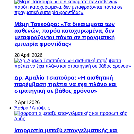
Μέμη Τσεκούρα: «Τα δικαιώματα των
ασθενών, παρότι κατοχυρωμένα, δεν
μεταφράζονται πάντα σε πραγματική
εμπειρία φροντίδας»
28 April 2026
Δρ. Αμαλία Τσιατούρα: «Η αισθητική
παρέμβαση πρέπει να έχει πλάνο και
στρατηγική σε βάθος χρόνου»
2 April 2026
Άρθρα / Απόψεις
Ισορροπία μεταξύ επαγγελματικής και