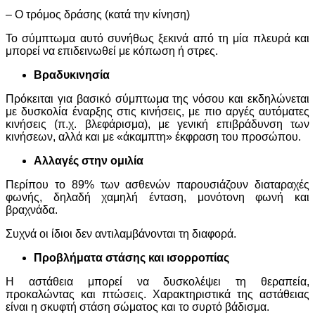
– Ο τρόμος δράσης (κατά την κίνηση)
Το σύμπτωμα αυτό συνήθως ξεκινά από τη μία πλευρά και
μπορεί να επιδεινωθεί με κόπωση ή στρες.
Βραδυκινησία
Πρόκειται για βασικό σύμπτωμα της νόσου και εκδηλώνεται
με δυσκολία έναρξης στις κινήσεις, με πιο αργές αυτόματες
κινήσεις (π.χ. βλεφάρισμα), με γενική επιβράδυνση των
κινήσεων, αλλά και με «άκαμπτη» έκφραση του προσώπου.
Αλλαγές στην ομιλία
Περίπου το 89% των ασθενών παρουσιάζουν διαταραχές
φωνής, δηλαδή χαμηλή ένταση, μονότονη φωνή και
βραχνάδα.
Συχνά οι ίδιοι δεν αντιλαμβάνονται τη διαφορά.
Προβλήματα στάσης και ισορροπίας
Η αστάθεια μπορεί να δυσκολέψει τη θεραπεία,
προκαλώντας και πτώσεις. Χαρακτηριστικά της αστάθειας
είναι η σκυφτή στάση σώματος και το συρτό βάδισμα.