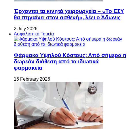
Έρχονται τα κινητά χειρουργεία – «Το ΕΣΥ
θα πηγαίνει στον ασθενή», λέει ο Άδωνις
2 July 2026
Ασφαλιστικά Ταμεία
Φάρμακα Υψηλού Κόστους: Από σήμερα η
δωρεάν διάθεση από τα ιδιωτικά
φαρμακεία
16 February 2026