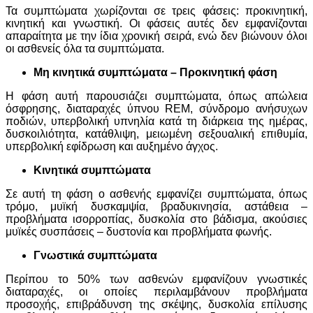
Τα συμπτώματα χωρίζονται σε τρεις φάσεις: προκινητική,
κινητική και γνωστική. Οι φάσεις αυτές δεν εμφανίζονται
απαραίτητα με την ίδια χρονική σειρά, ενώ δεν βιώνουν όλοι
οι ασθενείς όλα τα συμπτώματα.
Μη κινητικά συμπτώματα – Προκινητική φάση
Η φάση αυτή παρουσιάζει συμπτώματα, όπως απώλεια
όσφρησης, διαταραχές ύπνου REM, σύνδρομο ανήσυχων
ποδιών, υπερβολική υπνηλία κατά τη διάρκεια της ημέρας,
δυσκοιλιότητα, κατάθλιψη, μειωμένη σεξουαλική επιθυμία,
υπερβολική εφίδρωση και αυξημένο άγχος.
Κινητικά συμπτώματα
Σε αυτή τη φάση ο ασθενής εμφανίζει συμπτώματα, όπως
τρόμο, μυϊκή δυσκαμψία, βραδυκινησία, αστάθεια –
προβλήματα ισορροπίας, δυσκολία στο βάδισμα, ακούσιες
μυϊκές συσπάσεις – δυστονία και προβλήματα φωνής.
Γνωστικά συμπτώματα
Περίπου το 50% των ασθενών εμφανίζουν γνωστικές
διαταραχές, οι οποίες περιλαμβάνουν προβλήματα
προσοχής, επιβράδυνση της σκέψης, δυσκολία επίλυσης