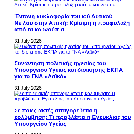
Έντονη κυκλοφορία του ιού Δυτικού
Νείλου στην Αττική: Κρίσιμη η προφύλαξη
από τα κουνούπια
31 July 2026
Συνάντηση πολιτικής ηγεσίας του
Υπουργείου Υγείας και διοίκησης ΕΚΠΑ
για το ΓΝΑ «Λαϊκό»
31 July 2026
Σε ποιες ακτές απαγορεύεται η
κολύμβηση: Τι προβλέπει η Εγκύκλιος του
Υπουργείου Υγείας