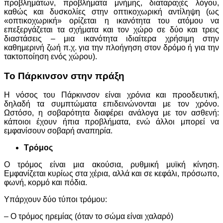
προβλημάτων, προβλήματα μνήμης, διαταραχές λόγου,
καθώς και δυσκολίες στην οπτικοχωρική αντίληψη (ως
«οπτικοχωρική» ορίζεται η ικανότητα του ατόμου να
επεξεργάζεται τα σχήματα και τον χώρο σε δύο και τρεις
διαστάσεις – μια ικανότητα ιδιαίτερα χρήσιμη στην
καθημερινή ζωή π.χ. για την πλοήγηση στον δρόμο ή για την
τακτοποίηση ενός χώρου).
Το Πάρκινσον στην πράξη
Η νόσος του Πάρκινσον είναι χρόνια και προοδευτική,
δηλαδή τα συμπτώματα επιδεινώνονται με τον χρόνο.
Ωστόσο, η σοβαρότητα διαφέρει ανάλογα με τον ασθενή:
κάποιοι έχουν ήπια προβλήματα, ενώ άλλοι μπορεί να
εμφανίσουν σοβαρή αναπηρία.
Τρόμος
Ο τρόμος είναι μια ακούσια, ρυθμική μυϊκή κίνηση.
Εμφανίζεται κυρίως στα χέρια, αλλά και σε κεφάλι, πρόσωπο,
φωνή, κορμό και πόδια.
Υπάρχουν δύο τύποι τρόμου:
– Ο τρόμος ηρεμίας (όταν το σώμα είναι χαλαρό)