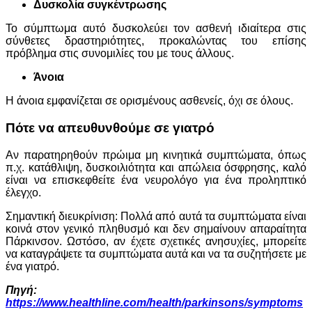
Δυσκολία συγκέντρωσης
Το σύμπτωμα αυτό δυσκολεύει τον ασθενή ιδιαίτερα στις
σύνθετες δραστηριότητες, προκαλώντας του επίσης
πρόβλημα στις συνομιλίες του με τους άλλους.
Άνοια
Η άνοια εμφανίζεται σε ορισμένους ασθενείς, όχι σε όλους.
Πότε να απευθυνθούμε σε γιατρό
Αν παρατηρηθούν πρώιμα μη κινητικά συμπτώματα, όπως
π.χ. κατάθλιψη, δυσκοιλιότητα και απώλεια όσφρησης, καλό
είναι να επισκεφθείτε ένα νευρολόγο για ένα προληπτικό
έλεγχο.
Σημαντική διευκρίνιση: Πολλά από αυτά τα συμπτώματα είναι
κοινά στον γενικό πληθυσμό και δεν σημαίνουν απαραίτητα
Πάρκινσον. Ωστόσο, αν έχετε σχετικές ανησυχίες, μπορείτε
να καταγράψετε τα συμπτώματα αυτά και να τα συζητήσετε με
ένα γιατρό.
Πηγή:
https://www.healthline.com/health/parkinsons/symptoms