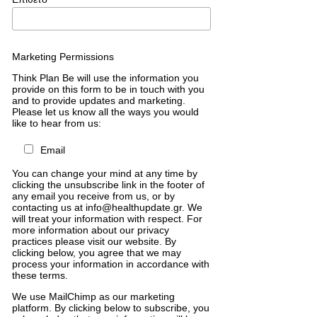
Marketing Permissions
Think Plan Be will use the information you
provide on this form to be in touch with you
and to provide updates and marketing.
Please let us know all the ways you would
like to hear from us:
Email
You can change your mind at any time by
clicking the unsubscribe link in the footer of
any email you receive from us, or by
contacting us at info@healthupdate.gr. We
will treat your information with respect. For
more information about our privacy
practices please visit our website. By
clicking below, you agree that we may
process your information in accordance with
these terms.
We
use
MailChimp
as
our
marketing
platform
.
By
clicking
below
to
subscribe
,
you