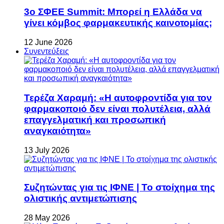
3ο ΣΦΕΕ Summit: Μπορεί η Ελλάδα να
γίνει κόμβος φαρμακευτικής καινοτομίας;
12 June 2026
Συνεντεύξεις
Τερέζα Χαραμή: «Η αυτοφροντίδα για τον
φαρμακοποιό δεν είναι πολυτέλεια, αλλά
επαγγελματική και προσωπική
αναγκαιότητα»
13 July 2026
Συζητώντας για τις ΙΦΝΕ | Το στοίχημα της
ολιστικής αντιμετώπισης
28 May 2026