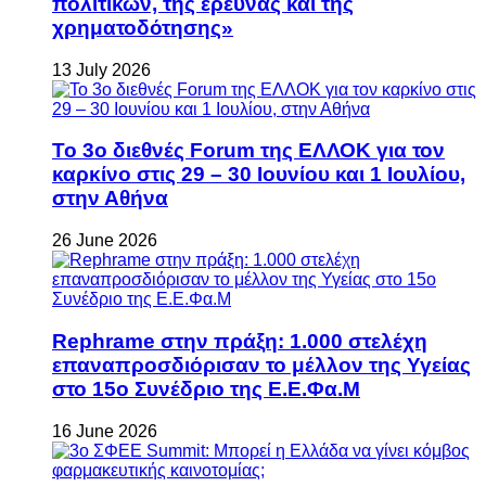
πολιτικών, της έρευνας και της
χρηματοδότησης»
13 July 2026
Το 3ο διεθνές Forum της ΕΛΛΟΚ για τον
καρκίνο στις 29 – 30 Ιουνίου και 1 Ιουλίου,
στην Αθήνα
26 June 2026
Rephrame στην πράξη: 1.000 στελέχη
επαναπροσδιόρισαν το μέλλον της Υγείας
στο 15ο Συνέδριο της Ε.Ε.Φα.Μ
16 June 2026