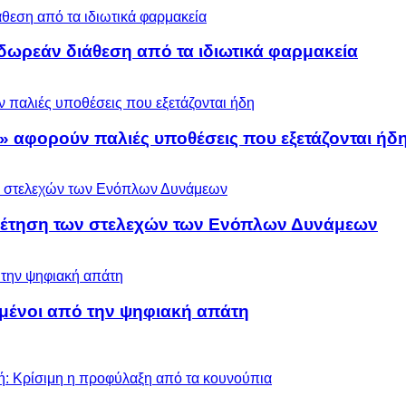
ωρεάν διάθεση από τα ιδιωτικά φαρμακεία
» αφορούν παλιές υποθέσεις που εξετάζονται ήδ
ρέτηση των στελεχών των Ενόπλων Δυνάμεων
μένοι από την ψηφιακή απάτη