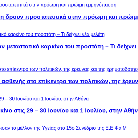
ση δρουν προστατευτικά στην πρόωρη και πρώι
μεταστατικό καρκίνο του προστάτη – Τι δείχνει 
 ασθενής στο επίκεντρο των πολιτικών, της έρευ
ίνο στις 29 – 30 Ιουνίου και 1 Ιουλίου, στην Αθή