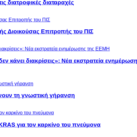
 τις διατροφικές διαταραχές
ς Διοικούσας Επιτροπής του ΠΙΣ
 δεν κάνει διακρίσεις»: Νέα εκστρατεία ενημέρω
ύνουν τη γνωστική γήρανση
KRAS για τον καρκίνο του πνεύμονα