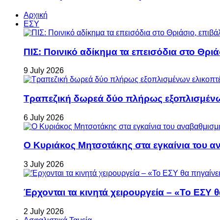
Αρχική
ΕΣΥ
ΠΙΣ: Ποινικό αδίκημα τα επεισόδια στο Θρι
9 July 2026
Τραπεζική δωρεά δύο πλήρως εξοπλισμέν
6 July 2026
Ο Κυριάκος Μητσοτάκης στα εγκαίνια του 
3 July 2026
Έρχονται τα κινητά χειρουργεία – «Το ΕΣΥ θ
2 July 2026