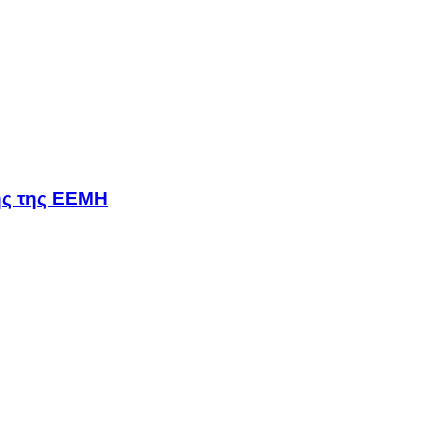
σης της ΕΕΜΗ