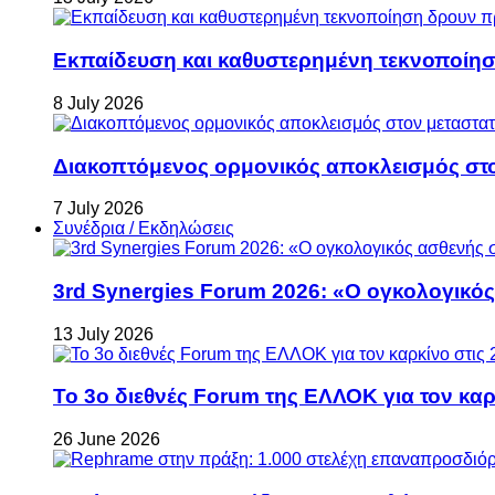
Εκπαίδευση και καθυστερημένη τεκνοποίη
8 July 2026
Διακοπτόμενος ορμονικός αποκλεισμός στον 
7 July 2026
Συνέδρια / Εκδηλώσεις
3rd Synergies Forum 2026: «Ο ογκολογικός
13 July 2026
Το 3ο διεθνές Forum της ΕΛΛΟΚ για τον καρκ
26 June 2026