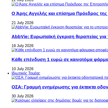
Ο Άρης Αγγελής και επίσημα Πρόεδρος τη
21 July 2026
AbbVie: Ευρωπαϊκή έγκριση θεραπείας για
16 July 2026
Κάθε επένδυση 1 ευρώ σε καινοτόμα φάρμακ
10 July 2026
Ιδιωτικός Τομέας
ΟΣΑ: Γραμμή ενημέρωσης για έκτακτα οδοντ
30 July 2026