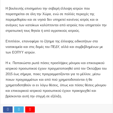
Η βουλευτής επισημαίνει την σοβαρή έλλειψη ιατρών που
παρατηρείται σε όλη την Χώρα, ενώ σε πολλές περιοχές της
παραμεθορίου και σε νησιά δεν υπηρετεί κανένας ιατρός και οι
ανάγκες των κατοίκων καλύπτονται από ιατρούς που υπηρετούν την
στρατιωτική τους θητεία ή από αγροτικούς ιατρούς.
Επιπλέον, επαναφέρει το ζήτημα της έλλειψης ειδικοτήτων στα
νοσοκομεία και στις δομές του ΠΕΔΥ, αλλά και συμβεβλημένων με
των ΕΟΠΥΥ ιατρών.
Η κ. Παπακώστα ρωτά πόσες προσλήψεις μόνιμου και επικουρικού
ιατρικού προσωπικού έχουν πραγματοποιηθεί από τον Οκτώβριο του
2015 έως σήμερα, ποιες προγραμματίζονται για το μέλλον, μέσω
ποιων προγραμμάτων και από πού χρηματοδοτούνται ή θα
χρηματοδοτηθούν οι εν λόγω θέσεις, όπως και πόσες θέσεις μόνιμου
και επικουρικού ιατρικού προσωπικού έχουν προκηρυχθεί και
βρίσκονται αυτή την στιγμή σε εξέλιξη.