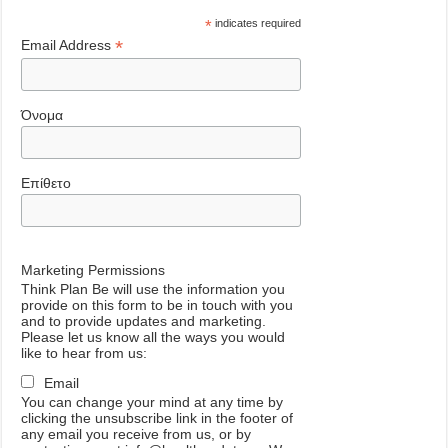
*
indicates required
*
Email Address
Όνομα
Επίθετο
Marketing Permissions
Think Plan Be will use the information you
provide on this form to be in touch with you
and to provide updates and marketing.
Please let us know all the ways you would
like to hear from us:
Email
You can change your mind at any time by
clicking the unsubscribe link in the footer of
any email you receive from us, or by