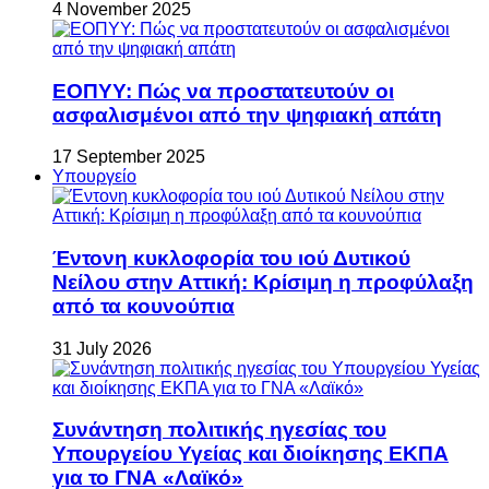
4 November 2025
ΕΟΠΥΥ: Πώς να προστατευτούν οι
ασφαλισμένοι από την ψηφιακή απάτη
17 September 2025
Υπουργείο
Έντονη κυκλοφορία του ιού Δυτικού
Νείλου στην Αττική: Κρίσιμη η προφύλαξη
από τα κουνούπια
31 July 2026
Συνάντηση πολιτικής ηγεσίας του
Υπουργείου Υγείας και διοίκησης ΕΚΠΑ
για το ΓΝΑ «Λαϊκό»