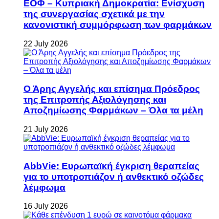
ΕΟΦ – Κυπριακή Δημοκρατία: Ενίσχυση
της συνεργασίας σχετικά με την
κανονιστική συμμόρφωση των φαρμάκων
22 July 2026
Ο Άρης Αγγελής και επίσημα Πρόεδρος
της Επιτροπής Αξιολόγησης και
Αποζημίωσης Φαρμάκων – Όλα τα μέλη
21 July 2026
AbbVie: Ευρωπαϊκή έγκριση θεραπείας
για το υποτροπιάζον ή ανθεκτικό οζώδες
λέμφωμα
16 July 2026