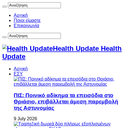
Αρχική
Ποιοι είμαστε
Επικοινωνία
Health Update Health
Update
Αρχική
ΕΣΥ
ΠΙΣ: Ποινικό αδίκημα τα επεισόδια στο
Θριάσιο, επιβάλλεται άμεση παρεμβολή
της Αστυνομίας
9 July 2026