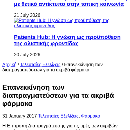
με θετικό αντίκτυπο στην τοπική κοινωνία
21 July 2026
Patients Hub: Η γνώση ως προϋπόθεση
της ολιστικής φροντίδας
20 July 2026
Αρχική
/
Τελευταίες Εξελίξεις
/
Επανεκκίνηση των
διαπραγματεύσεων για τα ακριβά φάρμακα
Επανεκκίνηση των
διαπραγματεύσεων για τα ακριβά
φάρμακα
31 January 2017
Τελευταίες Εξελίξεις
,
Φάρμακο
Η Επιτροπή Διαπραγμάτευσης για τις τιμές των ακριβών