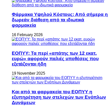
Φάρμακα Υψηλού Κόστους: Από σήμερα η
δωρεάν διάθεση από τα ιδιωτικά
φαρμακεία
16 February 2026
ΕΟΠΥΥ: Τα περί «απάτης των 12 εκατ.
ευρώ» αφορούν παλιές υποθέσεις που
εξετάζονται ήδη
19 November 2025
Και από τα φαρμακεία του ΕΟΠΥΥ η
εξυπηρέτηση των στελεχών των Ενόπλων
Δυνάμεων