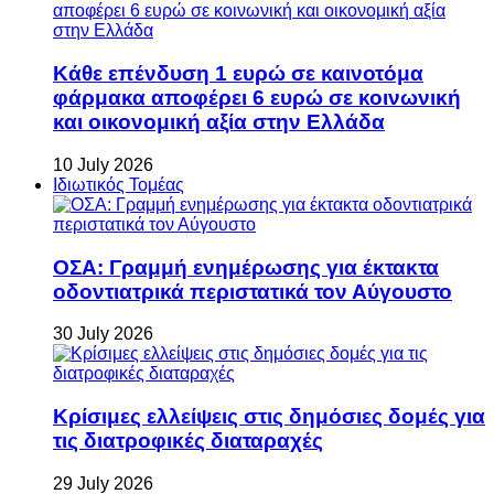
Κάθε επένδυση 1 ευρώ σε καινοτόμα
φάρμακα αποφέρει 6 ευρώ σε κοινωνική
και οικονομική αξία στην Ελλάδα
10 July 2026
Ιδιωτικός Τομέας
ΟΣΑ: Γραμμή ενημέρωσης για έκτακτα
οδοντιατρικά περιστατικά τον Αύγουστο
30 July 2026
Κρίσιμες ελλείψεις στις δημόσιες δομές για
τις διατροφικές διαταραχές
29 July 2026