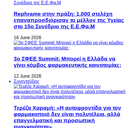
Rephrame στην πράξη: 1.000 στελέχη
επαναπροσδιόρισαν το μέλλον της Υγείας
στο 15ο Συνέδριο της Ε.Ε.Φα.Μ
16 June 2026
3ο ΣΦΕΕ Summit: Μπορεί η Ελλάδα να
γίνει κόμβος φαρμακευτικής καινοτομίας;
12 June 2026
Συνεντεύξεις
Τερέζα Χαραμή: «Η αυτοφροντίδα για τον
φαρμακοποιό δεν είναι πολυτέλεια, αλλά
επαγγελματική και προσωπική
αναγκαιότητα»