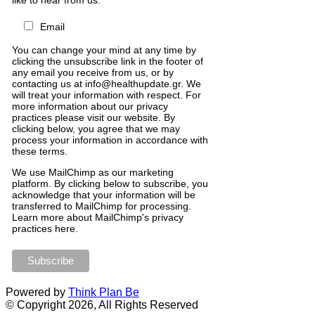
Email
You can change your mind at any time by
clicking the unsubscribe link in the footer of
any email you receive from us, or by
contacting us at info@healthupdate.gr. We
will treat your information with respect. For
more information about our privacy
practices please visit our website. By
clicking below, you agree that we may
process your information in accordance with
these terms.
We
use
MailChimp
as
our
marketing
platform
.
By
clicking
below
to
subscribe
,
you
acknowledge
that
your
information
will
be
transferred
to
MailChimp
for
processing
.
Learn
more
about
MailChimp
'
s
privacy
practices
here
.
Powered by
Think Plan Be
© Copyright 2026, All Rights Reserved