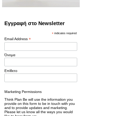
Εγγραφή στο Newsletter
*
indicates required
*
Email Address
Όνομα
Επίθετο
Marketing Permissions
Think Plan Be will use the information you
provide on this form to be in touch with you
and to provide updates and marketing.
Please let us know all the ways you would
like to hear from us: