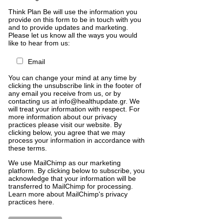
Think Plan Be will use the information you
provide on this form to be in touch with you
and to provide updates and marketing.
Please let us know all the ways you would
like to hear from us:
Email
You can change your mind at any time by
clicking the unsubscribe link in the footer of
any email you receive from us, or by
contacting us at info@healthupdate.gr. We
will treat your information with respect. For
more information about our privacy
practices please visit our website. By
clicking below, you agree that we may
process your information in accordance with
these terms.
We
use
MailChimp
as
our
marketing
platform
.
By
clicking
below
to
subscribe
,
you
acknowledge
that
your
information
will
be
transferred
to
MailChimp
for
processing
.
Learn
more
about
MailChimp
'
s
privacy
practices
here
.