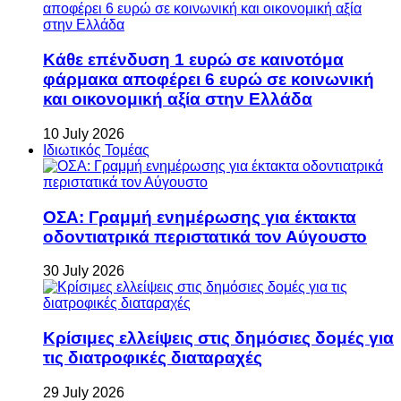
Κάθε επένδυση 1 ευρώ σε καινοτόμα
φάρμακα αποφέρει 6 ευρώ σε κοινωνική
και οικονομική αξία στην Ελλάδα
10 July 2026
Ιδιωτικός Τομέας
ΟΣΑ: Γραμμή ενημέρωσης για έκτακτα
οδοντιατρικά περιστατικά τον Αύγουστο
30 July 2026
Κρίσιμες ελλείψεις στις δημόσιες δομές για
τις διατροφικές διαταραχές
29 July 2026