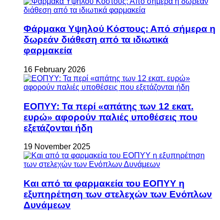
Φάρμακα Υψηλού Κόστους: Από σήμερα η
δωρεάν διάθεση από τα ιδιωτικά
φαρμακεία
16 February 2026
ΕΟΠΥΥ: Τα περί «απάτης των 12 εκατ.
ευρώ» αφορούν παλιές υποθέσεις που
εξετάζονται ήδη
19 November 2025
Και από τα φαρμακεία του ΕΟΠΥΥ η
εξυπηρέτηση των στελεχών των Ενόπλων
Δυνάμεων