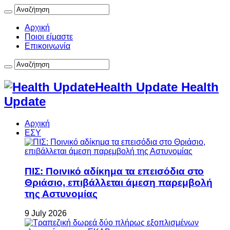
Αρχική
Ποιοι είμαστε
Επικοινωνία
Health Update Health
Update
Αρχική
ΕΣΥ
ΠΙΣ: Ποινικό αδίκημα τα επεισόδια στο
Θριάσιο, επιβάλλεται άμεση παρεμβολή
της Αστυνομίας
9 July 2026