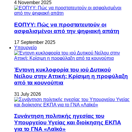
4 November 2025
ΕΟΠΥΥ: Πώς να προστατευτούν οι
ασφαλισμένοι από την ψηφιακή απάτη
17 September 2025
Υπουργείο
Έντονη κυκλοφορία του ιού Δυτικού
Νείλου στην Αττική: Κρίσιμη η προφύλαξη
από τα κουνούπια
31 July 2026
Συνάντηση πολιτικής ηγεσίας του
Υπουργείου Υγείας και διοίκησης ΕΚΠΑ
για το ΓΝΑ «Λαϊκό»