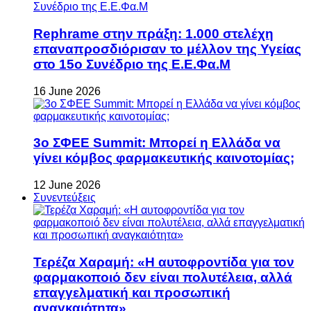
Rephrame στην πράξη: 1.000 στελέχη
επαναπροσδιόρισαν το μέλλον της Υγείας
στο 15ο Συνέδριο της Ε.Ε.Φα.Μ
16 June 2026
3ο ΣΦΕΕ Summit: Μπορεί η Ελλάδα να
γίνει κόμβος φαρμακευτικής καινοτομίας;
12 June 2026
Συνεντεύξεις
Τερέζα Χαραμή: «Η αυτοφροντίδα για τον
φαρμακοποιό δεν είναι πολυτέλεια, αλλά
επαγγελματική και προσωπική
αναγκαιότητα»