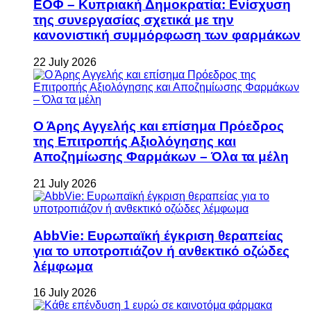
ΕΟΦ – Κυπριακή Δημοκρατία: Ενίσχυση
της συνεργασίας σχετικά με την
κανονιστική συμμόρφωση των φαρμάκων
22 July 2026
Ο Άρης Αγγελής και επίσημα Πρόεδρος
της Επιτροπής Αξιολόγησης και
Αποζημίωσης Φαρμάκων – Όλα τα μέλη
21 July 2026
AbbVie: Ευρωπαϊκή έγκριση θεραπείας
για το υποτροπιάζον ή ανθεκτικό οζώδες
λέμφωμα
16 July 2026