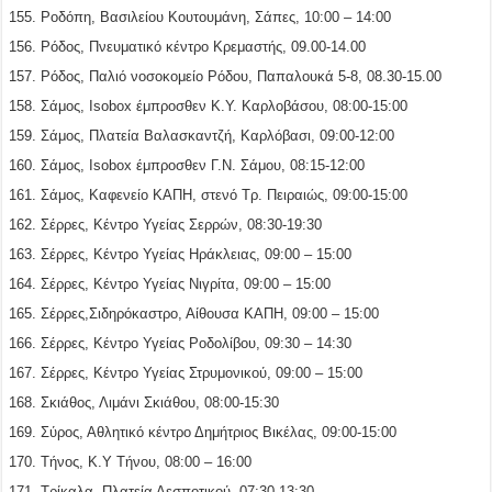
Ροδόπη, Βασιλείου Κουτουμάνη, Σάπες, 10:00 – 14:00
Ρόδος, Πνευματικό κέντρο Κρεμαστής, 09.00-14.00
Ρόδος, Παλιό νοσοκομείο Ρόδου, Παπαλουκά 5-8, 08.30-15.00
Σάμος, Isobox έμπροσθεν Κ.Υ. Καρλοβάσου, 08:00-15:00
Σάμος, Πλατεία Βαλασκαντζή, Καρλόβασι, 09:00-12:00
Σάμος, Isobox έμπροσθεν Γ.Ν. Σάμου, 08:15-12:00
Σάμος, Καφενείο ΚΑΠΗ, στενό Τρ. Πειραιώς, 09:00-15:00
Σέρρες, Κέντρο Υγείας Σερρών, 08:30-19:30
Σέρρες, Κέντρο Υγείας Ηράκλειας, 09:00 – 15:00
Σέρρες, Κέντρο Υγείας Νιγρίτα, 09:00 – 15:00
Σέρρες,Σιδηρόκαστρο, Αίθουσα ΚΑΠΗ, 09:00 – 15:00
Σέρρες, Κέντρο Υγείας Ροδολίβου, 09:30 – 14:30
Σέρρες, Κέντρο Υγείας Στρυμονικού, 09:00 – 15:00
Σκιάθος, Λιμάνι Σκιάθου, 08:00-15:30
Σύρος, Αθλητικό κέντρο Δημήτριος Βικέλας, 09:00-15:00
Τήνος, Κ.Υ Τήνου, 08:00 – 16:00
Τρίκαλα, Πλατεία Δεσποτικού, 07:30-13:30