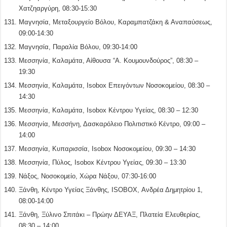
Χατζηαργύρη, 08:30-15:30
Μαγνησία, Μεταξουργείο Βόλου, Καραμπατζάκη & Αναπαύσεως,
09:00-14:30
Μαγνησία, Παραλία Βόλου, 09:30-14:00
Μεσσηνία, Καλαμάτα, Αίθουσα “Α. Κουμουνδούρος”, 08:30 –
19:30
Μεσσηνία, Καλαμάτα, Isobox Επειγόντων Νοσοκομείου, 08:30 –
14:30
Μεσσηνία, Καλαμάτα, Isobox Κέντρου Υγείας, 08:30 – 12:30
Μεσσηνία, Μεσσήνη, Δασκαρόλειο Πολιτιστικό Κέντρο, 09:00 –
14:00
Μεσσηνία, Κυπαρισσία, Isobox Νοσοκομείου, 09:30 – 14:30
Μεσσηνία, Πύλος, Isobox Κέντρου Υγείας, 09:30 – 13:30
Νάξος, Νοσοκομείο, Χώρα Νάξου, 07:30-16:00
Ξάνθη, Κέντρο Υγείας Ξάνθης, ISOBOX, Ανδρέα Δημητρίου 1,
08:00-14:00
Ξάνθη, Ξύλινο Σπιτάκι – Πρώην ΔΕΥΑΞ, Πλατεία Ελευθερίας,
08:30 – 14:00