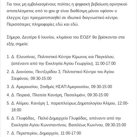
Για τους μη εμβολιασμένους πολίτες η ψηφιακή βεβαίωση αρνητικού
αποτελέσματος από το gov.gr είναι διαθέσιμη μόνον εφόσον ο
έλεγχος έχει πραγματοποιηθεί σε ιδιωτικό διαγνωστικό κέντρο.
Περισσότερες πληροφορίες
εδώ
και
εδώ
.
Σήμερα, Δευτέρα 6 Ιουνίου, κλιμάκια του ΕΟΔΥ θα βρίσκονται στα
εξής σημεία:
Δ. Ελευσίνας, Πολιτιστικό Κέντρο Κίμωνος και Παγκάλου,
(απέναντι από την Εκκλησία Αγίου Γεωργίου), 11:00-17:00
Δ. Διονύσου, Πεντζερίδου 3, Πολιτιστικό Κέντρο του Αγίου
Στεφάνου, 09:30-15:00
Δ. Αμαρουσίου, Σταθμός ΗΣΑΠ Αμαρουσίου, 09:30-15:00
Δ. Πειραιά, Πλατεία Κανάρη, Πασαλιμάνι, 09:30-15:00
Δ. Αλίμου, Κανάρη 1, παραπλεύρως Δημοτολογίου Αλίμου, 12:00-
18:00
Δ. Γλυφάδας, Παλιό Δημαρχείο Γλυφάδας, απέναντι από την
Εκκλησία Αγίου Κωνσταντίνου, Βασιλέως Κων/νου, 09:30-15:00
Δ. Περιστερίου, Δημαρχείο, 11:00-17:00