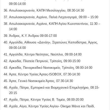
09:00-14:00
Αιτωλοακαρνανία, ΚΑΠΗ Μεσολογγίου, 08:30-14:30
Αιτωλοακαρνανία, Αγρίνιο, Παλιά Λαχαναγορά, 09:00 – 15:00
Αιτωλοακαρνανία, Αγρίνιο, ΚΑΠΗ Αγίου Κωνσταντίνου, 11:30 –
14:00
Άνδρος, Κ.Υ. Άνδρου 09:00-17:00
Αργολίδα, Αίθουσα «Δανάη», Στρατώνες Καποδίστρια, Άργος,
09:00-14:00
Αργολίδα, Κέντρο Νεότητας, Ναύπλιο, 09:00-14:00
Αρκαδία, Πλατεία Πετρινού, Τρίπολη, 09:00-15:00
Αρκαδία, Παναρκαδικό Νοσοκομείο, Τρίπολη, 08:00-14:00
Άρτα, Κέντρο Υγείας Άρτας-ISOBOX, 07:30-14:30
Άρτα, Γενικό Νοσοκομείο Άρτας, 07:30-14:30
Αχαΐα, Πάτρα, Εμπορικό και Βιομηχανικό Επιμελητήριο, 08:15-
20:15
Αχαΐα, Πάτρα, Κέντρο Υγείας Β. Τομέα, 08:00-20:00
Αχαΐα, Αίγιο, Κέντρο Υγείας Αιγίου- Οίκημα Μάνα και Παιδί,