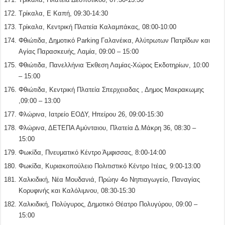
Τρίκαλα, Ε Καπή, 09:30-14:30
Τρίκαλα, Κεντρική Πλατεία Καλαμπάκας, 08:00-10:00
Φθιώτιδα, Δημοτικό Parking Γαλανέικα, Αλύτρωτων Πατρίδων και
Αγίας Παρασκευής, Λαμία, 09:00 – 15:00
Φθιώτιδα, Πανελλήνια Έκθεση Λαμίας-Χώρος Εκδοτηρίων, 10:00
– 15:00
Φθιώτιδα, Κεντρική Πλατεία Σπερχειαδας , Δημος Μακρακωμης
,09:00 – 13:00
Φλώρινα, Ιατρείο ΕΟΔΥ, Ηπείρου 26, 09:00-15:30
Φλώρινα, ΔΕΤΕΠΑ Αμύνταιου, Πλατεία Δ.Μάκρη 36, 08:30 –
15:00
Φωκίδα, Πνευματικό Κέντρο Άμφισσας, 8:00-14:00
Φωκίδα, Κυριακοπούλειο Πολιτιστικό Κέντρο Ιτέας, 9:00-13:00
Χαλκιδική, Νέα Μουδανιά, Πρώην 4ο Νηπιαγωγείο, Παναγίας
Κορυφινής και Καλόλιμνου, 08:30-15:30
Χαλκιδική, Πολύγυρος, Δημοτικό Θέατρο Πολυγύρου, 09:00 –
15:00