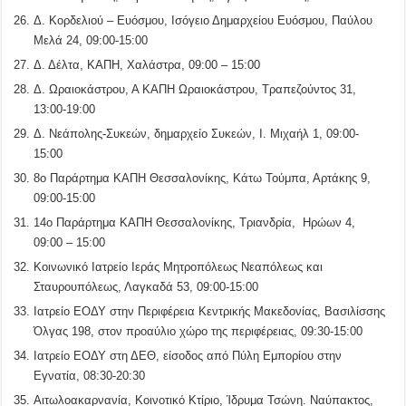
Δ. Κορδελιού – Ευόσμου, Ισόγειο Δημαρχείου Ευόσμου, Παύλου
Μελά 24, 09:00-15:00
Δ. Δέλτα, ΚΑΠΗ, Χαλάστρα, 09:00 – 15:00
Δ. Ωραιοκάστρου, Α ΚΑΠΗ Ωραιοκάστρου, Τραπεζούντος 31,
13:00-19:00
Δ. Νεάπολης-Συκεών, δημαρχείο Συκεών, Ι. Μιχαήλ 1, 09:00-
15:00
8ο Παράρτημα ΚΑΠΗ Θεσσαλονίκης, Κάτω Τούμπα, Αρτάκης 9,
09:00-15:00
14ο Παράρτημα ΚΑΠΗ Θεσσαλονίκης, Τριανδρία, Ηρώων 4,
09:00 – 15:00
Κοινωνικό Ιατρείο Ιεράς Μητροπόλεως Νεαπόλεως και
Σταυρουπόλεως, Λαγκαδά 53, 09:00-15:00
Ιατρείο ΕΟΔΥ στην Περιφέρεια Κεντρικής Μακεδονίας, Βασιλίσσης
Όλγας 198, στον προαύλιο χώρο της περιφέρειας, 09:30-15:00
Ιατρείο ΕΟΔΥ στη ΔΕΘ, είσοδος από Πύλη Εμπορίου στην
Εγνατία, 08:30-20:30
Αιτωλοακαρνανία, Κοινοτικό Κτίριο, Ίδρυμα Τσώνη. Ναύπακτος,