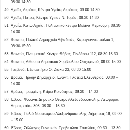
08:30-14:30
Αχαΐα, Ακράτα, Κέντρο Υγείας Ακράτας, 09:00-14:30
Αχαΐα, Πάτρα, Κέντρο Υγείας Ν. Τομέα, 08:30-14:30
Αχαΐα, Κάτω Αχαΐα, Πολιτιστικό κέντρο Μελίνα Μερκούρη, 08:30-
14:30
Βοιωτία, Παλαιό Δημαρχείο Λιβαδειάς, Καραγιαννοπούλου 1,
08:30-15:30
Βοιωτία, Πνευματικό Κέντρο Θήβας, Πινδάρου 112, 08:30-15:30
Βοιωτία, Αίθουσα Δημοτικού Συμβουλίου Ορχομενού, 09:00-15:00
Γρεβενά, Εξεταστήριο Θ. Ζιάκα 23, 08:30-15:00
Δράμα, Πρώην Δημαρχείο, Έναντι Πλατεία Ελευθερίας, 08:00 –
14:30
Δράμα, Γραμμένη, Κτίριο Κοινότητας, 09:30 – 14:00
Έβρος, Φουαγιέ Δημοτικό Θέατρο Αλεξάνδρούπολης, Λεωφόρος
Δημοκρατίας 306, 08:30 – 15.30
Έβρος, Παλιό Νοσοκομείο Αλεξανδρούπολης, Δήμητρας 19, 09:00
– 15.00
Έβρος, Σύλλογος Γυναικών Προβατώνα Σουφλίου, 09:30 – 13.30