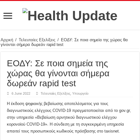
Αρχική
/
Τελευταίες Εξελίξεις
/
ΕΟΔΥ: Σε ποια σημεία της χώρας θα
γίνονται σήμερα δωρεάν rapid test
ΕΟΔΥ: Σε ποια σημεία της
χώρας θα γίνονται σήμερα
δωρεάν rapid test
6 June 2022
Τελευταίες Εξελίξεις
,
Υπουργείο
Η έκδοση ψηφιακής βεβαίωσης αποτελέσματος για τους
διαγνωστικούς ελέγχους COVID-19 πραγματοποιείται από το gov.gr,
στην υπηρεσία «Βεβαίωση αρνητικού διαγνωστικού ελέγχου
κορονοϊού COVID-19». Η σύνδεση με τη συγκεκριμένη υπηρεσία
απαιτεί τους προσωπικούς κωδικούς πρόσβασης στο taxisnet.