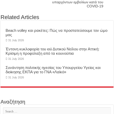
υπαρχόντων εμβολίων κατά του
COVID-19
Related Articles
Beach volley και ρακέτες: Πώς να προστατεύσουμε τον ώμο
μας
31 July 2026
Έντονη κυκλοφορία του ιού Δυτικού Νείλου στην Αττική:
Κρίσιμη η προφύλαξη από τα κουνούπια
31 July 2026
Συνάντηση πολιτικής ηγεσίας του Υπουργείου Υγείας και
διοίκησης ΕΚΠΑ για το ΓΝΑ «Λαϊκό»
31 July 2026
Αναζήτηση