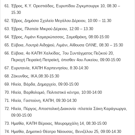
Έβρος, Κ.Υ. Ορεστιάδας, Ευρυπίδου Ζιγκμπουργκ 10, 08:30 –
15.30
Έβρος, Δημόσιο Σχολείο Μεγάλου Δέρειου, 10:00 – 11.30
Έβρος, Πλατεία Μικρού Δέρειου, 12:00 – 13.30
Έβρος, Λιμάνι Καμαριώτισσας, Σαμοθράκη, 08:00-15:00
Εύβοια, Λουτρά Αιδηψού, Λιμάνι, Αίθουσα ΟΛΝΕ, 08:30 – 15:30
Εύβοια, 4ο ΚΑΠΗ Χαλκίδας, 7ου Συντάγματος Πεζικού 20,
Περιοχή Πειραϊκή Πατραϊκή, όπισθεν 4ου Λυκείου, 09:00-15:00
Ευρυτανία, ΚΑΠΗ Καρπενησίου, 8:30-14:30
Ζάκυνθος, ΙΚΑ,08:30-15:30
Ηλεία, Βάρδα, Δημαρχείο, 09:00-15:00
Ηλεία, Βαρθολομιό, Πολιτιστικό κέντρο, 10:00-14:00
Ηλεία, Γαστούνη, ΚΑΠΗ, 09:30-14:30
Ηλεία, Πύργος, Αποστολική Διακονία -πλατεία Σάκη Καράγιωργα,
09:00-15:00
Ημαθία, ΚΑΠΗ Βέροιας, Μαυρομιχάλη 14, 08:30-15:00
Ημαθία, Δημοτικό Θέατρο Νάουσας, Βενιζέλου 25, 09:00-14:30