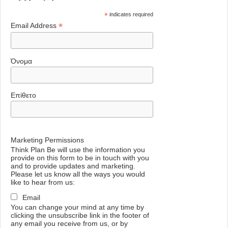
*
indicates required
*
Email Address
Όνομα
Επίθετο
Marketing Permissions
Think Plan Be will use the information you
provide on this form to be in touch with you
and to provide updates and marketing.
Please let us know all the ways you would
like to hear from us:
Email
You can change your mind at any time by
clicking the unsubscribe link in the footer of
any email you receive from us, or by