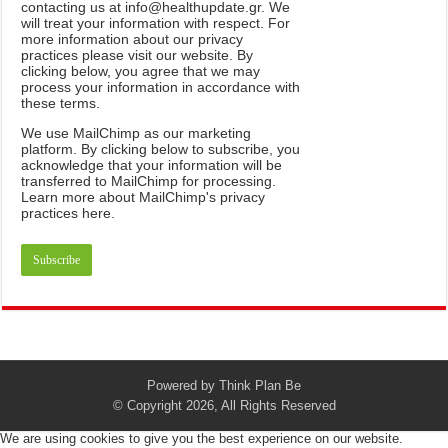
contacting us at info@healthupdate.gr. We
will treat your information with respect. For
more information about our privacy
practices please visit our website. By
clicking below, you agree that we may
process your information in accordance with
these terms.
We
use
MailChimp
as
our
marketing
platform
.
By
clicking
below
to
subscribe
,
you
acknowledge
that
your
information
will
be
transferred
to
MailChimp
for
processing
.
Learn
more
about
MailChimp
'
s
privacy
practices
here
.
Powered by
Think Plan Be
© Copyright 2026, All Rights Reserved
We are using cookies to give you the best experience on our website.