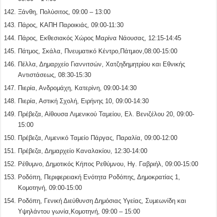
Ξάνθη, Πολύσιτος, 09:00 – 13:00
Πάρος, ΚΑΠΗ Παροικιάς, 09:00-11:30
Πάρος, Εκθεσιακός Χώρος Μαρίνα Νάουσας, 12:15-14:45
Πάτμος, Σκάλα, Πνευματικό Κέντρο,Πάτμιον,08:00-15:00
Πέλλα, Δημαρχείο Γιαννιτσών, Χατζηδημητρίου και Εθνικής
Αντιστάσεως, 08:30-15:30
Πιερία, Ανδρομάχη, Κατερίνη, 09:00-14:30
Πιερία, Αστική Σχολή, Ειρήνης 10, 09:00-14:30
Πρέβεζα, Αίθουσα Λιμενικού Ταμείου, Ελ. Βενιζέλου 20, 09:00-
15:00
Πρέβεζα, Λιμενικό Ταμείο Πάργας, Παραλία, 09:00-12:00
Πρέβεζα, Δημαρχείο Καναλακίου, 12:30-14:00
Ρέθυμνο, Δημοτικός Κήπος Ρεθύμνου, Ηγ. Γαβριήλ, 09:00-15:00
Ροδόπη, Περιφερειακή Ενότητα Ροδόπης, Δημοκρατίας 1,
Κομοτηνή, 09:00-15:00
Ροδόπη, Γενική Διεύθυνση Δημόσιας Υγείας, Συμεωνίδη και
Υψηλάντου γωνία,Κομοτηνή, 09:00 – 15:00