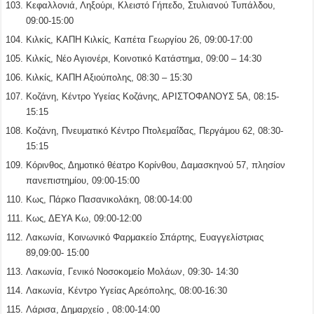
Κεφαλλονιά, Ληξούρι, Κλειστό Γήπεδο, Στυλιανού Τυπάλδου,
09:00-15:00
Κιλκίς, ΚΑΠΗ Κιλκίς, Καπέτα Γεωργίου 26, 09:00-17:00
Κιλκίς, Νέο Αγιονέρι, Κοινοτικό Κατάστημα, 09:00 – 14:30
Κιλκίς, ΚΑΠΗ Αξιούπολης, 08:30 – 15:30
Κοζάνη, Κέντρο Υγείας Κοζάνης, ΑΡΙΣΤΟΦΑΝΟΥΣ 5Α, 08:15-
15:15
Κοζάνη, Πνευματικό Κέντρο Πτολεμαΐδας, Περγάμου 62, 08:30-
15:15
Κόρινθος, Δημοτικό θέατρο Κορίνθου, Δαμασκηνού 57, πλησίον
πανεπιστημίου, 09:00-15:00
Κως, Πάρκο Πασανικολάκη, 08:00-14:00
Κως, ΔΕΥΑ Κω, 09:00-12:00
Λακωνία, Κοινωνικό Φαρμακείο Σπάρτης, Ευαγγελίστριας
89,09:00- 15:00
Λακωνία, Γενικό Νοσοκομείο Μολάων, 09:30- 14:30
Λακωνία, Κέντρο Υγείας Αρεόπολης, 08:00-16:30
Λάρισα, Δημαρχείο , 08:00-14:00