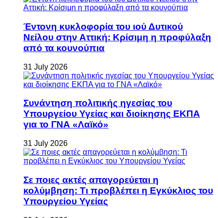
Έντονη κυκλοφορία του ιού Δυτικού
Νείλου στην Αττική: Κρίσιμη η προφύλαξη
από τα κουνούπια
31 July 2026
Συνάντηση πολιτικής ηγεσίας του
Υπουργείου Υγείας και διοίκησης ΕΚΠΑ
για το ΓΝΑ «Λαϊκό»
31 July 2026
Σε ποιες ακτές απαγορεύεται η
κολύμβηση: Τι προβλέπει η Εγκύκλιος του
Υπουργείου Υγείας