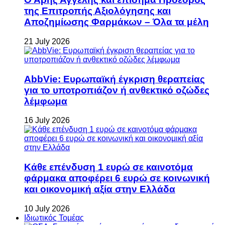
της Επιτροπής Αξιολόγησης και
Αποζημίωσης Φαρμάκων – Όλα τα μέλη
21 July 2026
AbbVie: Ευρωπαϊκή έγκριση θεραπείας
για το υποτροπιάζον ή ανθεκτικό οζώδες
λέμφωμα
16 July 2026
Κάθε επένδυση 1 ευρώ σε καινοτόμα
φάρμακα αποφέρει 6 ευρώ σε κοινωνική
και οικονομική αξία στην Ελλάδα
10 July 2026
Ιδιωτικός Τομέας