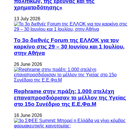
πολιτικών, της έρευνας και της
χρηματοδότησης»
13 July 2026
Το 3ο διεθνές Forum της ΕΛΛΟΚ για τον
καρκίνο στις 29 – 30 Ιουνίου και 1 Ιουλίου,
στην Αθήνα
26 June 2026
Rephrame στην πράξη: 1.000 στελέχη
επαναπροσδιόρισαν το μέλλον της Υγείας
στο 15ο Συνέδριο της Ε.Ε.Φα.Μ
16 June 2026