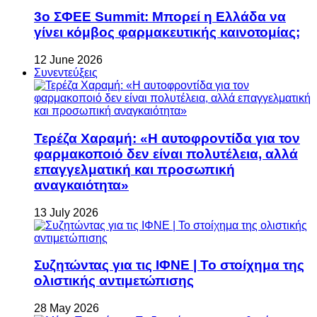
3ο ΣΦΕΕ Summit: Μπορεί η Ελλάδα να
γίνει κόμβος φαρμακευτικής καινοτομίας;
12 June 2026
Συνεντεύξεις
Τερέζα Χαραμή: «Η αυτοφροντίδα για τον
φαρμακοποιό δεν είναι πολυτέλεια, αλλά
επαγγελματική και προσωπική
αναγκαιότητα»
13 July 2026
Συζητώντας για τις ΙΦΝΕ | Το στοίχημα της
ολιστικής αντιμετώπισης
28 May 2026