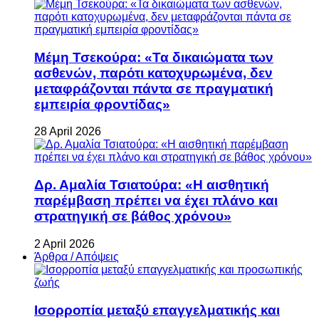
Μέμη Τσεκούρα: «Τα δικαιώματα των
ασθενών, παρότι κατοχυρωμένα, δεν
μεταφράζονται πάντα σε πραγματική
εμπειρία φροντίδας»
28 April 2026
Δρ. Αμαλία Τσιατούρα: «Η αισθητική
παρέμβαση πρέπει να έχει πλάνο και
στρατηγική σε βάθος χρόνου»
2 April 2026
Άρθρα / Απόψεις
Ισορροπία μεταξύ επαγγελματικής και