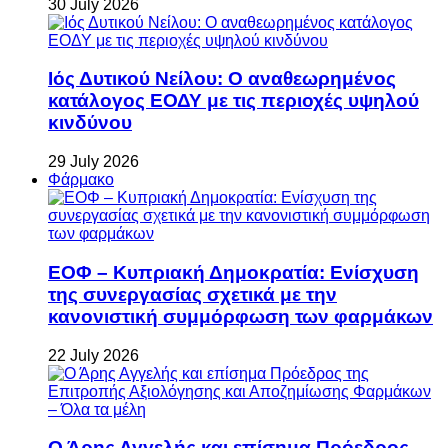
30 July 2026
Ιός Δυτικού Νείλου: Ο αναθεωρημένος
κατάλογος ΕΟΔΥ με τις περιοχές υψηλού
κινδύνου
29 July 2026
Φάρμακο
ΕΟΦ – Κυπριακή Δημοκρατία: Ενίσχυση
της συνεργασίας σχετικά με την
κανονιστική συμμόρφωση των φαρμάκων
22 July 2026
Ο Άρης Αγγελής και επίσημα Πρόεδρος