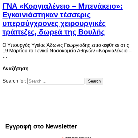
ΓΝΑ «Κοργιαλένειο – Μπενάκειο»:
Εγκαινιάστηκαν τέσσερις
υπερσύγχρονες χειρουργικές
τράπεζες, δωρεά της Βουλής
Ο Υπουργός Υγείας Άδωνις Γεωργιάδης επισκέφθηκε στις
19 Μαρτίου το Γενικό Νοσοκομείο Αθηνών «Κοργιαλένειο –
…
Αναζήτηση
Search for:
Εγγραφή στο Newsletter
indicates required