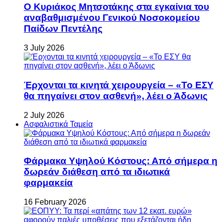
Ο Κυριάκος Μητσοτάκης στα εγκαίνια του
αναβαθμισμένου Γενικού Νοσοκομείου
Παίδων Πεντέλης
3 July 2026
Έρχονται τα κινητά χειρουργεία – «Το ΕΣΥ
θα πηγαίνει στον ασθενή», λέει ο Άδωνις
2 July 2026
Ασφαλιστικά Ταμεία
Φάρμακα Υψηλού Κόστους: Από σήμερα η
δωρεάν διάθεση από τα ιδιωτικά
φαρμακεία
16 February 2026