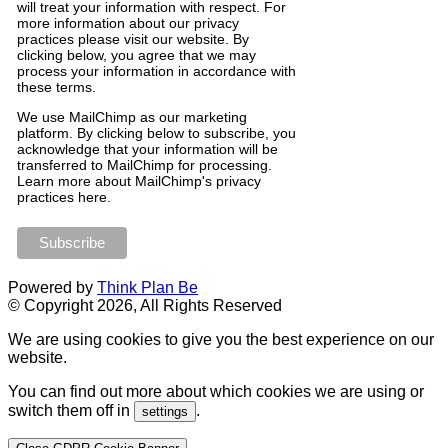
will treat your information with respect. For
more information about our privacy
practices please visit our website. By
clicking below, you agree that we may
process your information in accordance with
these terms.
We
use
MailChimp
as
our
marketing
platform
.
By
clicking
below
to
subscribe
,
you
acknowledge
that
your
information
will
be
transferred
to
MailChimp
for
processing
.
Learn
more
about
MailChimp
'
s
privacy
practices
here
.
Powered by
Think Plan Be
© Copyright 2026, All Rights Reserved
We are using cookies to give you the best experience on our
website.
You can find out more about which cookies we are using or
switch them off in
.
settings