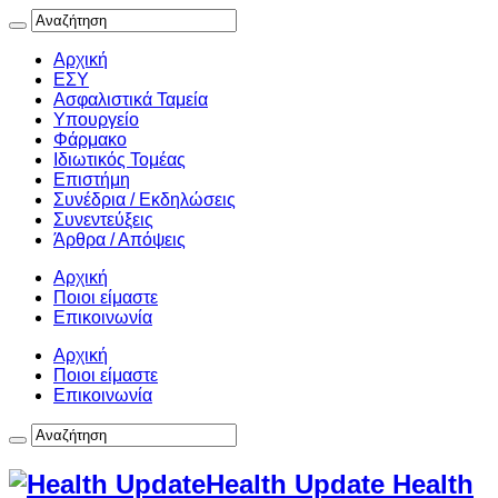
Αρχική
ΕΣΥ
Ασφαλιστικά Ταμεία
Υπουργείο
Φάρμακο
Ιδιωτικός Τομέας
Επιστήμη
Συνέδρια / Εκδηλώσεις
Συνεντεύξεις
Άρθρα / Απόψεις
Αρχική
Ποιοι είμαστε
Επικοινωνία
Αρχική
Ποιοι είμαστε
Επικοινωνία
Health Update Health