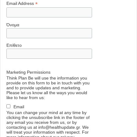
*
Email Address
Όνομα
Επίθετο
Marketing Permissions
Think Plan Be will use the information you
provide on this form to be in touch with you
and to provide updates and marketing.
Please let us know all the ways you would
like to hear from us:
Email
You can change your mind at any time by
clicking the unsubscribe link in the footer of
any email you receive from us, or by
contacting us at info@healthupdate.gr. We
will treat your information with respect. For
more information about our privacy