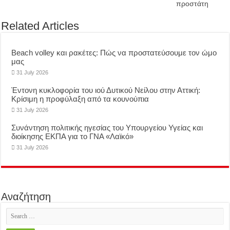
προστάτη
Related Articles
Beach volley και ρακέτες: Πώς να προστατεύσουμε τον ώμο
μας
31 July 2026
Έντονη κυκλοφορία του ιού Δυτικού Νείλου στην Αττική:
Κρίσιμη η προφύλαξη από τα κουνούπια
31 July 2026
Συνάντηση πολιτικής ηγεσίας του Υπουργείου Υγείας και
διοίκησης ΕΚΠΑ για το ΓΝΑ «Λαϊκό»
31 July 2026
Αναζήτηση