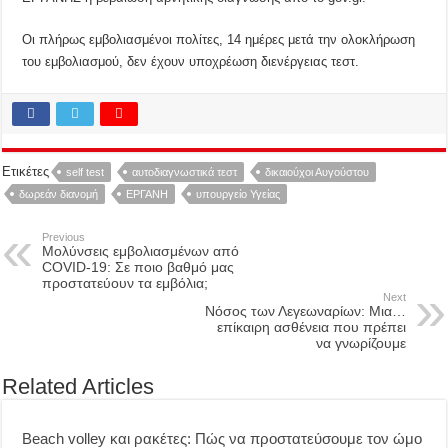
Οι πλήρως εμβολιασμένοι πολίτες, 14 ημέρες μετά την ολοκλήρωση
του εμβολιασμού, δεν έχουν υποχρέωση διενέργειας τεστ.
Ετικέτες
self test
αυτοδιαγνωστικά τεστ
δικαιούχοι Αυγούστου
δωρεάν διανομή
ΕΡΓΑΝΗ
υπουργείο Υγείας
Previous
Μολύνσεις εμβολιασμένων από
COVID-19: Σε ποιο βαθμό μας
προστατεύουν τα εμβόλια;
Next
Νόσος των Λεγεωναρίων: Μια…
επίκαιρη ασθένεια που πρέπει
να γνωρίζουμε
Related Articles
Beach volley και ρακέτες: Πώς να προστατεύσουμε τον ώμο