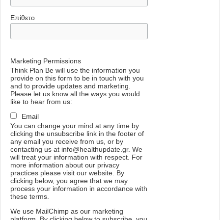
Επίθετο
Marketing Permissions
Think Plan Be will use the information you
provide on this form to be in touch with you
and to provide updates and marketing.
Please let us know all the ways you would
like to hear from us:
Email
You can change your mind at any time by
clicking the unsubscribe link in the footer of
any email you receive from us, or by
contacting us at info@healthupdate.gr. We
will treat your information with respect. For
more information about our privacy
practices please visit our website. By
clicking below, you agree that we may
process your information in accordance with
these terms.
We
use
MailChimp
as
our
marketing
platform
.
By
clicking
below
to
subscribe
,
you