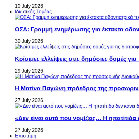
10 July 2026
Ιδιωτικός Τομέας
ΟΣΑ: Γραμμή ενημέρωσης για έκτακτα οδοντ
30 July 2026
Κρίσιμες ελλείψεις στις δημόσιες δομές για
29 July 2026
Η Ματίνα Παγώνη πρόεδρος της προσωρινή
27 July 2026
«Δεν είναι αυτό που νομίζεις… Η ηπατίτιδα
27 July 2026
Επιστήμη