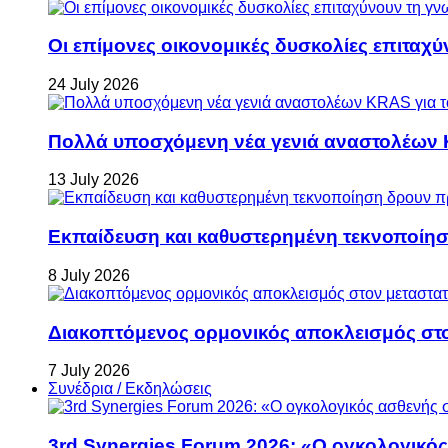
Οι επίμονες οικονομικές δυσκολίες επιταχ
24 July 2026
Πολλά υποσχόμενη νέα γενιά αναστολέων 
13 July 2026
Εκπαίδευση και καθυστερημένη τεκνοποίη
8 July 2026
Διακοπτόμενος ορμονικός αποκλεισμός στον 
7 July 2026
Συνέδρια / Εκδηλώσεις
3rd Synergies Forum 2026: «Ο ογκολογικός