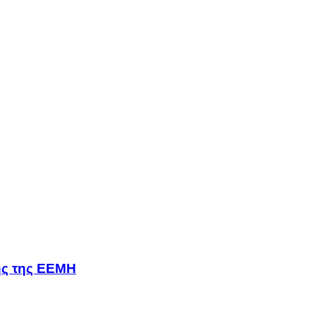
σης της ΕΕΜΗ