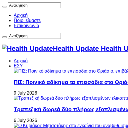
Αρχική
Ποιοι είμαστε
Επικοινωνία
Health Update Health 
Αρχική
ΕΣΥ
ΠΙΣ: Ποινικό αδίκημα τα επεισόδια στο Θρι
9 July 2026
Τραπεζική δωρεά δύο πλήρως εξοπλισμέν
6 July 2026