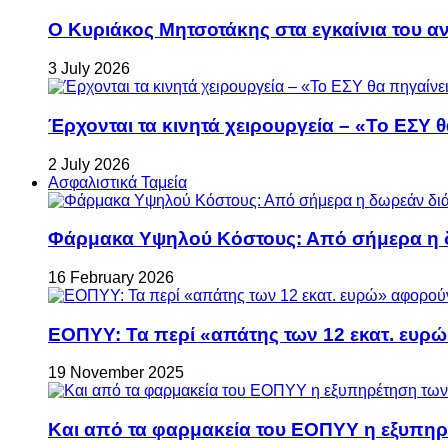
Ο Κυριάκος Μητσοτάκης στα εγκαίνια του 
3 July 2026
Έρχονται τα κινητά χειρουργεία – «Το ΕΣΥ θ
2 July 2026
Ασφαλιστικά Ταμεία
Φάρμακα Υψηλού Κόστους: Από σήμερα η δ
16 February 2026
ΕΟΠΥΥ: Τα περί «απάτης των 12 εκατ. ευρώ
19 November 2025
Και από τα φαρμακεία του ΕΟΠΥΥ η εξυπη