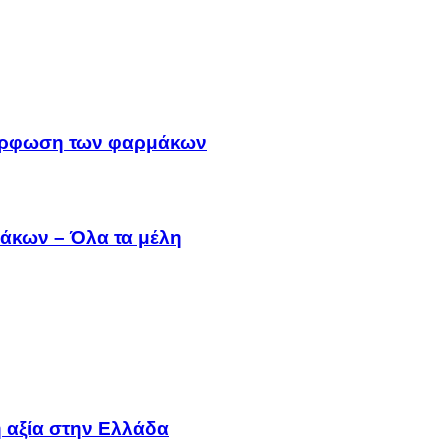
μμόρφωση των φαρμάκων
άκων – Όλα τα μέλη
 αξία στην Ελλάδα