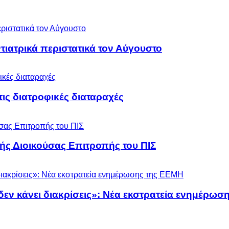
ιατρικά περιστατικά τον Αύγουστο
 τις διατροφικές διαταραχές
ς Διοικούσας Επιτροπής του ΠΙΣ
 δεν κάνει διακρίσεις»: Νέα εκστρατεία ενημέρω