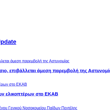
Update
άσιο, επιβάλλεται άμεση παρεμβολή της Αστυνομί
ων ελικοπτέρων στο ΕΚΑΒ