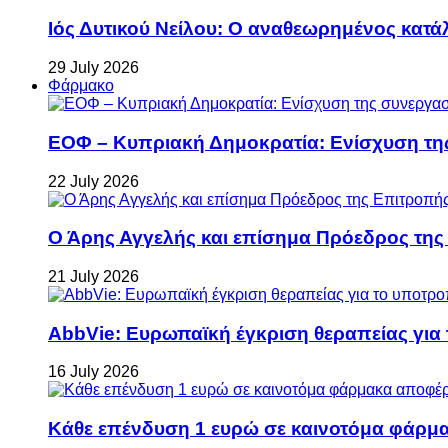
Ιός Δυτικού Νείλου: Ο αναθεωρημένος κατά
29 July 2026
Φάρμακο
ΕΟΦ – Κυπριακή Δημοκρατία: Ενίσχυση τη
22 July 2026
Ο Άρης Αγγελής και επίσημα Πρόεδρος τη
21 July 2026
AbbVie: Ευρωπαϊκή έγκριση θεραπείας για
16 July 2026
Κάθε επένδυση 1 ευρώ σε καινοτόμα φάρμακ