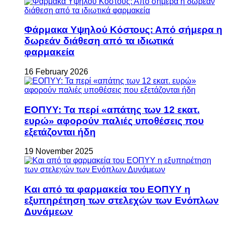
Φάρμακα Υψηλού Κόστους: Από σήμερα η
δωρεάν διάθεση από τα ιδιωτικά
φαρμακεία
16 February 2026
ΕΟΠΥΥ: Τα περί «απάτης των 12 εκατ.
ευρώ» αφορούν παλιές υποθέσεις που
εξετάζονται ήδη
19 November 2025
Και από τα φαρμακεία του ΕΟΠΥΥ η
εξυπηρέτηση των στελεχών των Ενόπλων
Δυνάμεων