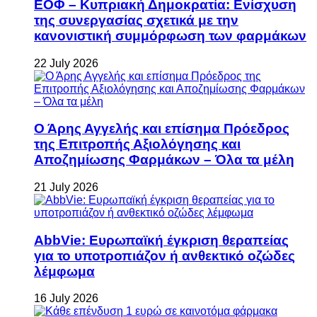
ΕΟΦ – Κυπριακή Δημοκρατία: Ενίσχυση
της συνεργασίας σχετικά με την
κανονιστική συμμόρφωση των φαρμάκων
22 July 2026
Ο Άρης Αγγελής και επίσημα Πρόεδρος
της Επιτροπής Αξιολόγησης και
Αποζημίωσης Φαρμάκων – Όλα τα μέλη
21 July 2026
AbbVie: Ευρωπαϊκή έγκριση θεραπείας
για το υποτροπιάζον ή ανθεκτικό οζώδες
λέμφωμα
16 July 2026