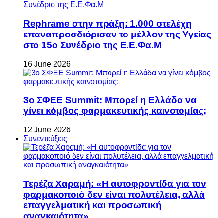
Rephrame στην πράξη: 1.000 στελέχη
επαναπροσδιόρισαν το μέλλον της Υγείας
στο 15ο Συνέδριο της Ε.Ε.Φα.Μ
16 June 2026
3ο ΣΦΕΕ Summit: Μπορεί η Ελλάδα να
γίνει κόμβος φαρμακευτικής καινοτομίας;
12 June 2026
Συνεντεύξεις
Τερέζα Χαραμή: «Η αυτοφροντίδα για τον
φαρμακοποιό δεν είναι πολυτέλεια, αλλά
επαγγελματική και προσωπική
αναγκαιότητα»