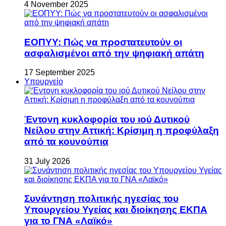
4 November 2025
ΕΟΠΥΥ: Πώς να προστατευτούν οι
ασφαλισμένοι από την ψηφιακή απάτη
17 September 2025
Υπουργείο
Έντονη κυκλοφορία του ιού Δυτικού
Νείλου στην Αττική: Κρίσιμη η προφύλαξη
από τα κουνούπια
31 July 2026
Συνάντηση πολιτικής ηγεσίας του
Υπουργείου Υγείας και διοίκησης ΕΚΠΑ
για το ΓΝΑ «Λαϊκό»