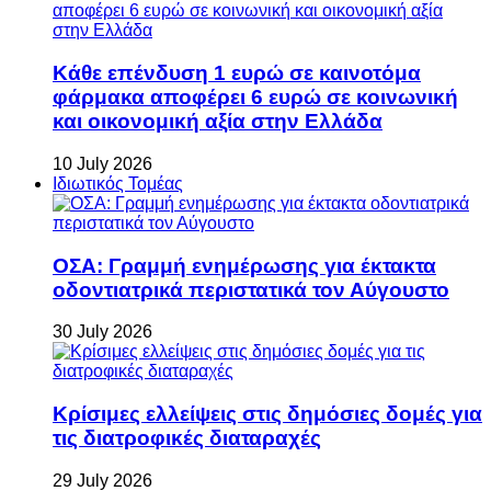
Κάθε επένδυση 1 ευρώ σε καινοτόμα
φάρμακα αποφέρει 6 ευρώ σε κοινωνική
και οικονομική αξία στην Ελλάδα
10 July 2026
Ιδιωτικός Τομέας
ΟΣΑ: Γραμμή ενημέρωσης για έκτακτα
οδοντιατρικά περιστατικά τον Αύγουστο
30 July 2026
Κρίσιμες ελλείψεις στις δημόσιες δομές για
τις διατροφικές διαταραχές
29 July 2026