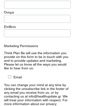
Όνομα
Επίθετο
Marketing Permissions
Think Plan Be will use the information you
provide on this form to be in touch with you
and to provide updates and marketing.
Please let us know all the ways you would
like to hear from us:
Email
You can change your mind at any time by
clicking the unsubscribe link in the footer of
any email you receive from us, or by
contacting us at info@healthupdate.gr. We
will treat your information with respect. For
more information about our privacy