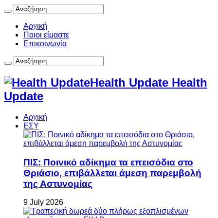
Αρχική
Ποιοι είμαστε
Επικοινωνία
Health Update Health
Update
Αρχική
ΕΣΥ
ΠΙΣ: Ποινικό αδίκημα τα επεισόδια στο
Θριάσιο, επιβάλλεται άμεση παρεμβολή
της Αστυνομίας
9 July 2026