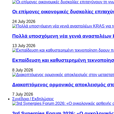
Οι επίμονες οικονομικές δυσκολίες επιταχ
24 July 2026
Πολλά υποσχόμενη νέα γενιά αναστολέων 
13 July 2026
Εκπαίδευση και καθυστερημένη τεκνοποίη
8 July 2026
Διακοπτόμενος ορμονικός αποκλεισμός στον 
7 July 2026
Συνέδρια / Εκδηλώσεις
3rd Synergies Forum 2026: «Ο ογκολογικός