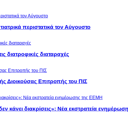
ιατρικά περιστατικά τον Αύγουστο
 τις διατροφικές διαταραχές
ς Διοικούσας Επιτροπής του ΠΙΣ
 δεν κάνει διακρίσεις»: Νέα εκστρατεία ενημέρω