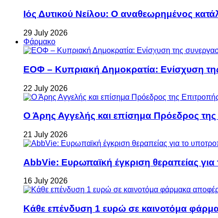
Ιός Δυτικού Νείλου: Ο αναθεωρημένος κατά
29 July 2026
Φάρμακο
ΕΟΦ – Κυπριακή Δημοκρατία: Ενίσχυση τη
22 July 2026
Ο Άρης Αγγελής και επίσημα Πρόεδρος τη
21 July 2026
AbbVie: Ευρωπαϊκή έγκριση θεραπείας για
16 July 2026
Κάθε επένδυση 1 ευρώ σε καινοτόμα φάρμακ