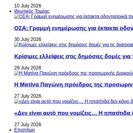
10 July 2026
Ιδιωτικός Τομέας
ΟΣΑ: Γραμμή ενημέρωσης για έκτακτα οδοντ
30 July 2026
Κρίσιμες ελλείψεις στις δημόσιες δομές για
29 July 2026
Η Ματίνα Παγώνη πρόεδρος της προσωρινή
27 July 2026
«Δεν είναι αυτό που νομίζεις… Η ηπατίτιδα
27 July 2026
Επιστήμη