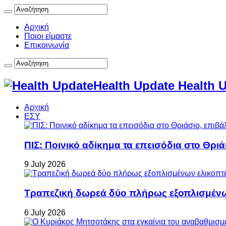
Αρχική
Ποιοι είμαστε
Επικοινωνία
Health Update Health 
Αρχική
ΕΣΥ
ΠΙΣ: Ποινικό αδίκημα τα επεισόδια στο Θρι
9 July 2026
Τραπεζική δωρεά δύο πλήρως εξοπλισμέν
6 July 2026