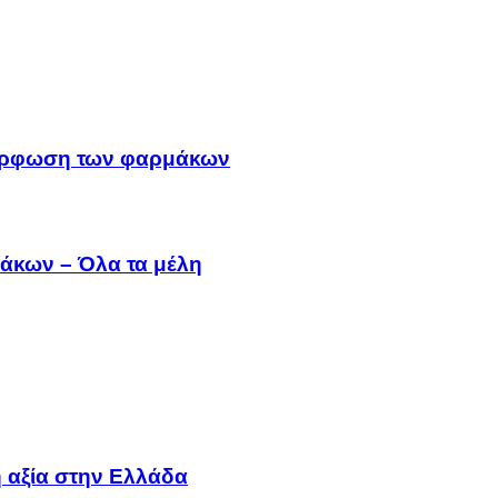
μμόρφωση των φαρμάκων
άκων – Όλα τα μέλη
 αξία στην Ελλάδα