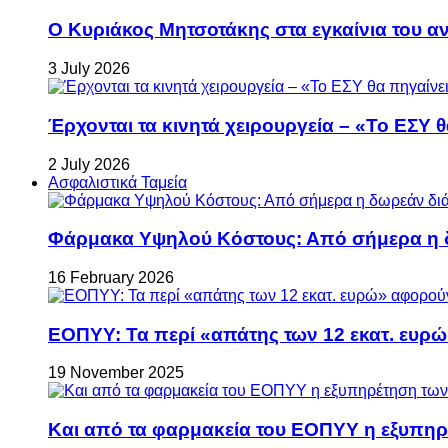
Ο Κυριάκος Μητσοτάκης στα εγκαίνια του 
3 July 2026
Έρχονται τα κινητά χειρουργεία – «Το ΕΣΥ θ
2 July 2026
Ασφαλιστικά Ταμεία
Φάρμακα Υψηλού Κόστους: Από σήμερα η δ
16 February 2026
ΕΟΠΥΥ: Τα περί «απάτης των 12 εκατ. ευρώ
19 November 2025
Και από τα φαρμακεία του ΕΟΠΥΥ η εξυπη