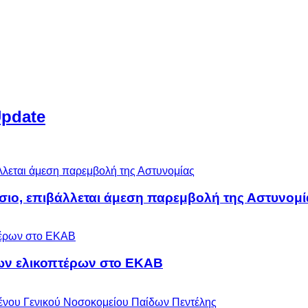
Update
άσιο, επιβάλλεται άμεση παρεμβολή της Αστυνομί
ων ελικοπτέρων στο ΕΚΑΒ