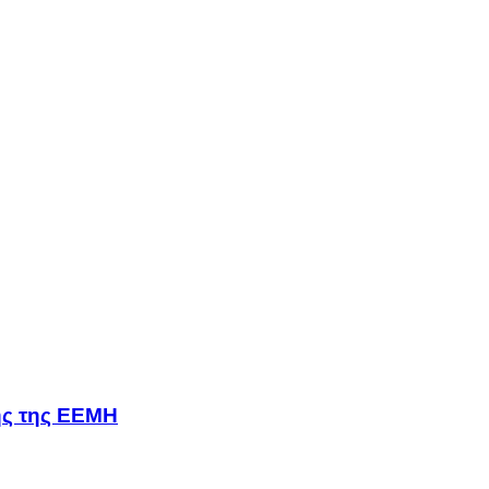
σης της ΕΕΜΗ